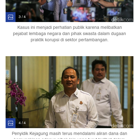
3 / 4
Kasus ini menjadi perhatian publik karena melibatkan
pejabat lembaga negara dan pihak swasta dalam dugaan
praktik korupsi di sektor pertambangan.
4 / 4
Penyidik Kejagung masih terus mendalami aliran dana dan