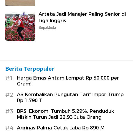
Arteta Jadi Manajer Paling Senior di
Liga Inggris
Sepakbola
Berita Terpopuler
#1
Harga Emas Antam Lompat Rp 50.000 per
Gram!
#2
AS Kembalikan Pungutan Tarif Impor Trump
Rp 1.790 T
#3
BPS: Ekonomi Tumbuh 5,29%, Penduduk
Miskin Turun Jadi 22,93 Juta Orang
#4
Agrinas Palma Cetak Laba Rp 890 M