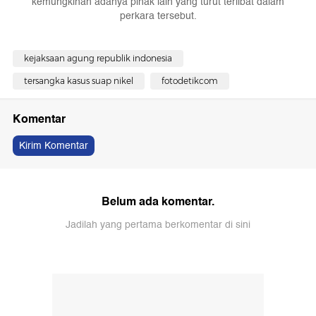
kemungkinan adanya pihak lain yang turut terlibat dalam
perkara tersebut.
kejaksaan agung republik indonesia
tersangka kasus suap nikel
fotodetikcom
Komentar
Kirim Komentar
Belum ada komentar.
Jadilah yang pertama berkomentar di sini