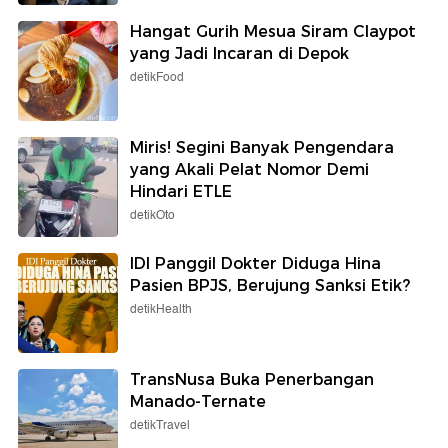
Hangat Gurih Mesua Siram Claypot
yang Jadi Incaran di Depok
detikFood
Miris! Segini Banyak Pengendara
yang Akali Pelat Nomor Demi
Hindari ETLE
detikOto
IDI Panggil Dokter Diduga Hina
Pasien BPJS, Berujung Sanksi Etik?
detikHealth
TransNusa Buka Penerbangan
Manado-Ternate
detikTravel