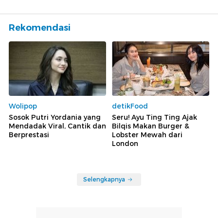
Rekomendasi
Wolipop
detikFood
Sosok Putri Yordania yang
Seru! Ayu Ting Ting Ajak
Mendadak Viral, Cantik dan
Bilqis Makan Burger &
Berprestasi
Lobster Mewah dari
London
Selengkapnya