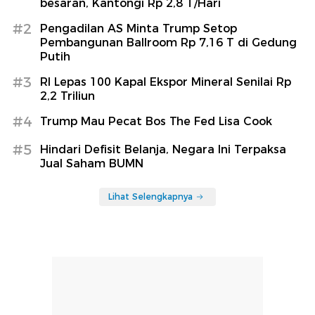
besaran, Kantongi Rp 2,8 T/Hari
#2
Pengadilan AS Minta Trump Setop
Pembangunan Ballroom Rp 7,16 T di Gedung
Putih
#3
RI Lepas 100 Kapal Ekspor Mineral Senilai Rp
2,2 Triliun
#4
Trump Mau Pecat Bos The Fed Lisa Cook
#5
Hindari Defisit Belanja, Negara Ini Terpaksa
Jual Saham BUMN
Lihat Selengkapnya