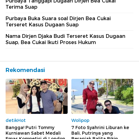
Purbaya Tanggapi Dugaan Dirjen Bea Cukai
Terima Suap
Purbaya Buka Suara soal Dirjen Bea Cukai
Terseret Kasus Dugaan Suap
Nama Dirjen Djaka Budi Terseret Kasus Dugaan
Suap, Bea Cukai Ikuti Proses Hukum
Rekomendasi
detikHot
Wolipop
Bangga! Putri Tommy
7 Foto Syahrini Liburan ke
Kurniawan Sabet Medali
Bali, Putrinya yang
Emas Kompetisi di London
Beranjak Balita Bikin