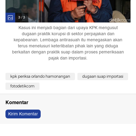
3 / 3
Kasus ini menjadi bagian dari upaya KPK mengusut
dugaan praktik korupsi di sektor perpajakan dan
kepabeanan. Lembaga antirasuah itu menegaskan akan
terus menelusuri keterlibatan pihak lain yang diduga
berkaitan dengan praktik suap dalam proses pemeriksaan
pajak dan importasi.
kpk periksa orlando hamonangan
dugaan suap importasi
fotodetikcom
Komentar
Kirim Komentar