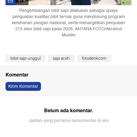
3 / 3
Pengembangan bibit sapi dilakukan sebagai upaya
penguatan kualitas bibit ternak guna mendukung program
ketahanan pangan nasional, serta menargetkan penjualan
215 ekor bibit sapi pada 2026. ANTARA FOTO/Akramul
Muslim
bibit sapi unggul
sapi aceh
fotodetikcom
Komentar
Kirim Komentar
Belum ada komentar.
Jadilah yang pertama berkomentar di sini