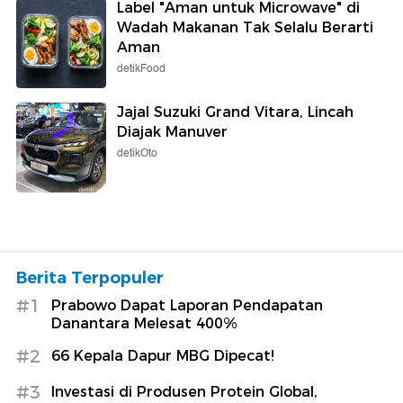
Label "Aman untuk Microwave" di
Wadah Makanan Tak Selalu Berarti
Aman
detikFood
Jajal Suzuki Grand Vitara, Lincah
Diajak Manuver
detikOto
Berita Terpopuler
#1
Prabowo Dapat Laporan Pendapatan
Danantara Melesat 400%
#2
66 Kepala Dapur MBG Dipecat!
#3
Investasi di Produsen Protein Global,