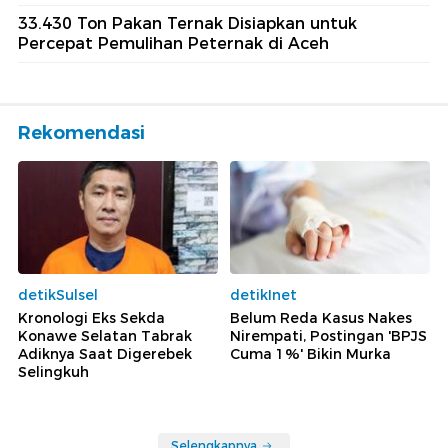
33.430 Ton Pakan Ternak Disiapkan untuk
Percepat Pemulihan Peternak di Aceh
Rekomendasi
detikSulsel
detikInet
Kronologi Eks Sekda
Belum Reda Kasus Nakes
Konawe Selatan Tabrak
Nirempati, Postingan 'BPJS
Adiknya Saat Digerebek
Cuma 1%' Bikin Murka
Selingkuh
Selengkapnya