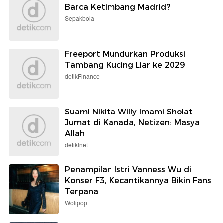
Barca Ketimbang Madrid?
Sepakbola
Freeport Mundurkan Produksi
Tambang Kucing Liar ke 2029
detikFinance
Suami Nikita Willy Imami Sholat
Jumat di Kanada, Netizen: Masya
Allah
detikInet
Penampilan Istri Vanness Wu di
Konser F3, Kecantikannya Bikin Fans
Terpana
Wolipop