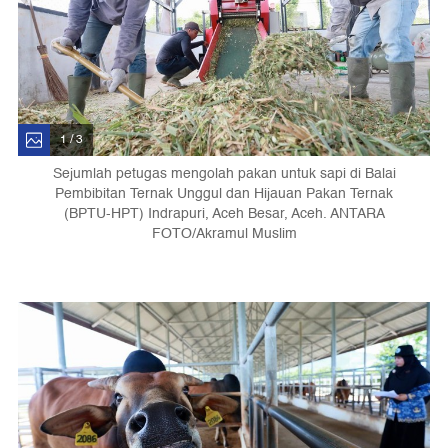
1 / 3
Sejumlah petugas mengolah pakan untuk sapi di Balai
Pembibitan Ternak Unggul dan Hijauan Pakan Ternak
(BPTU-HPT) Indrapuri, Aceh Besar, Aceh. ANTARA
FOTO/Akramul Muslim