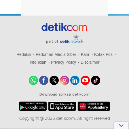
part of
Redaksi
Pedoman Media Siber
Karir
Kotak Pos
Info Iklan
Privacy Policy
Disclaimer
Download aplikasi detikcom
Copyright @ 2026 detikcom, All right reserved