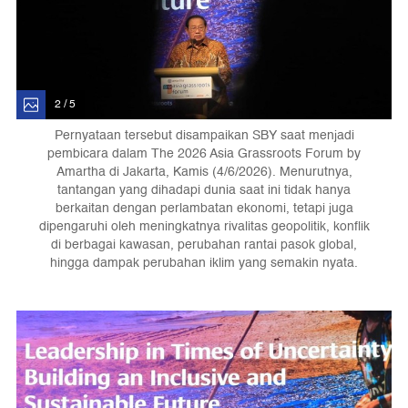
2 / 5
Pernyataan tersebut disampaikan SBY saat menjadi
pembicara dalam The 2026 Asia Grassroots Forum by
Amartha di Jakarta, Kamis (4/6/2026). Menurutnya,
tantangan yang dihadapi dunia saat ini tidak hanya
berkaitan dengan perlambatan ekonomi, tetapi juga
dipengaruhi oleh meningkatnya rivalitas geopolitik, konflik
di berbagai kawasan, perubahan rantai pasok global,
hingga dampak perubahan iklim yang semakin nyata.