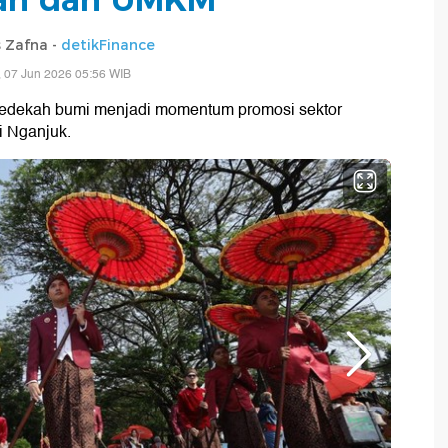
 Zafna -
detikFinance
 07 Jun 2026 05:56 WIB
 sedekah bumi menjadi momentum promosi sektor
i Nganjuk.