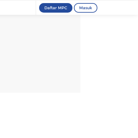
Daftar MPC
Masuk