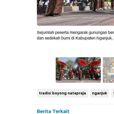
Sejumlah peserta mengarak gunungan beris
dan sedekah bumi di Kabupaten Nganjuk,
tradisi boyong natapraja
nganjuk
Berita Terkait