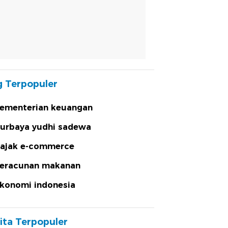
 Terpopuler
ementerian keuangan
urbaya yudhi sadewa
ajak e-commerce
eracunan makanan
konomi indonesia
ita Terpopuler