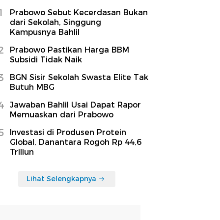
1
Prabowo Sebut Kecerdasan Bukan
dari Sekolah, Singgung
Kampusnya Bahlil
2
Prabowo Pastikan Harga BBM
Subsidi Tidak Naik
3
BGN Sisir Sekolah Swasta Elite Tak
Butuh MBG
4
Jawaban Bahlil Usai Dapat Rapor
Memuaskan dari Prabowo
5
Investasi di Produsen Protein
Global, Danantara Rogoh Rp 44,6
Triliun
Lihat Selengkapnya