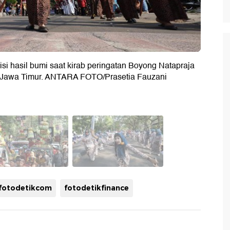
i hasil bumi saat kirab peringatan Boyong Natapraja
 Jawa Timur. ANTARA FOTO/Prasetia Fauzani
fotodetikcom
fotodetikfinance