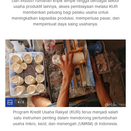
Dari industri rumahan kripik tempe hingga berbagai sektor
usaha produktif lainnya, akses pembiayaan melalui KUR
memberikan peluang bagi pelaku usaha untuk
meningkatkan kapasitas produksi, memperluas pasar, dan
memperkuat daya saing usahanya.
4 / 6
Program Kredit Usaha Rakyat (KUR) terus menjadi salah
satu instrumen penting dalam mendorong pertumbuhan
usaha mikro, kecil, dan menengah (UMKM) di Indonesia.