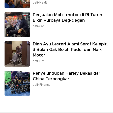
detikHealth
Penjualan Mobil-motor di RI Turun
Bikin Purbaya Deg-degan
detikOto
Dian Ayu Lestari Alami Saraf Kejepit,
3 Bulan Gak Boleh Padel dan Naik
Motor
detikHot
Penyelundupan Harley Bekas dari
China Terbongkar!
detikFinance