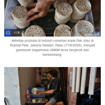
1 / 6
Aktivitas produksi di industri rumahan kripik Pak Joko di
Kramat Pela, Jakarta Selatan, Rabu (17/6/2026), menjadi
gambaran bagaimana UMKM terus bergerak dan
berkembang.