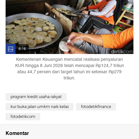
6 / 6
Kementerian Keuangan mencatat realisasi penyaluran
KUR hingga 8 Juni 2026 telah mencapai Rp124,7 triliun
atau 44,7 persen dari target tahun ini sebesar Rp279
triliun.
program kredit usaha rakyat
kur buka jalan umkm naik kelas
fotodetikfinance
fotodetikcom
Komentar