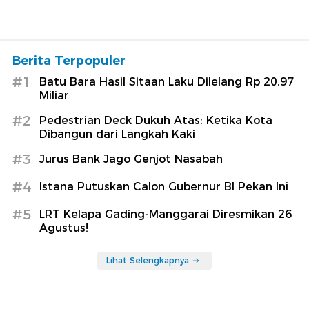
Berita Terpopuler
#1
Batu Bara Hasil Sitaan Laku Dilelang Rp 20,97
Miliar
#2
Pedestrian Deck Dukuh Atas: Ketika Kota
Dibangun dari Langkah Kaki
#3
Jurus Bank Jago Genjot Nasabah
#4
Istana Putuskan Calon Gubernur BI Pekan Ini
#5
LRT Kelapa Gading-Manggarai Diresmikan 26
Agustus!
Lihat Selengkapnya