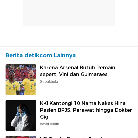
Berita detikcom Lainnya
Karena Arsenal Butuh Pemain
seperti Vini dan Guimaraes
Sepakbola
KKI Kantongi 10 Nama Nakes Hina
Pasien BPJS, Perawat hingga Dokter
Gigi
detikHealth