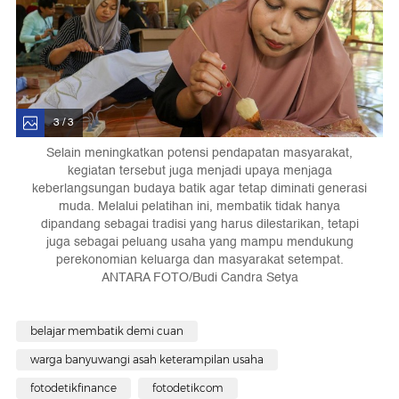
3 / 3
Selain meningkatkan potensi pendapatan masyarakat,
kegiatan tersebut juga menjadi upaya menjaga
keberlangsungan budaya batik agar tetap diminati generasi
muda. Melalui pelatihan ini, membatik tidak hanya
dipandang sebagai tradisi yang harus dilestarikan, tetapi
juga sebagai peluang usaha yang mampu mendukung
perekonomian keluarga dan masyarakat setempat.
ANTARA FOTO/Budi Candra Setya
belajar membatik demi cuan
warga banyuwangi asah keterampilan usaha
fotodetikfinance
fotodetikcom