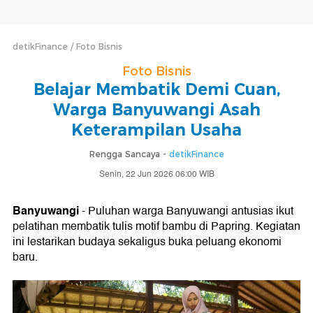
detikFinance
Foto Bisnis
Foto Bisnis
Belajar Membatik Demi Cuan,
Warga Banyuwangi Asah
Keterampilan Usaha
Rengga Sancaya -
detikFinance
Senin, 22 Jun 2026 06:00 WIB
Banyuwangi
- Puluhan warga Banyuwangi antusias ikut
pelatihan membatik tulis motif bambu di Papring. Kegiatan
ini lestarikan budaya sekaligus buka peluang ekonomi
baru.