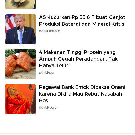
AS Kucurkan Rp 53,6 T buat Genjot
Produksi Baterai dan Mineral Kritis
detikFinance
4 Makanan Tinggi Protein yang
Ampuh Cegah Peradangan, Tak
Hanya Telur!
detikFood
Pegawai Bank Emok Dipaksa Onani
karena Dikira Mau Rebut Nasabah
Bos
detikNews