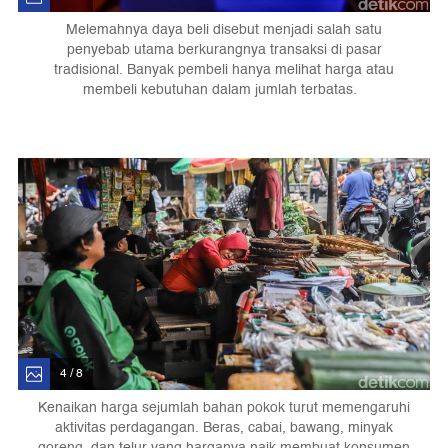
Melemahnya daya beli disebut menjadi salah satu
penyebab utama berkurangnya transaksi di pasar
tradisional. Banyak pembeli hanya melihat harga atau
membeli kebutuhan dalam jumlah terbatas.
4 / 8
Kenaikan harga sejumlah bahan pokok turut memengaruhi
aktivitas perdagangan. Beras, cabai, bawang, minyak
goreng, dan telur yang harganya naik membuat konsumen