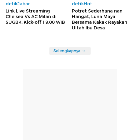
detikJabar
detikHot
Link Live Streaming
Potret Sederhana nan
Chelsea Vs AC Milan di
Hangat, Luna Maya
SUGBK: Kick-off 19.00 WIB
Bersama Kakak Rayakan
Ultah Ibu Desa
Selengkapnya