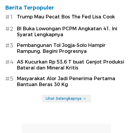
Berita Terpopuler
#1
Trump Mau Pecat Bos The Fed Lisa Cook
#2
BI Buka Lowongan PCPM Angkatan 41, Ini
Syarat Lengkapnya
#3
Pembangunan Tol Jogja-Solo Hampir
Rampung, Begini Progresnya
#4
AS Kucurkan Rp 53,6 T buat Genjot Produksi
Baterai dan Mineral Kritis
#5
Masyarakat Alor Jadi Penerima Pertama
Bantuan Beras 30 Kg
Lihat Selengkapnya