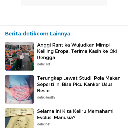
Berita detikcom Lainnya
Anggi Rantika Wujudkan Mimpi
Keliling Eropa, Terima Kasih ke Oki
Rengga
detikHot
Terungkap Lewat Studi, Pola Makan
Seperti Ini Bisa Picu Kanker Usus
Besar
detikHealth
Selama Ini Kita Keliru Memahami
Evolusi Manusia?
detikInet