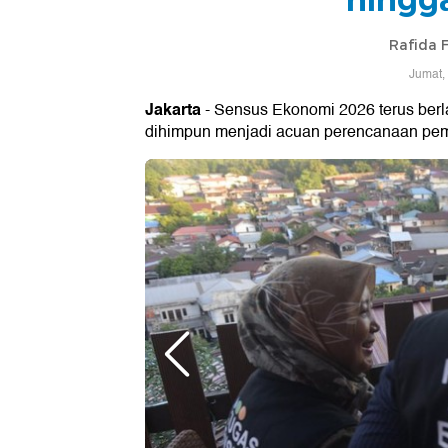
Rafida 
Jumat,
Jakarta
- Sensus Ekonomi 2026 terus berl
dihimpun menjadi acuan perencanaan pe