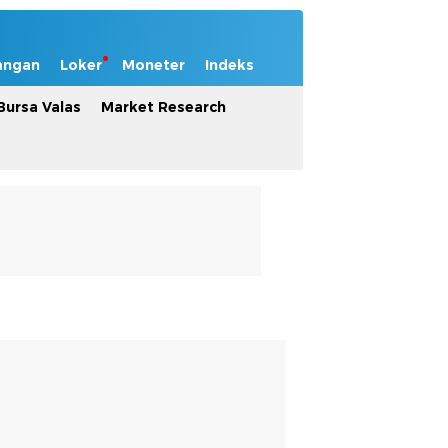
angan
Loker
Moneter
Indeks
Bursa Valas
Market Research