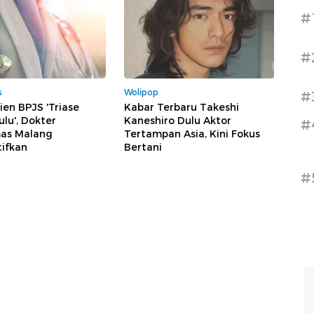
#
#
s
Wolipop
#
ien BPJS 'Triase
Kabar Terbaru Takeshi
lu', Dokter
Kaneshiro Dulu Aktor
#
as Malang
Tertampan Asia, Kini Fokus
ifkan
Bertani
#