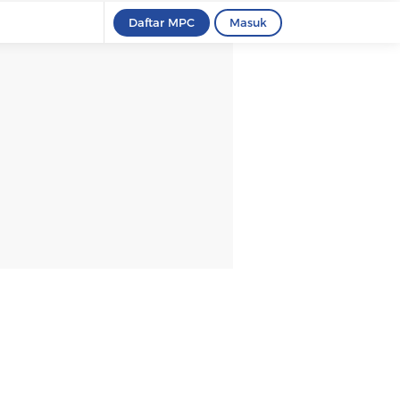
Daftar MPC
Masuk