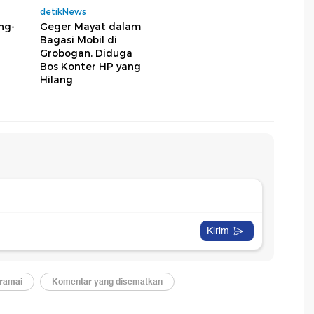
detikNews
ng-
Geger Mayat dalam
Bagasi Mobil di
Grobogan, Diduga
Bos Konter HP yang
Hilang