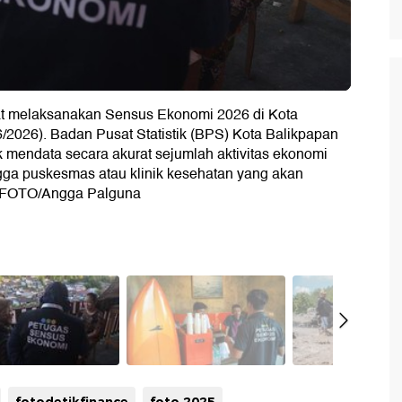
t melaksanakan Sensus Ekonomi 2026 di Kota
6/2026). Badan Pusat Statistik (BPS) Kota Balikpapan
mendata secara akurat sejumlah aktivitas ekonomi
gga puskesmas atau klinik kesehatan yang akan
A FOTO/Angga Palguna
fotodetikfinance
foto 2025