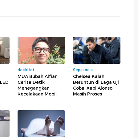
detikHot
Sepakbola
MUA Bubah Alfian
Chelsea Kalah
 LED
Cerita Detik
Beruntun di Laga Uji
Menegangkan
Coba, Xabi Alonso:
Kecelakaan Mobil
Masih Proses