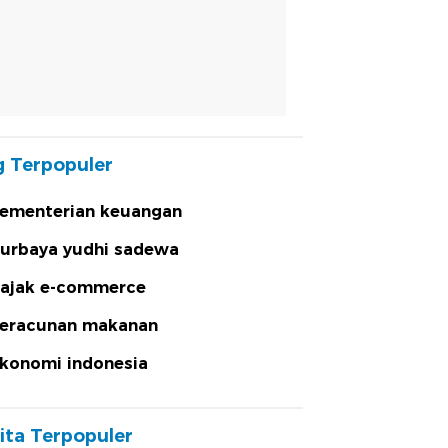
 Terpopuler
ementerian keuangan
urbaya yudhi sadewa
ajak e-commerce
eracunan makanan
konomi indonesia
ita Terpopuler