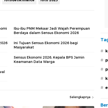
nomi
Ibu-ibu PNM Mekaar Jadi Wajah Perempuan
Berdaya dalam Sensus Ekonomi 2026
Tag
2026
Ini Tujuan Sensus Ekonomi 2026 bagi
Masyarakat
#
k
a
Sensus Ekonomi 2026, Kepala BPS Jamin
#
p
Keamanan Data Warga
#
p
wal
#
k
#
e
Selengkapnya
Ber