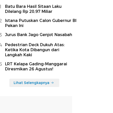
1
Batu Bara Hasil Sitaan Laku
Dilelang Rp 20,97 Miliar
2
Istana Putuskan Calon Gubernur BI
Pekan Ini
3
Jurus Bank Jago Genjot Nasabah
4
Pedestrian Deck Dukuh Atas:
Ketika Kota Dibangun dari
Langkah Kaki
5
LRT Kelapa Gading-Manggarai
Diresmikan 26 Agustus!
Lihat Selengkapnya