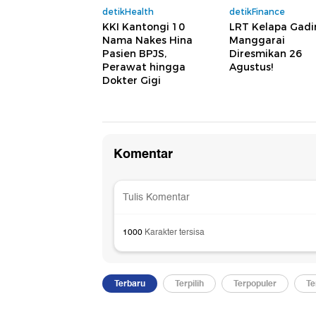
detikHealth
detikFinance
KKI Kantongi 10
LRT Kelapa Gadi
Nama Nakes Hina
Manggarai
Pasien BPJS,
Diresmikan 26
Perawat hingga
Agustus!
Dokter Gigi