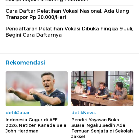
Cara Daftar Pelatihan Vokasi Nasional, Ada Uang
Transpor Rp 20.000/Hari
Pendaftaran Pelatihan Vokasi Dibuka hingga 9 Juli,
Begini Cara Daftarnya
Rekomendasi
detikJabar
detikNews
Indonesia Gugur di AFF
Pendiri Yayasan Buka
2026, Netizen Kanada Bela
Suara, Ngaku Sedih Ada
John Herdman
Temuan Senjata di Sekolah
Jaksel