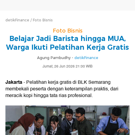
detikFinance
Foto Bisnis
Foto Bisnis
Belajar Jadi Barista hingga MUA,
Warga Ikuti Pelatihan Kerja Gratis
Agung Pambudhy -
detikFinance
Jumat, 26 Jun 2026 21:00 WIB
Jakarta
- Pelatihan kerja gratis di BLK Semarang
membekali peserta dengan keterampilan praktis, dari
meracik kopi hingga tata rias profesional.