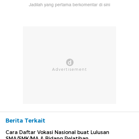
Jadilah yang pertama berkomentar di sini
Berita Terkait
Cara Daftar Vokasi Nasional buat Lulusan
SMA/SMK/MA & Bidang Pelatihan