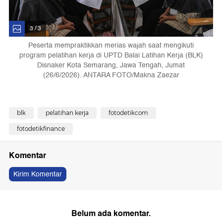
3 / 3
Peserta mempraktikkan merias wajah saat mengikuti
program pelatihan kerja di UPTD Balai Latihan Kerja (BLK)
Disnaker Kota Semarang, Jawa Tengah, Jumat
(26/6/2026). ANTARA FOTO/Makna Zaezar
blk
pelatihan kerja
fotodetikcom
fotodetikfinance
Komentar
Kirim Komentar
Belum ada komentar.