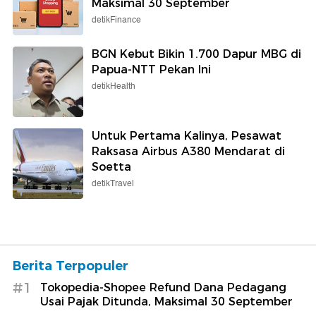
Maksimal 30 September
detikFinance
BGN Kebut Bikin 1.700 Dapur MBG di
Papua-NTT Pekan Ini
detikHealth
Untuk Pertama Kalinya, Pesawat
Raksasa Airbus A380 Mendarat di
Soetta
detikTravel
Berita Terpopuler
#1
Tokopedia-Shopee Refund Dana Pedagang
Usai Pajak Ditunda, Maksimal 30 September