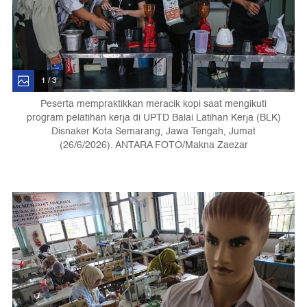
1 / 3
Peserta mempraktikkan meracik kopi saat mengikuti
program pelatihan kerja di UPTD Balai Latihan Kerja (BLK)
Disnaker Kota Semarang, Jawa Tengah, Jumat
(26/6/2026). ANTARA FOTO/Makna Zaezar