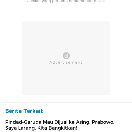
Jadilah yang pertama berkomentar di sini
Berita Terkait
Pindad-Garuda Mau Dijual ke Asing, Prabowo:
Saya Larang, Kita Bangkitkan!