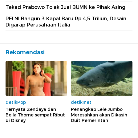
Tekad Prabowo Tolak Jual BUMN ke Pihak Asing
PELNI Bangun 3 Kapal Baru Rp 4,5 Triliun, Desain
Digarap Perusahaan Italia
Rekomendasi
detikPop
detikInet
Ternyata Zendaya dan
Penangkap Lele Jumbo
Bella Thorne sempat Ribut
Meresahkan akan Dikasih
di Disney
Duit Pemerintah