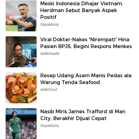
Meski Indonesia Dihajar Vietnam,
Herdman Sebut Banyak Aspek
Positif
Sepakbola
Viral Dokter-Nakes 'Nirempati' Hina
Pasien BPJS, Begini Respons Menkes
detikHealth
Resep Udang Asam Manis Pedas ala
Warung Tenda Seafood
detikFood
Nasib Miris James Trafford di Man
City, Berakhir Dijual Cepat
Sepakbola