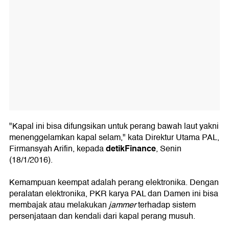
"Kapal ini bisa difungsikan untuk perang bawah laut yakni
menenggelamkan kapal selam," kata Direktur Utama PAL,
detikFinance
Firmansyah Arifin, kepada
, Senin
(18/1/2016).
Kemampuan keempat adalah perang elektronika. Dengan
peralatan elektronika, PKR karya PAL dan Damen ini bisa
membajak atau melakukan
jammer
terhadap sistem
persenjataan dan kendali dari kapal perang musuh.