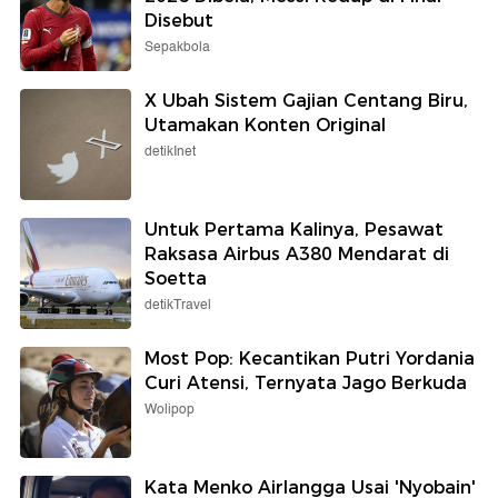
Disebut
Sepakbola
X Ubah Sistem Gajian Centang Biru,
Utamakan Konten Original
detikInet
Untuk Pertama Kalinya, Pesawat
Raksasa Airbus A380 Mendarat di
Soetta
detikTravel
Most Pop: Kecantikan Putri Yordania
Curi Atensi, Ternyata Jago Berkuda
Wolipop
Kata Menko Airlangga Usai 'Nyobain'