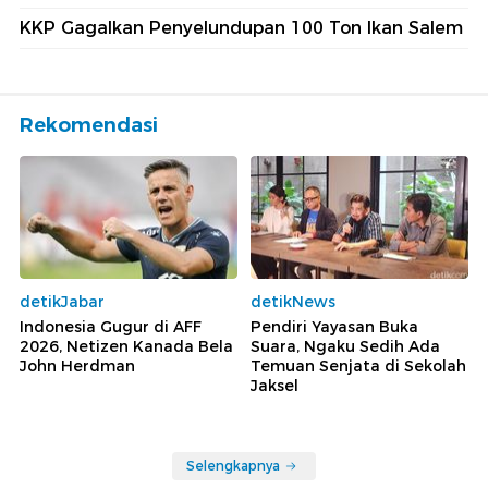
KKP Gagalkan Penyelundupan 100 Ton Ikan Salem
Rekomendasi
detikJabar
detikNews
Indonesia Gugur di AFF
Pendiri Yayasan Buka
2026, Netizen Kanada Bela
Suara, Ngaku Sedih Ada
John Herdman
Temuan Senjata di Sekolah
Jaksel
Selengkapnya