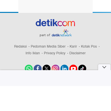
part of
Redaksi
Pedoman Media Siber
Karir
Kotak Pos
Info Iklan
Privacy Policy
Disclaimer
Download aplikasi detikcom
Copyright @ 2026 detikcom, All right reserved