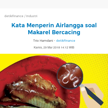
detikFinance
Industri
Kata Menperin Airlangga soal
Makarel Bercacing
Trio Hamdani -
detikFinance
Kamis, 29 Mar 2018 14:12 WIB