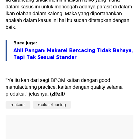
Itu dirancang untuk meminimalkan risiko yang mana
dalam kasus ini untuk mencegah adanya parasit di dalam
ikan olahan dalam kaleng. Maka yang dipertahankan
apakah dalam kasus ini hal itu sudah ditetapkan dengan
baik.
Baca juga:
Ahli Pangan: Makarel Bercacing Tidak Bahaya,
Tapi Tak Sesuai Standar
"Ya itu kan dari segi BPOM kaitan dengan good
manufacturing practice, kaitan dengan quality selama
(zlf/zlf)
produksi," jelasnya.
makarel
makarel cacing