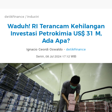
detikFinance
Industri
Waduh! RI Terancam Kehilangan
Investasi Petrokimia US$ 31 M,
Ada Apa?
Ignacio Geordi Oswaldo -
detikFinance
Senin, 08 Jul 2024 17:12 WIB