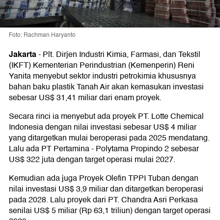
Foto: Rachman Haryanto
Jakarta
-
Plt. Dirjen Industri Kimia, Farmasi, dan Tekstil
(IKFT) Kementerian Perindustrian (Kemenperin) Reni
Yanita menyebut sektor industri petrokimia khususnya
bahan baku plastik Tanah Air akan kemasukan investasi
sebesar US$ 31,41 miliar dari enam proyek.
Secara rinci ia menyebut ada proyek PT. Lotte Chemical
Indonesia dengan nilai investasi sebesar US$ 4 miliar
yang ditargetkan mulai beroperasi pada 2025 mendatang.
Lalu ada PT Pertamina - Polytama Propindo 2 sebesar
US$ 322 juta dengan target operasi mulai 2027.
Kemudian ada juga Proyek Olefin TPPI Tuban dengan
nilai investasi US$ 3,9 miliar dan ditargetkan beroperasi
pada 2028. Lalu proyek dari PT. Chandra Asri Perkasa
senilai US$ 5 miliar (Rp 63,1 triliun) dengan target operasi