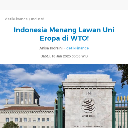
detikFinance
Industri
Indonesia Menang Lawan Uni
Eropa di WTO!
Anisa Indraini -
detikFinance
Sabtu, 18 Jan 2025 05:58 WIB