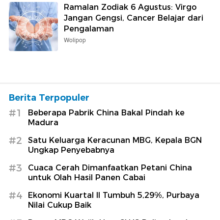
Ramalan Zodiak 6 Agustus: Virgo
Jangan Gengsi, Cancer Belajar dari
Pengalaman
Wolipop
Berita Terpopuler
#1
Beberapa Pabrik China Bakal Pindah ke
Madura
#2
Satu Keluarga Keracunan MBG, Kepala BGN
Ungkap Penyebabnya
#3
Cuaca Cerah Dimanfaatkan Petani China
untuk Olah Hasil Panen Cabai
#4
Ekonomi Kuartal II Tumbuh 5,29%, Purbaya
Nilai Cukup Baik