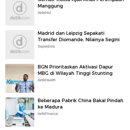
Manggung
detikHot
Madrid dan Leipzig Sepakati
Transfer Diomande, Nilainya Segini
Sepakbola
BGN Prioritaskan Aktivasi Dapur
MBG di Wilayah Tinggi Stunting
detikHealth
Beberapa Pabrik China Bakal Pindah
ke Madura
detikFinance