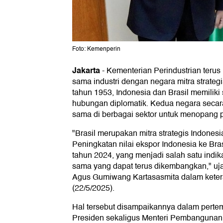
Foto: Kemenperin
Jakarta
-
Kementerian Perindustrian teru
sama industri dengan negara mitra strategi
tahun 1953, Indonesia dan Brasil memiliki
hubungan diplomatik. Kedua negara secar
sama di berbagai sektor untuk menopang
"Brasil merupakan mitra strategis Indones
Peningkatan nilai ekspor Indonesia ke Bra
tahun 2024, yang menjadi salah satu indikat
sama yang dapat terus dikembangkan," ujar
Agus Gumiwang Kartasasmita dalam ketera
(22/5/2025).
Hal tersebut disampaikannya dalam pertem
Presiden sekaligus Menteri Pembangunan,