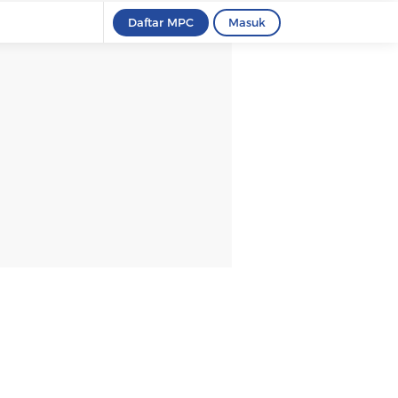
Daftar MPC
Masuk