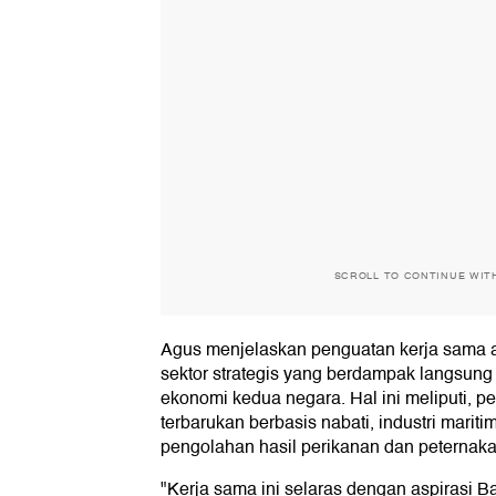
SCROLL TO CONTINUE WIT
Agus menjelaskan penguatan kerja sama a
sektor strategis yang berdampak langsun
ekonomi kedua negara. Hal ini meliputi, 
terbarukan berbasis nabati, industri marit
pengolahan hasil perikanan dan peternakan
"Kerja sama ini selaras dengan aspirasi 