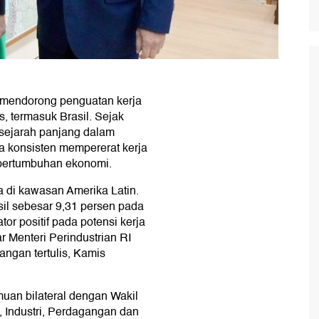
s mendorong penguatan kerja
s, termasuk Brasil. Sejak
 sejarah panjang dalam
a konsisten mempererat kerja
 pertumbuhan ekonomi.
ia di kawasan Amerika Latin.
sil sebesar 9,31 persen pada
or positif pada potensi kerja
 Menteri Perindustrian RI
ngan tertulis, Kamis
uan bilateral dengan Wakil
 Industri, Perdagangan dan