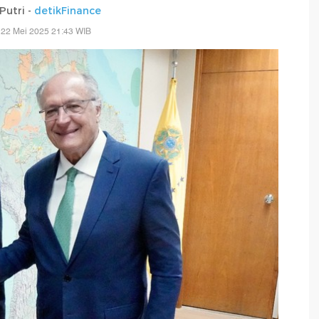
Putri -
detikFinance
 22 Mei 2025 21:43 WIB