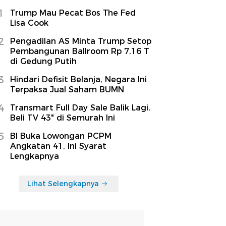
1
Trump Mau Pecat Bos The Fed
Lisa Cook
2
Pengadilan AS Minta Trump Setop
Pembangunan Ballroom Rp 7,16 T
di Gedung Putih
3
Hindari Defisit Belanja, Negara Ini
Terpaksa Jual Saham BUMN
4
Transmart Full Day Sale Balik Lagi,
Beli TV 43" di Semurah Ini
5
BI Buka Lowongan PCPM
Angkatan 41, Ini Syarat
Lengkapnya
Lihat Selengkapnya