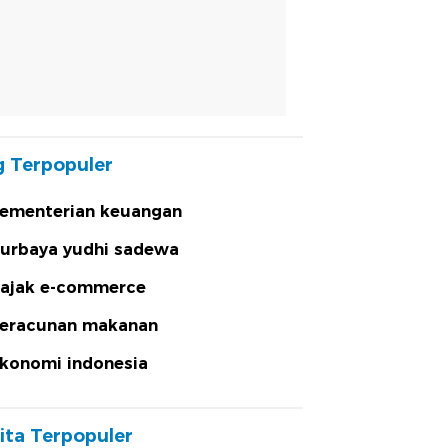
 Terpopuler
ementerian keuangan
urbaya yudhi sadewa
ajak e-commerce
eracunan makanan
konomi indonesia
ita Terpopuler