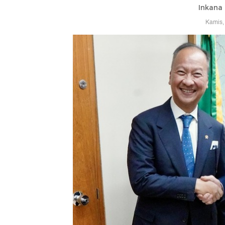
Inkana 
Kamis,