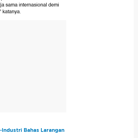
ja sama internasional demi
 katanya.
T
-Industri Bahas Larangan