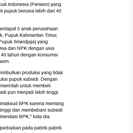
puk Indonesia (Persero) yang
k pupuk berusia lebih dari 40
 terdapat 5 anak perusahaan
k, Pupuk Kalimantan Timur,
upuk Sriwidjaja) yang
urea dan NPK dengan usia
tas 40 tahun dengan konsumsi
asim.
imbulkan produksi yang tidak
uksi pupuk subsidi. Dengan
emerintah untuk membeli
adi pun menjadi lebih tinggi.
 dimaksud BPK karena memang
tinggi dan membebani subsidi
omendasi BPK," kata dia.
perbaikan pada pabrik-pabrik