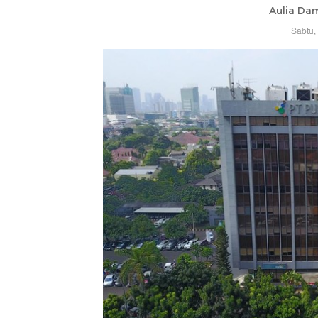
Aulia Da
Sabtu,