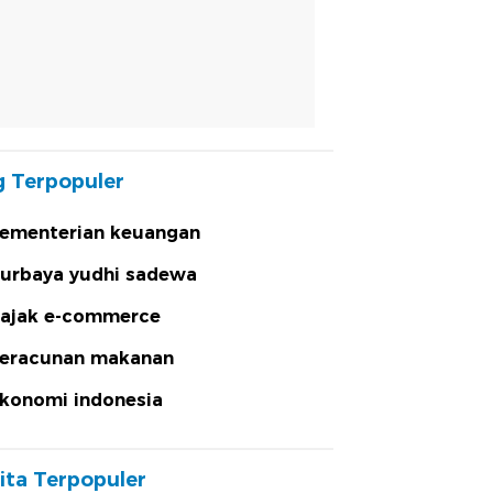
 Terpopuler
ementerian keuangan
urbaya yudhi sadewa
ajak e-commerce
eracunan makanan
konomi indonesia
ita Terpopuler