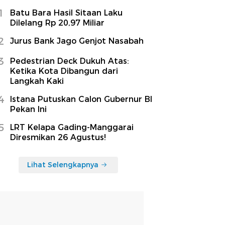
1
Batu Bara Hasil Sitaan Laku
Dilelang Rp 20,97 Miliar
2
Jurus Bank Jago Genjot Nasabah
3
Pedestrian Deck Dukuh Atas:
Ketika Kota Dibangun dari
Langkah Kaki
4
Istana Putuskan Calon Gubernur BI
Pekan Ini
5
LRT Kelapa Gading-Manggarai
Diresmikan 26 Agustus!
Lihat Selengkapnya