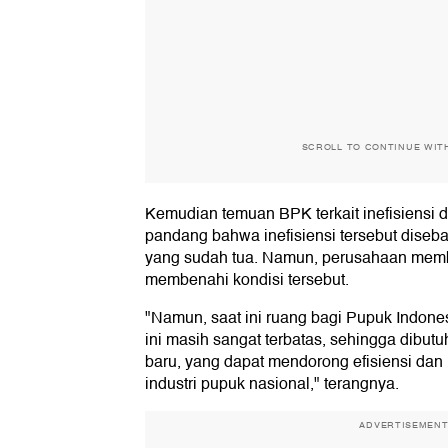
SCROLL TO CONTINUE WIT
Kemudian temuan BPK terkait inefisiensi 
pandang bahwa inefisiensi tersebut diseba
yang sudah tua. Namun, perusahaan mem
membenahi kondisi tersebut.
"Namun, saat ini ruang bagi Pupuk Indonesi
ini masih sangat terbatas, sehingga dibu
baru, yang dapat mendorong efisiensi da
industri pupuk nasional," terangnya.
ADVERTISEMEN