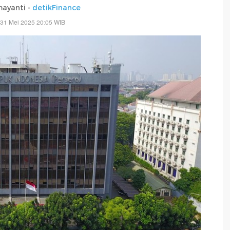
mayanti -
detikFinance
 31 Mei 2025 20:05 WIB