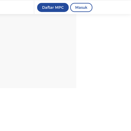
Daftar MPC
Masuk