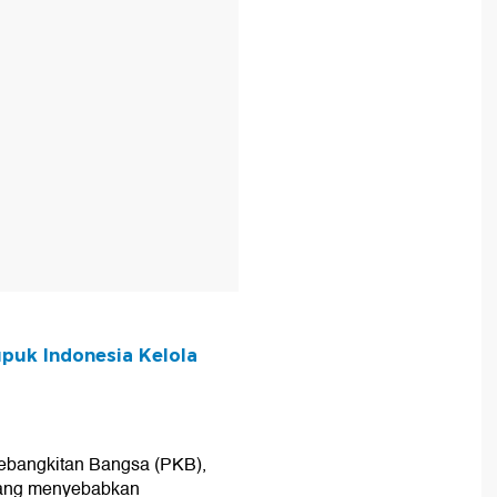
uk Indonesia Kelola
Kebangkitan Bangsa (PKB),
 yang menyebabkan