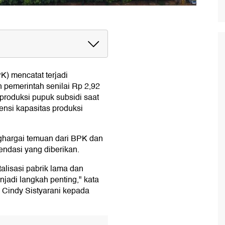
) mencatat terjadi
 pemerintah senilai Rp 2,92
 produksi pupuk subsidi saat
iensi kapasitas produksi
ghargai temuan dari BPK dan
ndasi yang diberikan.
alisasi pabrik lama dan
jadi langkah penting," kata
 Cindy Sistyarani kepada