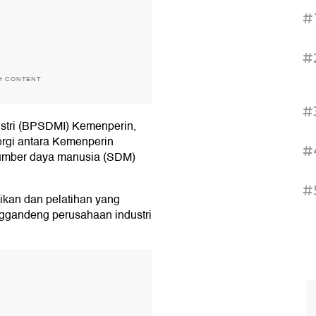
#
#
H CONTENT
#
stri (BPSDMI) Kemenperin,
rgi antara Kemenperin
#
sumber daya manusia (SDM)
#
ikan dan pelatihan yang
gandeng perusahaan industri
T