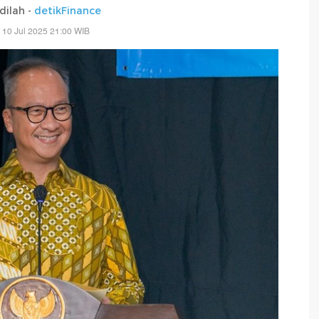
adilah -
detikFinance
 10 Jul 2025 21:00 WIB