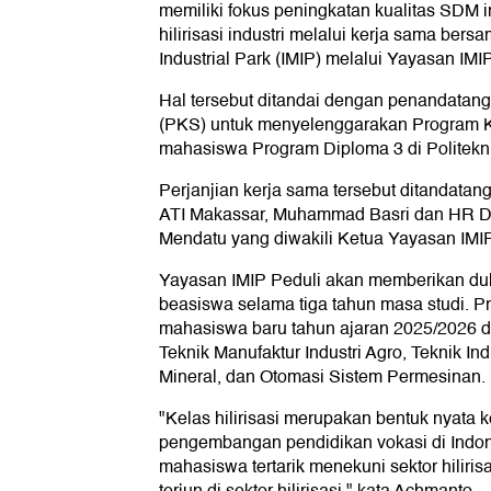
memiliki fokus peningkatan kualitas SDM 
hilirisasi industri melalui kerja sama ber
Industrial Park (IMIP) melalui Yayasan IMI
Hal tersebut ditandai dengan penandatan
(PKS) untuk menyelenggarakan Program Kel
mahasiswa Program Diploma 3 di Politekni
Perjanjian kerja sama tersebut ditandatang
ATI Makassar, Muhammad Basri dan HR Di
Mendatu yang diwakili Ketua Yayasan IMIP 
Yayasan IMIP Peduli akan memberikan d
beasiswa selama tiga tahun masa studi. Pr
mahasiswa baru tahun ajaran 2025/2026 da
Teknik Manufaktur Industri Agro, Teknik Ind
Mineral, dan Otomasi Sistem Permesinan.
"Kelas hilirisasi merupakan bentuk nyata
pengembangan pendidikan vokasi di Indo
mahasiswa tertarik menekuni sektor hilirisa