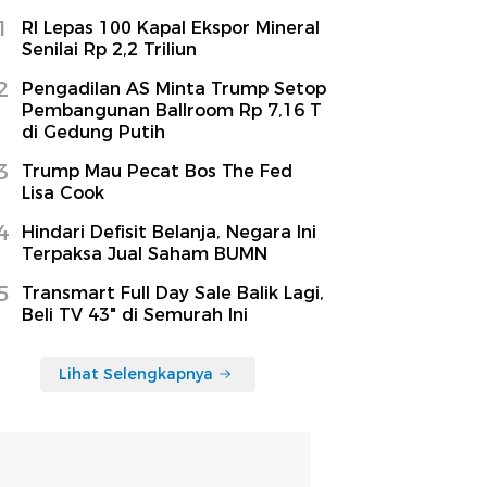
1
RI Lepas 100 Kapal Ekspor Mineral
Senilai Rp 2,2 Triliun
2
Pengadilan AS Minta Trump Setop
Pembangunan Ballroom Rp 7,16 T
di Gedung Putih
3
Trump Mau Pecat Bos The Fed
Lisa Cook
4
Hindari Defisit Belanja, Negara Ini
Terpaksa Jual Saham BUMN
5
Transmart Full Day Sale Balik Lagi,
Beli TV 43" di Semurah Ini
Lihat Selengkapnya