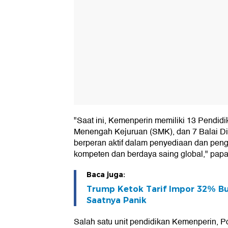
"Saat ini, Kemenperin memiliki 13 Pendidi
Menengah Kejuruan (SMK), dan 7 Balai Dik
berperan aktif dalam penyediaan dan pe
kompeten dan berdaya saing global," papa
Baca juga:
Trump Ketok Tarif Impor 32% Bu
Saatnya Panik
Salah satu unit pendidikan Kemenperin, Po