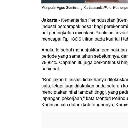
Menperin Agus Gumiwang Kartasasmita/Foto: Kemenpe
Jakarta
-
Kementerian Perindustrian (Keme
industri berdampak besar bagi perekonomi
hal peningkatan investasi. Realisasi investa
mencapai Rp 136,6 triliun pada kuartal I t
Angka tersebut menunjukkan peningkatan 
periode yang sama tahun sebelumnya, de
79,82%. Capaian itu juga berkontribusi hin
nasional.
"Kebijakan hilirisasi tidak hanya difokus
saja, tetapi juga dilakukan pada seluruh 
menciptakan nilai tambah tinggi, yang pad
lapangan pekerjaan," kata Menteri Perin
Kartasasmita dalam keterangannya, Kamis 