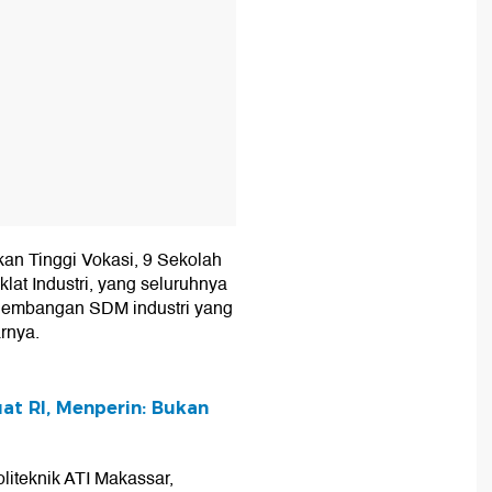
kan Tinggi Vokasi, 9 Sekolah
lat Industri, yang seluruhnya
ngembangan SDM industri yang
rnya.
at RI, Menperin: Bukan
liteknik ATI Makassar,