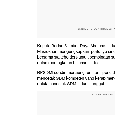
SCROLL TO CONTINUE WIT
Kepala Badan Sumber Daya Manusia Indu
Masrokhan mengungkapkan, perlunya sine
bersama stakeholders untuk pembinaan 
dalam peningkatan hilirisasi industri.
BPSDMI sendiri menaungi unit-unit pendid
mencetak SDM kompeten yang kerap meng
untuk mencetak SDM industri unggul.
ADVERTISEMEN