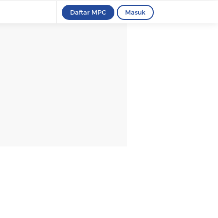
Daftar MPC
Masuk