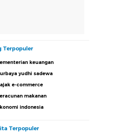
 Terpopuler
ementerian keuangan
urbaya yudhi sadewa
ajak e-commerce
eracunan makanan
konomi indonesia
ita Terpopuler