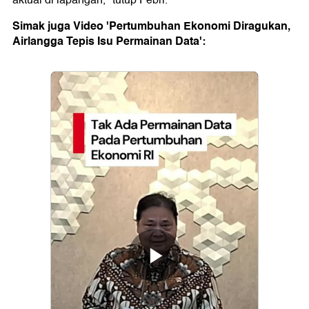
aktual di lapangan," tutup Febri.
Simak juga Video 'Pertumbuhan Ekonomi Diragukan,
Airlangga Tepis Isu Permainan Data':