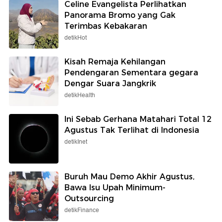
Celine Evangelista Perlihatkan
Panorama Bromo yang Gak
Terimbas Kebakaran
detikHot
Kisah Remaja Kehilangan
Pendengaran Sementara gegara
Dengar Suara Jangkrik
detikHealth
Ini Sebab Gerhana Matahari Total 12
Agustus Tak Terlihat di Indonesia
detikInet
Buruh Mau Demo Akhir Agustus,
Bawa Isu Upah Minimum-
Outsourcing
detikFinance