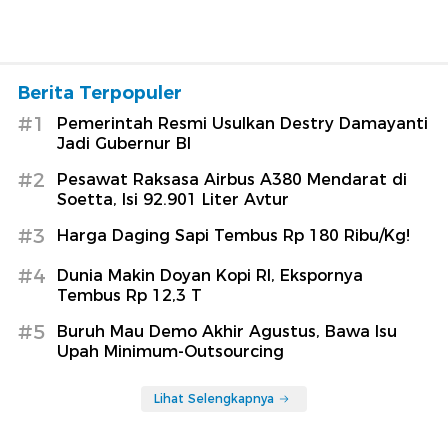
Berita Terpopuler
#1
Pemerintah Resmi Usulkan Destry Damayanti
Jadi Gubernur BI
#2
Pesawat Raksasa Airbus A380 Mendarat di
Soetta, Isi 92.901 Liter Avtur
#3
Harga Daging Sapi Tembus Rp 180 Ribu/Kg!
#4
Dunia Makin Doyan Kopi RI, Ekspornya
Tembus Rp 12,3 T
#5
Buruh Mau Demo Akhir Agustus, Bawa Isu
Upah Minimum-Outsourcing
Lihat Selengkapnya