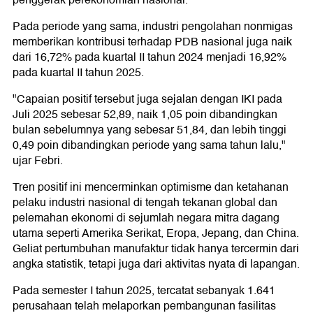
penggerak perekonomian nasional.
Pada periode yang sama, industri pengolahan nonmigas
memberikan kontribusi terhadap PDB nasional juga naik
dari 16,72% pada kuartal II tahun 2024 menjadi 16,92%
pada kuartal II tahun 2025.
"Capaian positif tersebut juga sejalan dengan IKI pada
Juli 2025 sebesar 52,89, naik 1,05 poin dibandingkan
bulan sebelumnya yang sebesar 51,84, dan lebih tinggi
0,49 poin dibandingkan periode yang sama tahun lalu,"
ujar Febri.
Tren positif ini mencerminkan optimisme dan ketahanan
pelaku industri nasional di tengah tekanan global dan
pelemahan ekonomi di sejumlah negara mitra dagang
utama seperti Amerika Serikat, Eropa, Jepang, dan China.
Geliat pertumbuhan manufaktur tidak hanya tercermin dari
angka statistik, tetapi juga dari aktivitas nyata di lapangan.
Pada semester I tahun 2025, tercatat sebanyak 1.641
perusahaan telah melaporkan pembangunan fasilitas