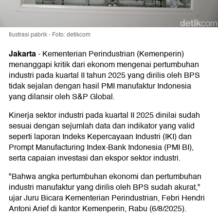
Ilustrasi pabrik - Foto: detikcom
Jakarta
-
Kementerian Perindustrian (Kemenperin)
menanggapi kritik dari ekonom mengenai pertumbuhan
industri pada kuartal II tahun 2025 yang dirilis oleh BPS
tidak sejalan dengan hasil PMI manufaktur Indonesia
yang dilansir oleh S&P Global.
Kinerja sektor industri pada kuartal II 2025 dinilai sudah
sesuai dengan sejumlah data dan indikator yang valid
seperti laporan Indeks Kepercayaan Industri (IKI) dan
Prompt Manufacturing Index-Bank Indonesia (PMI BI),
serta capaian investasi dan ekspor sektor industri.
"Bahwa angka pertumbuhan ekonomi dan pertumbuhan
industri manufaktur yang dirilis oleh BPS sudah akurat,"
ujar Juru Bicara Kementerian Perindustrian, Febri Hendri
Antoni Arief di kantor Kemenperin, Rabu (6/8/2025).