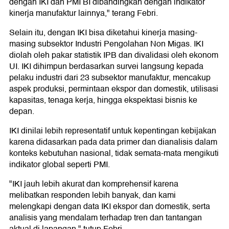
dengan IKI dan PMI BI dibandingkan dengan indikator
kinerja manufaktur lainnya," terang Febri.
Selain itu, dengan IKI bisa diketahui kinerja masing-
masing subsektor Industri Pengolahan Non Migas. IKI
diolah oleh pakar statistik IPB dan divalidasi oleh ekonom
UI. IKI dihimpun berdasarkan survei langsung kepada
pelaku industri dari 23 subsektor manufaktur, mencakup
aspek produksi, permintaan ekspor dan domestik, utilisasi
kapasitas, tenaga kerja, hingga ekspektasi bisnis ke
depan.
IKI dinilai lebih representatif untuk kepentingan kebijakan
karena didasarkan pada data primer dan dianalisis dalam
konteks kebutuhan nasional, tidak semata-mata mengikuti
indikator global seperti PMI.
"IKI jauh lebih akurat dan komprehensif karena
melibatkan responden lebih banyak, dan kami
melengkapi dengan data IKI ekspor dan domestik, serta
analisis yang mendalam terhadap tren dan tantangan