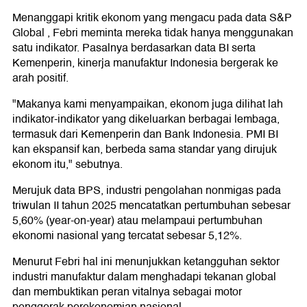
Menanggapi kritik ekonom yang mengacu pada data S&P
Global , Febri meminta mereka tidak hanya menggunakan
satu indikator. Pasalnya berdasarkan data BI serta
Kemenperin, kinerja manufaktur Indonesia bergerak ke
arah positif.
"Makanya kami menyampaikan, ekonom juga dilihat lah
indikator-indikator yang dikeluarkan berbagai lembaga,
termasuk dari Kemenperin dan Bank Indonesia. PMI BI
kan ekspansif kan, berbeda sama standar yang dirujuk
ekonom itu," sebutnya.
Merujuk data BPS, industri pengolahan nonmigas pada
triwulan II tahun 2025 mencatatkan pertumbuhan sebesar
5,60% (year-on-year) atau melampaui pertumbuhan
ekonomi nasional yang tercatat sebesar 5,12%.
Menurut Febri hal ini menunjukkan ketangguhan sektor
industri manufaktur dalam menghadapi tekanan global
dan membuktikan peran vitalnya sebagai motor