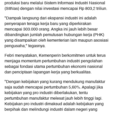
produksi baru melalui Sistem Informasi Industri Nasional
(SIINas) dengan nilai investasi mencapai Rp 803,2 triliun.
"Dampak langsung dari ekspansi industri ini adalah
penyerapan tenaga kerja baru yang diperkirakan
mencapai 303.000 orang. Angka ini jauh lebih besar
dibandingkan jumlah pemutusan hubungan kerja (PHK)
yang disampaikan oleh kementerian lain maupun asosiasi
pengusaha," tegasnya.
Febri menyatakan, Kemenperin berkomitmen untuk terus
menjaga momentum pertumbuhan industri pengolahan
sebagai fondasi utama pertumbuhan ekonomi nasional
dan penciptaan lapangan kerja yang berkualitas.
"Dengan kebijakan yang kurang mendukung manufaktur
saja sudah mencapai pertumbuhan 5,60%. Apalagi jika
kebijakan yang pro industri diberlakukan, tentu
pertumbuhan manufaktur melesat jauh lebih tinggi lagi.
Kebijakan pro industri dimaksud adalah kebijakan yang
berpihak dan melindungi industri dalam negeri yang