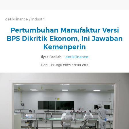
detikFinance
Industri
Pertumbuhan Manufaktur Versi
BPS Dikritik Ekonom, Ini Jawaban
Kemenperin
Ilyas Fadilah -
detikFinance
Rabu, 06 Agu 2025 19:00 WIB