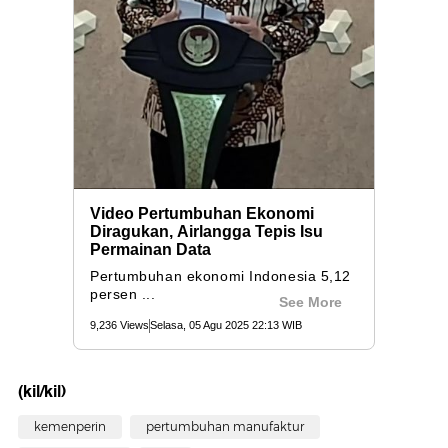
(kil/kil)
kemenperin
pertumbuhan manufaktur