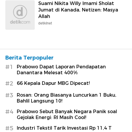
Suami Nikita Willy Imami Sholat
Jumat di Kanada, Netizen: Masya
Allah
detikInet
Berita Terpopuler
#1
Prabowo Dapat Laporan Pendapatan
Danantara Melesat 400%
#2
66 Kepala Dapur MBG Dipecat!
#3
Rosan: Orang Biasanya Luncurkan 1 Buku,
Bahlil Langsung 10!
#4
Prabowo Sebut Banyak Negara Panik soal
Gejolak Energi: RI Masih Cool!
#5
Industri Tekstil Tarik Investasi Rp 11,4 T