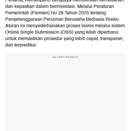
Pertama, Kemenperin berupaya memberikan kemudahan
dan kepastian dalam berinvestasi. Melalui Peraturan
Pemerintah (Permen) No 28 Tahun 2025 tentang
Penyelenggaraan Perizinan Berusaha Berbasis Risiko.
Aturan ini menyederhanakan proses bisnis melalui sistem
Online Single Submission (OSS) yang telah diperbarui
untuk memastikan prosedur yang lebih cepat, transparan,
dan terprediksi.
ADVERTISEMENT