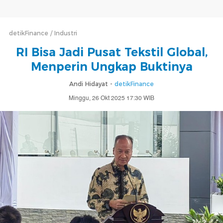
detikFinance
Industri
RI Bisa Jadi Pusat Tekstil Global,
Menperin Ungkap Buktinya
Andi Hidayat -
detikFinance
Minggu, 26 Okt 2025 17:30 WIB