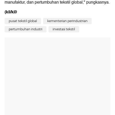
manufaktur, dan pertumbuhan tekstil global," pungkasnya.
(kil/kil)
pusat tekstil global
kementerian perindustrian
pertumbuhan industri
investasi tekstil