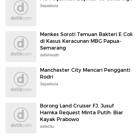
Sepakbola
Menkes Soroti Temuan Bakteri E Coli
di Kasus Keracunan MBG Papua-
Semarang
detikHealth
Manchester City Mencari Pengganti
Rodri
Sepakbola
Borong Land Cruiser FJ, Jusuf
Hamka Request Minta Putih: Biar
Kayak Prabowo
detikOto