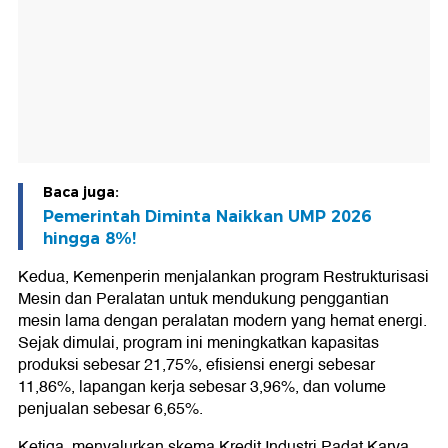
Baca juga:
Pemerintah Diminta Naikkan UMP 2026
hingga 8%!
Kedua, Kemenperin menjalankan program Restrukturisasi
Mesin dan Peralatan untuk mendukung penggantian
mesin lama dengan peralatan modern yang hemat energi.
Sejak dimulai, program ini meningkatkan kapasitas
produksi sebesar 21,75%, efisiensi energi sebesar
11,86%, lapangan kerja sebesar 3,96%, dan volume
penjualan sebesar 6,65%.
Ketiga, menyalurkan skema Kredit Industri Padat Karya