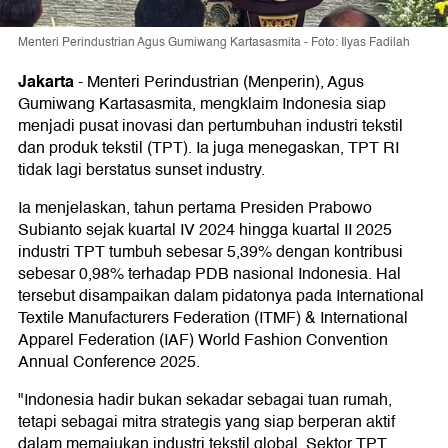
Menteri Perindustrian Agus Gumiwang Kartasasmita - Foto: Ilyas Fadilah
Jakarta
-
Menteri Perindustrian (Menperin), Agus
Gumiwang Kartasasmita, mengklaim Indonesia siap
menjadi pusat inovasi dan pertumbuhan industri tekstil
dan produk tekstil (TPT). Ia juga menegaskan, TPT RI
tidak lagi berstatus sunset industry.
Ia menjelaskan, tahun pertama Presiden Prabowo
Subianto sejak kuartal IV 2024 hingga kuartal II 2025
industri TPT tumbuh sebesar 5,39% dengan kontribusi
sebesar 0,98% terhadap PDB nasional Indonesia. Hal
tersebut disampaikan dalam pidatonya pada International
Textile Manufacturers Federation (ITMF) & International
Apparel Federation (IAF) World Fashion Convention
Annual Conference 2025.
"Indonesia hadir bukan sekadar sebagai tuan rumah,
tetapi sebagai mitra strategis yang siap berperan aktif
dalam memajukan industri tekstil global. Sektor TPT