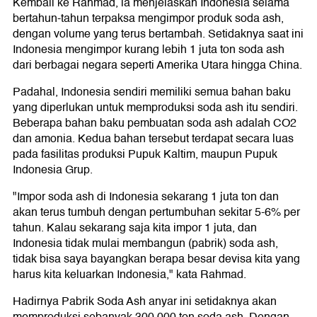
Kembali ke Rahmad, ia menjelaskan Indonesia selama
bertahun-tahun terpaksa mengimpor produk soda ash,
dengan volume yang terus bertambah. Setidaknya saat ini
Indonesia mengimpor kurang lebih 1 juta ton soda ash
dari berbagai negara seperti Amerika Utara hingga China.
Padahal, Indonesia sendiri memiliki semua bahan baku
yang diperlukan untuk memproduksi soda ash itu sendiri.
Beberapa bahan baku pembuatan soda ash adalah CO2
dan amonia. Kedua bahan tersebut terdapat secara luas
pada fasilitas produksi Pupuk Kaltim, maupun Pupuk
Indonesia Grup.
"Impor soda ash di Indonesia sekarang 1 juta ton dan
akan terus tumbuh dengan pertumbuhan sekitar 5-6% per
tahun. Kalau sekarang saja kita impor 1 juta, dan
Indonesia tidak mulai membangun (pabrik) soda ash,
tidak bisa saya bayangkan berapa besar devisa kita yang
harus kita keluarkan Indonesia," kata Rahmad.
Hadirnya Pabrik Soda Ash anyar ini setidaknya akan