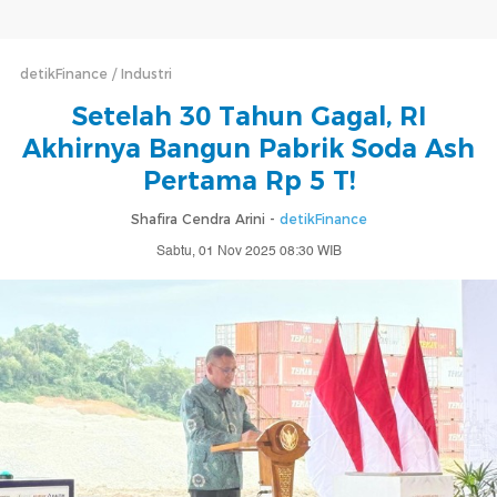
detikFinance
Industri
Setelah 30 Tahun Gagal, RI
Akhirnya Bangun Pabrik Soda Ash
Pertama Rp 5 T!
Shafira Cendra Arini -
detikFinance
Sabtu, 01 Nov 2025 08:30 WIB