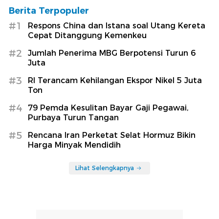
Berita Terpopuler
#1
Respons China dan Istana soal Utang Kereta
Cepat Ditanggung Kemenkeu
#2
Jumlah Penerima MBG Berpotensi Turun 6
Juta
#3
RI Terancam Kehilangan Ekspor Nikel 5 Juta
Ton
#4
79 Pemda Kesulitan Bayar Gaji Pegawai,
Purbaya Turun Tangan
#5
Rencana Iran Perketat Selat Hormuz Bikin
Harga Minyak Mendidih
Lihat Selengkapnya