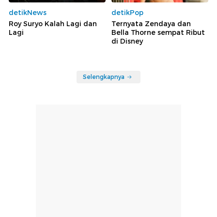
detikNews
detikPop
Roy Suryo Kalah Lagi dan
Ternyata Zendaya dan
Lagi
Bella Thorne sempat Ribut
di Disney
Selengkapnya