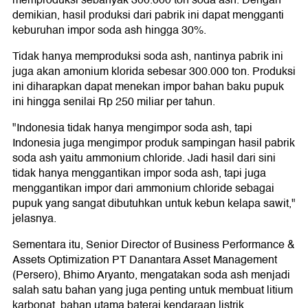
memproduksi sebanyak 300.000 ton soda ash. Dengan
demikian, hasil produksi dari pabrik ini dapat mengganti
keburuhan impor soda ash hingga 30%.
Tidak hanya memproduksi soda ash, nantinya pabrik ini
juga akan amonium klorida sebesar 300.000 ton. Produksi
ini diharapkan dapat menekan impor bahan baku pupuk
ini hingga senilai Rp 250 miliar per tahun.
"Indonesia tidak hanya mengimpor soda ash, tapi
Indonesia juga mengimpor produk sampingan hasil pabrik
soda ash yaitu ammonium chloride. Jadi hasil dari sini
tidak hanya menggantikan impor soda ash, tapi juga
menggantikan impor dari ammonium chloride sebagai
pupuk yang sangat dibutuhkan untuk kebun kelapa sawit,"
jelasnya.
Sementara itu, Senior Director of Business Performance &
Assets Optimization PT Danantara Asset Management
(Persero), Bhimo Aryanto, mengatakan soda ash menjadi
salah satu bahan yang juga penting untuk membuat litium
karbonat, bahan utama baterai kendaraan listrik.