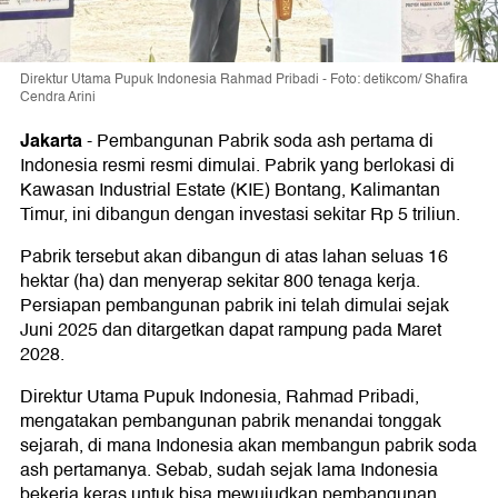
Direktur Utama Pupuk Indonesia Rahmad Pribadi - Foto: detikcom/ Shafira
Cendra Arini
Jakarta
-
Pembangunan Pabrik soda ash pertama di
Indonesia resmi resmi dimulai. Pabrik yang berlokasi di
Kawasan Industrial Estate (KIE) Bontang, Kalimantan
Timur, ini dibangun dengan investasi sekitar Rp 5 triliun.
Pabrik tersebut akan dibangun di atas lahan seluas 16
hektar (ha) dan menyerap sekitar 800 tenaga kerja.
Persiapan pembangunan pabrik ini telah dimulai sejak
Juni 2025 dan ditargetkan dapat rampung pada Maret
2028.
Direktur Utama Pupuk Indonesia, Rahmad Pribadi,
mengatakan pembangunan pabrik menandai tonggak
sejarah, di mana Indonesia akan membangun pabrik soda
ash pertamanya. Sebab, sudah sejak lama Indonesia
bekerja keras untuk bisa mewujudkan pembangunan