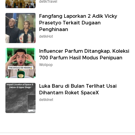
detikTravel
Fangfang Laporkan 2 Adik Vicky
Prasetyo Terkait Dugaan
Penghinaan
detikHot
Influencer Parfum Ditangkap, Koleksi
700 Parfum Hasil Modus Penipuan
Wolipop
Luka Baru di Bulan Terlihat Usai
Dihantam Roket SpaceX
detikInet