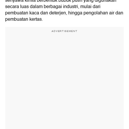
senyawa kimia berbentuk bubuk putih yang digunakan
secara luas dalam berbagai industri, mulai dari
pembuatan kaca dan deterjen, hingga pengolahan air dan
pembuatan kertas.
ADVERTISEMENT