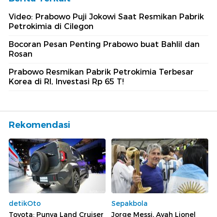
Video: Prabowo Puji Jokowi Saat Resmikan Pabrik
Petrokimia di Cilegon
Bocoran Pesan Penting Prabowo buat Bahlil dan
Rosan
Prabowo Resmikan Pabrik Petrokimia Terbesar
Korea di RI, Investasi Rp 65 T!
Rekomendasi
detikOto
Sepakbola
Toyota: Punya Land Cruiser
Jorge Messi, Ayah Lionel