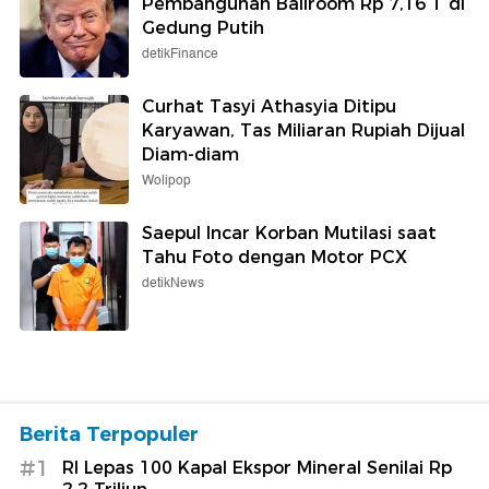
Pembangunan Ballroom Rp 7,16 T di
Gedung Putih
detikFinance
Curhat Tasyi Athasyia Ditipu
Karyawan, Tas Miliaran Rupiah Dijual
Diam-diam
Wolipop
Saepul Incar Korban Mutilasi saat
Tahu Foto dengan Motor PCX
detikNews
Berita Terpopuler
#1
RI Lepas 100 Kapal Ekspor Mineral Senilai Rp