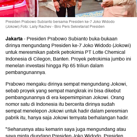
Presiden Prabowo Subianto bersama Presiden ke-7 Joko Widodo
(Jokowi).Foto: Laily Rachev - Biro Pers Sekretariat Presiden
Jakarta
-
Presiden Prabowo Subianto buka-bukaan
dirinya mengundang Presiden ke-7 Joko Widodo (Jokowi)
untuk meresmikan pabrik petrokimia PT Lotte Chemical
Indonesia di Cilegon, Banten. Proyek petrokimia jumbo ini
menelan investasi hingga Rp 65 triliun dalam
pembangunannya.
Prabowo mengaku dirinya sempat mengundang Jokowi,
sebab proyek yang sempat mangkrak ini bisa dikebut
pembangunannya di era kepemimpinan Jokowi. Orang
nomor satu di Indonesia itu bercerita dirinya sudah
sempat menelepon Jokowi untuk hadir dalam peresmian
pabrik itu, hanya saja Jokowi ternyata berhalangan hadir.
"Seharusnya atau kemarin saya juga mengundang atau
saya minta diundang Presiden Joko Widodo, Presiden