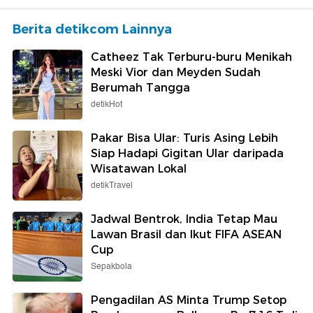
Berita detikcom Lainnya
Catheez Tak Terburu-buru Menikah
Meski Vior dan Meyden Sudah
Berumah Tangga
detikHot
Pakar Bisa Ular: Turis Asing Lebih
Siap Hadapi Gigitan Ular daripada
Wisatawan Lokal
detikTravel
Jadwal Bentrok, India Tetap Mau
Lawan Brasil dan Ikut FIFA ASEAN
Cup
Sepakbola
Pengadilan AS Minta Trump Setop