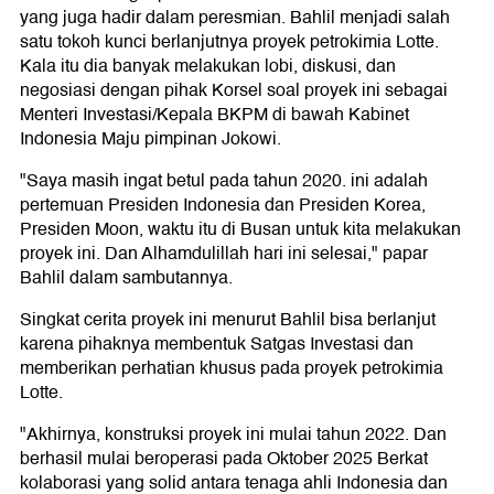
yang juga hadir dalam peresmian. Bahlil menjadi salah
satu tokoh kunci berlanjutnya proyek petrokimia Lotte.
Kala itu dia banyak melakukan lobi, diskusi, dan
negosiasi dengan pihak Korsel soal proyek ini sebagai
Menteri Investasi/Kepala BKPM di bawah Kabinet
Indonesia Maju pimpinan Jokowi.
"Saya masih ingat betul pada tahun 2020. ini adalah
pertemuan Presiden Indonesia dan Presiden Korea,
Presiden Moon, waktu itu di Busan untuk kita melakukan
proyek ini. Dan Alhamdulillah hari ini selesai," papar
Bahlil dalam sambutannya.
Singkat cerita proyek ini menurut Bahlil bisa berlanjut
karena pihaknya membentuk Satgas Investasi dan
memberikan perhatian khusus pada proyek petrokimia
Lotte.
"Akhirnya, konstruksi proyek ini mulai tahun 2022. Dan
berhasil mulai beroperasi pada Oktober 2025 Berkat
kolaborasi yang solid antara tenaga ahli Indonesia dan