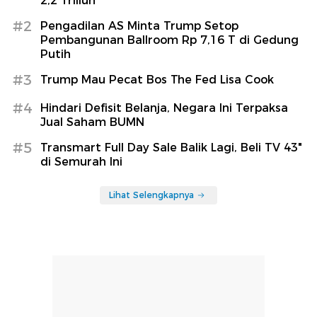
2,2 Triliun
#2
Pengadilan AS Minta Trump Setop
Pembangunan Ballroom Rp 7,16 T di Gedung
Putih
#3
Trump Mau Pecat Bos The Fed Lisa Cook
#4
Hindari Defisit Belanja, Negara Ini Terpaksa
Jual Saham BUMN
#5
Transmart Full Day Sale Balik Lagi, Beli TV 43"
di Semurah Ini
Lihat Selengkapnya