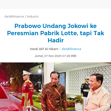
detikFinance
Industri
Prabowo Undang Jokowi ke
Peresmian Pabrik Lotte, tapi Tak
Hadir
Herdi Alif Al Hikam -
detikFinance
Jumat, 07 Nov 2025 07:28 WIB