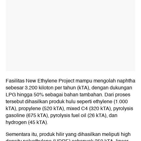
Fasilitas New Ethylene Project mampu mengolah naphtha
sebesar 3.200 kiloton per tahun (kTA), dengan dukungan
LPG hingga 50% sebagai bahan tambahan. Dari proses
tersebut dihasilkan produk hulu seperti ethylene (1.000
kTA), propylene (520 kTA), mixed C4 (320 kTA), pyrolysis
gasoline (675 kTA), pyrolysis fuel oil (26 kTA), dan
hydrogen (45 kTA).
Sementara itu, produk hilir yang dihasilkan meliputi high