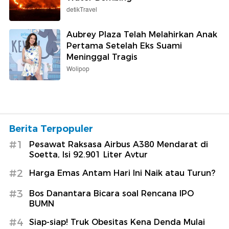
detikTravel
Aubrey Plaza Telah Melahirkan Anak
Pertama Setelah Eks Suami
Meninggal Tragis
Wolipop
Berita Terpopuler
#1
Pesawat Raksasa Airbus A380 Mendarat di
Soetta, Isi 92.901 Liter Avtur
#2
Harga Emas Antam Hari Ini Naik atau Turun?
#3
Bos Danantara Bicara soal Rencana IPO
BUMN
#4
Siap-siap! Truk Obesitas Kena Denda Mulai