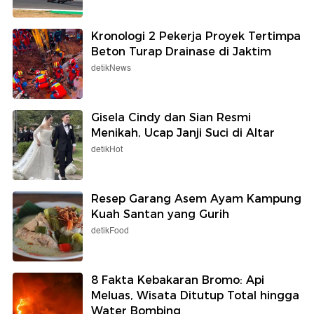
Kronologi 2 Pekerja Proyek Tertimpa
Beton Turap Drainase di Jaktim
detikNews
Gisela Cindy dan Sian Resmi
Menikah, Ucap Janji Suci di Altar
detikHot
Resep Garang Asem Ayam Kampung
Kuah Santan yang Gurih
detikFood
8 Fakta Kebakaran Bromo: Api
Meluas, Wisata Ditutup Total hingga
Water Bombing