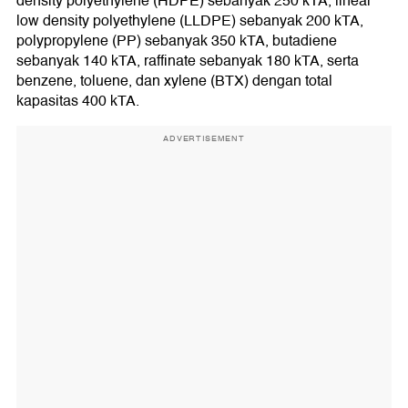
density polyethylene (HDPE) sebanyak 250 kTA, linear
low density polyethylene (LLDPE) sebanyak 200 kTA,
polypropylene (PP) sebanyak 350 kTA, butadiene
sebanyak 140 kTA, raffinate sebanyak 180 kTA, serta
benzene, toluene, dan xylene (BTX) dengan total
kapasitas 400 kTA.
ADVERTISEMENT