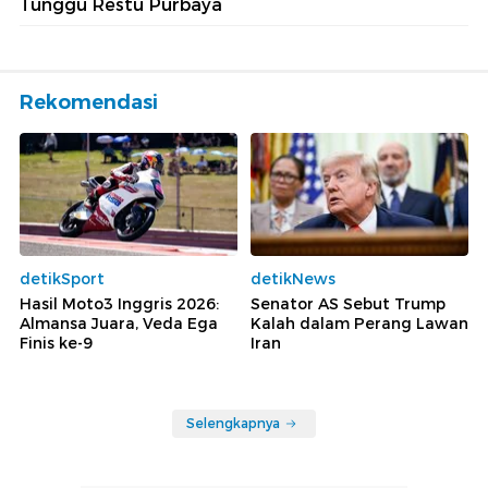
Tunggu Restu Purbaya
Rekomendasi
detikSport
detikNews
Hasil Moto3 Inggris 2026:
Senator AS Sebut Trump
Almansa Juara, Veda Ega
Kalah dalam Perang Lawan
Finis ke-9
Iran
Selengkapnya