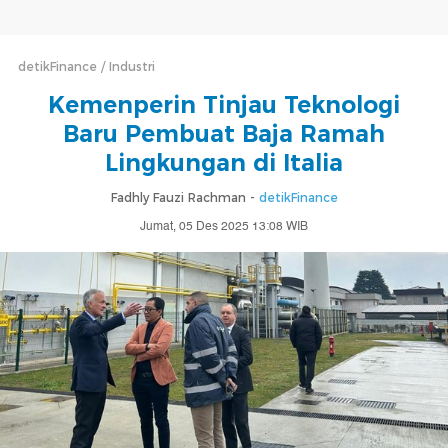
detikFinance
Industri
Kemenperin Tinjau Teknologi
Baru Pembuat Baja Ramah
Lingkungan di Italia
Fadhly Fauzi Rachman -
detikFinance
Jumat, 05 Des 2025 13:08 WIB