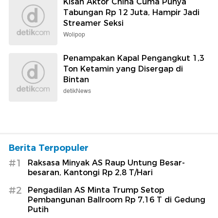
Kisah Aktor China Cuma Punya
Tabungan Rp 12 Juta, Hampir Jadi
Streamer Seksi
Wolipop
Penampakan Kapal Pengangkut 1,3
Ton Ketamin yang Disergap di
Bintan
detikNews
Berita Terpopuler
#1
Raksasa Minyak AS Raup Untung Besar-
besaran, Kantongi Rp 2,8 T/Hari
#2
Pengadilan AS Minta Trump Setop
Pembangunan Ballroom Rp 7,16 T di Gedung
Putih