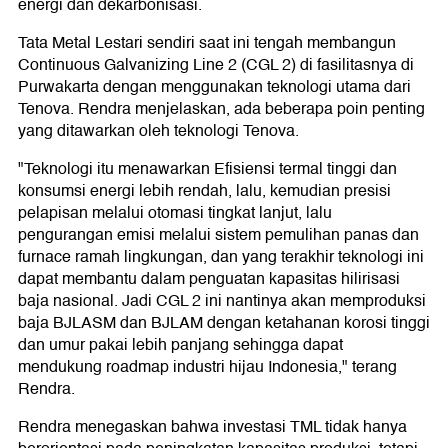
energi dan dekarbonisasi.
Tata Metal Lestari sendiri saat ini tengah membangun
Continuous Galvanizing Line 2 (CGL 2) di fasilitasnya di
Purwakarta dengan menggunakan teknologi utama dari
Tenova. Rendra menjelaskan, ada beberapa poin penting
yang ditawarkan oleh teknologi Tenova.
"Teknologi itu menawarkan Efisiensi termal tinggi dan
konsumsi energi lebih rendah, lalu, kemudian presisi
pelapisan melalui otomasi tingkat lanjut, lalu
pengurangan emisi melalui sistem pemulihan panas dan
furnace ramah lingkungan, dan yang terakhir teknologi ini
dapat membantu dalam penguatan kapasitas hilirisasi
baja nasional. Jadi CGL 2 ini nantinya akan memproduksi
baja BJLASM dan BJLAM dengan ketahanan korosi tinggi
dan umur pakai lebih panjang sehingga dapat
mendukung roadmap industri hijau Indonesia," terang
Rendra.
Rendra menegaskan bahwa investasi TML tidak hanya