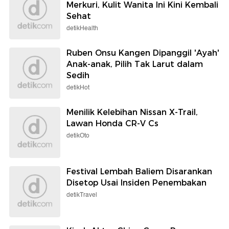
Merkuri, Kulit Wanita Ini Kini Kembali
Sehat
detikHealth
Ruben Onsu Kangen Dipanggil 'Ayah'
Anak-anak, Pilih Tak Larut dalam
Sedih
detikHot
Menilik Kelebihan Nissan X-Trail,
Lawan Honda CR-V Cs
detikOto
Festival Lembah Baliem Disarankan
Disetop Usai Insiden Penembakan
detikTravel