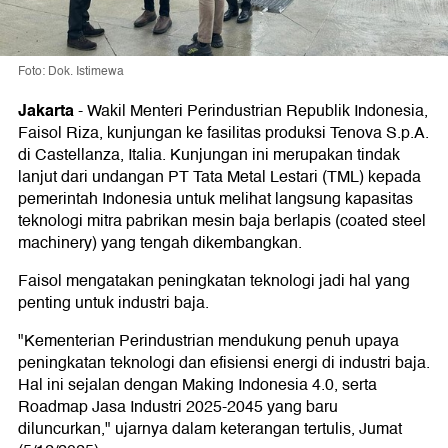
Foto: Dok. Istimewa
Jakarta
-
Wakil Menteri Perindustrian Republik Indonesia,
Faisol Riza, kunjungan ke fasilitas produksi Tenova S.p.A.
di Castellanza, Italia. Kunjungan ini merupakan tindak
lanjut dari undangan PT Tata Metal Lestari (TML) kepada
pemerintah Indonesia untuk melihat langsung kapasitas
teknologi mitra pabrikan mesin baja berlapis (coated steel
machinery) yang tengah dikembangkan.
Faisol mengatakan peningkatan teknologi jadi hal yang
penting untuk industri baja.
"Kementerian Perindustrian mendukung penuh upaya
peningkatan teknologi dan efisiensi energi di industri baja.
Hal ini sejalan dengan Making Indonesia 4.0, serta
Roadmap Jasa Industri 2025-2045 yang baru
diluncurkan," ujarnya dalam keterangan tertulis, Jumat