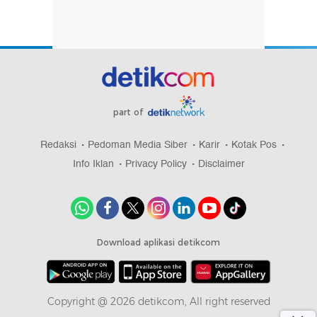
part of
Redaksi
Pedoman Media Siber
Karir
Kotak Pos
Info Iklan
Privacy Policy
Disclaimer
Download aplikasi detikcom
Copyright @ 2026 detikcom, All right reserved