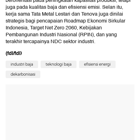
berorientasi pada peningkatan kapasitas produksi, tetapi
juga pada kualitas baja dan efisiensi emisi. Selan itu,
kerja sama Tata Metal Lestari dan Tenova juga dinilai
strategis bagi pencapaian Roadmap Ekonomi Sirkular
Indonesia, Target Net Zero 2060, Kebijakan
Pembangunan Industri Nasional (RPIN), dan yang
terakhir tercapainya NDC sektor industri.
(fdl/fdl)
industri baja
teknologi baja
efisiensi energi
dekarbonisasi