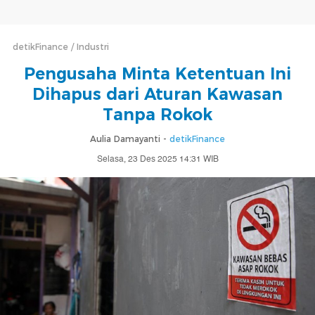
detikFinance
Industri
Pengusaha Minta Ketentuan Ini
Dihapus dari Aturan Kawasan
Tanpa Rokok
Aulia Damayanti -
detikFinance
Selasa, 23 Des 2025 14:31 WIB