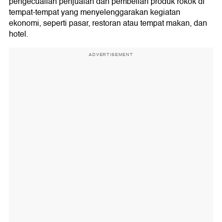
pengecualian penjualan dan pembelian produk rokok di
tempat-tempat yang menyelenggarakan kegiatan
ekonomi, seperti pasar, restoran atau tempat makan, dan
hotel.
ADVERTISEMENT