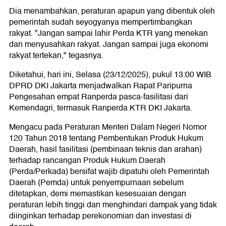
Dia menambahkan, peraturan apapun yang dibentuk oleh
pemerintah sudah seyogyanya mempertimbangkan
rakyat. "Jangan sampai lahir Perda KTR yang menekan
dan menyusahkan rakyat. Jangan sampai juga ekonomi
rakyat tertekan," tegasnya.
Diketahui, hari ini, Selasa (23/12/2025), pukul 13:00 WIB
DPRD DKI Jakarta menjadwalkan Rapat Paripurna
Pengesahan empat Ranperda pasca-fasilitasi dari
Kemendagri, termasuk Ranperda KTR DKI Jakarta.
Mengacu pada Peraturan Menteri Dalam Negeri Nomor
120 Tahun 2018 tentang Pembentukan Produk Hukum
Daerah, hasil fasilitasi (pembinaan teknis dan arahan)
terhadap rancangan Produk Hukum Daerah
(Perda/Perkada) bersifat wajib dipatuhi oleh Pemerintah
Daerah (Pemda) untuk penyempurnaan sebelum
ditetapkan, demi memastikan kesesuaian dengan
peraturan lebih tinggi dan menghindari dampak yang tidak
diinginkan terhadap perekonomian dan investasi di