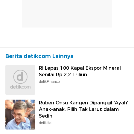
Berita detikcom Lainnya
RI Lepas 100 Kapal Ekspor Mineral
Senilai Rp 2,2 Triliun
detikFinance
Ruben Onsu Kangen Dipanggil 'Ayah'
Anak-anak, Pilih Tak Larut dalam
Sedih
detikHot