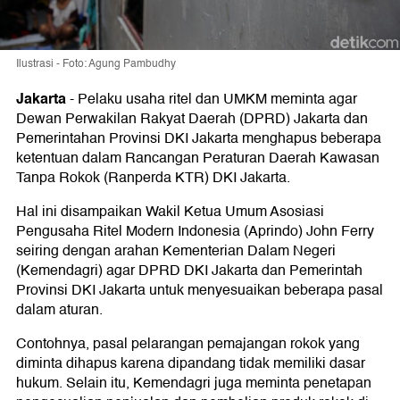
Ilustrasi - Foto: Agung Pambudhy
Jakarta
-
Pelaku usaha ritel dan UMKM meminta agar
Dewan Perwakilan Rakyat Daerah (DPRD) Jakarta dan
Pemerintahan Provinsi DKI Jakarta menghapus beberapa
ketentuan dalam Rancangan Peraturan Daerah Kawasan
Tanpa Rokok (Ranperda KTR) DKI Jakarta.
Hal ini disampaikan Wakil Ketua Umum Asosiasi
Pengusaha Ritel Modern Indonesia (Aprindo) John Ferry
seiring dengan arahan Kementerian Dalam Negeri
(Kemendagri) agar DPRD DKI Jakarta dan Pemerintah
Provinsi DKI Jakarta untuk menyesuaikan beberapa pasal
dalam aturan.
Contohnya, pasal pelarangan pemajangan rokok yang
diminta dihapus karena dipandang tidak memiliki dasar
hukum. Selain itu, Kemendagri juga meminta penetapan