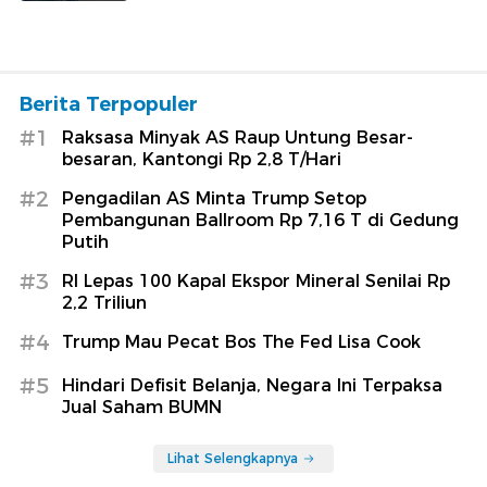
Berita Terpopuler
#1
Raksasa Minyak AS Raup Untung Besar-
besaran, Kantongi Rp 2,8 T/Hari
#2
Pengadilan AS Minta Trump Setop
Pembangunan Ballroom Rp 7,16 T di Gedung
Putih
#3
RI Lepas 100 Kapal Ekspor Mineral Senilai Rp
2,2 Triliun
#4
Trump Mau Pecat Bos The Fed Lisa Cook
#5
Hindari Defisit Belanja, Negara Ini Terpaksa
Jual Saham BUMN
Lihat Selengkapnya