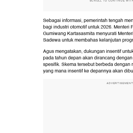
SCROLL TO CONTINUE WIT
Sebagai informasi, pemerintah tengah men
bagi industri otomotif untuk 2026. Menteri
Gumiwang Kartasasmita menyurati Menter
Sadewa untuk membahas kelanjutan progr
Agus mengatakan, dukungan insentif untu
pada tahun depan akan dirancang dengan 
spesifik. Skema tersebut berbeda denga
yang mana insentif ke depannya akan dibuat
ADVERTISEMEN