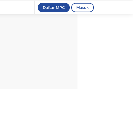
Daftar MPC
Masuk