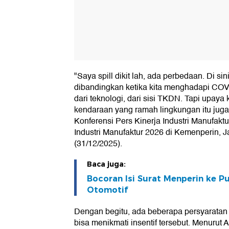
"Saya spill dikit lah, ada perbedaan. Di sin
dibandingkan ketika kita menghadapi COV
dari teknologi, dari sisi TKDN. Tapi upaya
kendaraan yang ramah lingkungan itu juga 
Konferensi Pers Kinerja Industri Manufakt
Industri Manufaktur 2026 di Kemenperin, J
(31/12/2025).
Baca juga:
Bocoran Isi Surat Menperin ke Pu
Otomotif
Dengan begitu, ada beberapa persyaratan 
bisa menikmati insentif tersebut. Menurut 