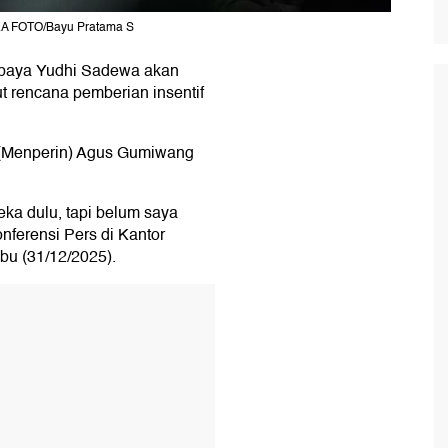
RA FOTO/Bayu Pratama S
rbaya Yudhi Sadewa akan
 rencana pemberian insentif
n (Menperin) Agus Gumiwang
eka dulu, tapi belum saya
nferensi Pers di Kantor
bu (31/12/2025).