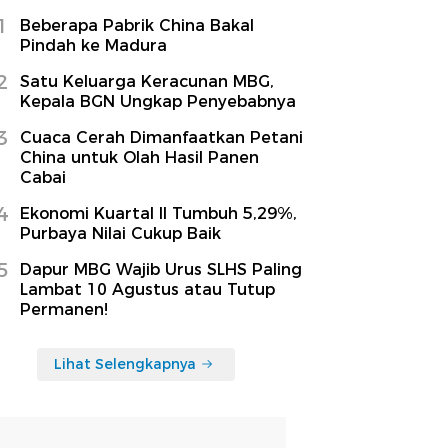
1
Beberapa Pabrik China Bakal
Pindah ke Madura
2
Satu Keluarga Keracunan MBG,
Kepala BGN Ungkap Penyebabnya
3
Cuaca Cerah Dimanfaatkan Petani
China untuk Olah Hasil Panen
Cabai
4
Ekonomi Kuartal II Tumbuh 5,29%,
Purbaya Nilai Cukup Baik
5
Dapur MBG Wajib Urus SLHS Paling
Lambat 10 Agustus atau Tutup
Permanen!
Lihat Selengkapnya