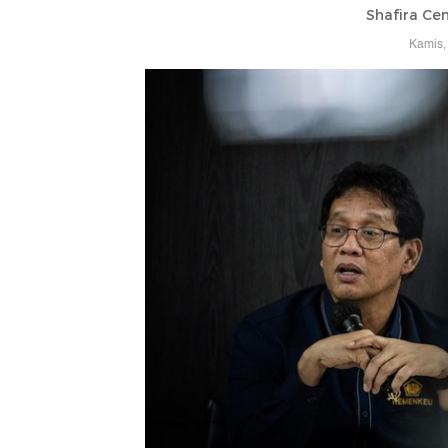
Shafira Cen
Kamis,