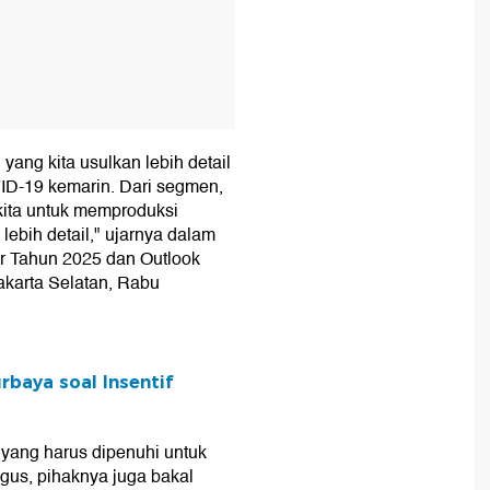
i yang kita usulkan lebih detail
ID-19 kemarin. Dari segmen,
 kita untuk memproduksi
lebih detail," ujarnya dalam
ur Tahun 2025 dan Outlook
akarta Selatan, Rabu
rbaya soal Insentif
yang harus dipenuhi untuk
Agus, pihaknya juga bakal