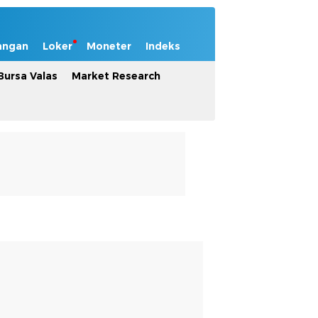
angan
Loker
Moneter
Indeks
Bursa Valas
Market Research