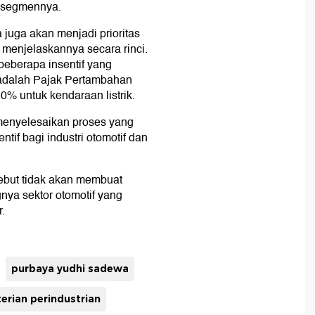
p segmennya.
 juga akan menjadi prioritas
menjelaskannya secara rinci.
beberapa insentif yang
ya adalah Pajak Pertambahan
% untuk kendaraan listrik.
enyelesaikan proses yang
tif bagi industri otomotif dan
sebut tidak akan membuat
gnya sektor otomotif yang
.
purbaya yudhi sadewa
erian perindustrian