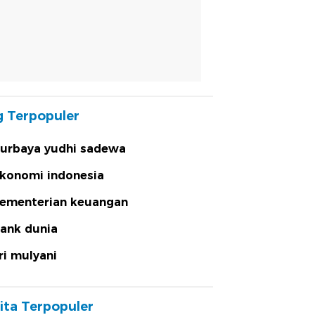
 Terpopuler
urbaya yudhi sadewa
konomi indonesia
ementerian keuangan
ank dunia
ri mulyani
ita Terpopuler