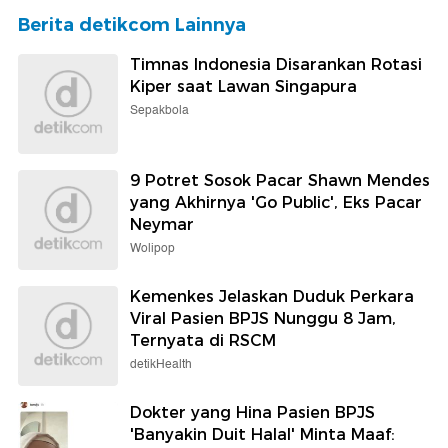
Berita detikcom Lainnya
Timnas Indonesia Disarankan Rotasi
Kiper saat Lawan Singapura
Sepakbola
9 Potret Sosok Pacar Shawn Mendes
yang Akhirnya 'Go Public', Eks Pacar
Neymar
Wolipop
Kemenkes Jelaskan Duduk Perkara
Viral Pasien BPJS Nunggu 8 Jam,
Ternyata di RSCM
detikHealth
Dokter yang Hina Pasien BPJS
'Banyakin Duit Halal' Minta Maaf: