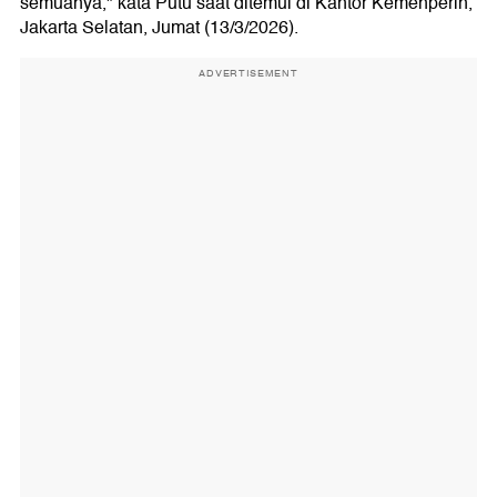
semuanya," kata Putu saat ditemui di Kantor Kemenperin,
Jakarta Selatan, Jumat (13/3/2026).
ADVERTISEMENT