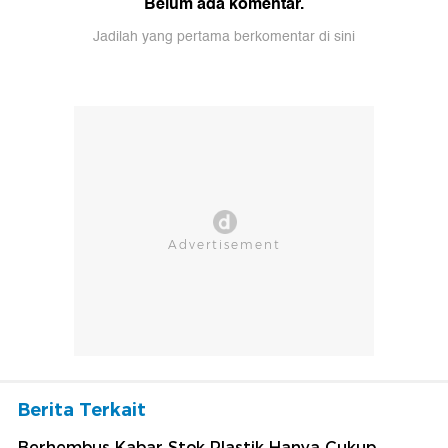
Belum ada komentar.
Jadilah yang pertama berkomentar di sini
Berita Terkait
Berhembus Kabar Stok Plastik Hanya Cukup