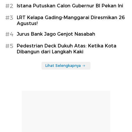
#2
Istana Putuskan Calon Gubernur BI Pekan Ini
#3
LRT Kelapa Gading-Manggarai Diresmikan 26
Agustus!
#4
Jurus Bank Jago Genjot Nasabah
#5
Pedestrian Deck Dukuh Atas: Ketika Kota
Dibangun dari Langkah Kaki
Lihat Selengkapnya