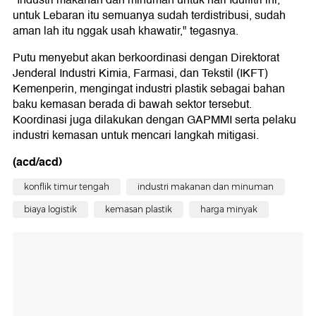
"Industri makanan dan minuman untuk hari Idulfitri ini,
untuk Lebaran itu semuanya sudah terdistribusi, sudah
aman lah itu nggak usah khawatir," tegasnya.
Putu menyebut akan berkoordinasi dengan Direktorat
Jenderal Industri Kimia, Farmasi, dan Tekstil (IKFT)
Kemenperin, mengingat industri plastik sebagai bahan
baku kemasan berada di bawah sektor tersebut.
Koordinasi juga dilakukan dengan GAPMMI serta pelaku
industri kemasan untuk mencari langkah mitigasi.
(acd/acd)
konflik timur tengah
industri makanan dan minuman
biaya logistik
kemasan plastik
harga minyak