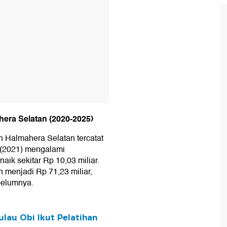
era Selatan (2020-2025)
 Halmahera Selatan tercatat
a (2021) mengalami
aik sekitar Rp 10,03 miliar.
 menjadi Rp 71,23 miliar,
ebelumnya.
lau Obi Ikut Pelatihan