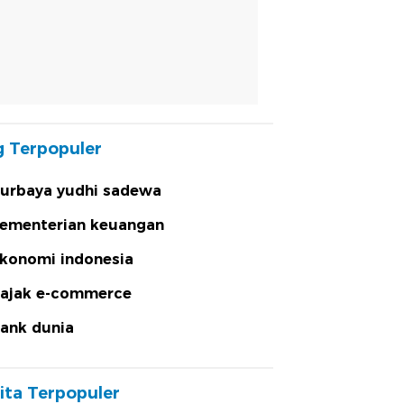
 Terpopuler
urbaya yudhi sadewa
ementerian keuangan
konomi indonesia
ajak e-commerce
ank dunia
ita Terpopuler