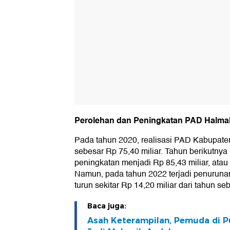
Perolehan dan Peningkatan PAD Halmah
Pada tahun 2020, realisasi PAD Kabupaten
sebesar Rp 75,40 miliar. Tahun berikutny
peningkatan menjadi Rp 85,43 miliar, atau n
Namun, pada tahun 2022 terjadi penurunan
turun sekitar Rp 14,20 miliar dari tahun s
Baca juga:
Asah Keterampilan, Pemuda di Pu