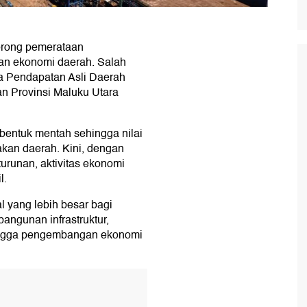
ndorong pemerataan
n ekonomi daerah. Salah
nya Pendapatan Asli Daerah
n Provinsi Maluku Utara
bentuk mentah sehingga nilai
kan daerah. Kini, dengan
turunan, aktivitas ekonomi
l.
l yang lebih besar bagi
ngunan infrastruktur,
hingga pengembangan ekonomi