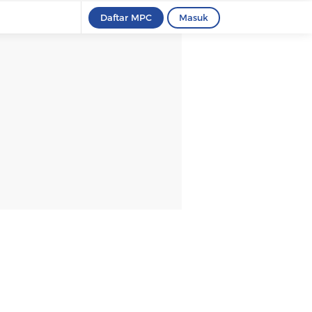
Daftar MPC
Masuk