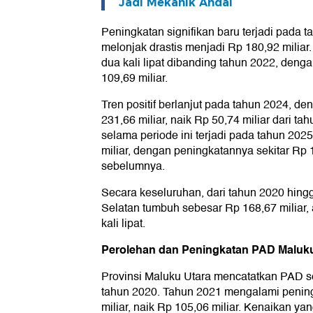
Jadi Mekanik Andal
Peningkatan signifikan baru terjadi pada 
melonjak drastis menjadi Rp 180,92 miliar.
dua kali lipat dibanding tahun 2022, den
109,69 miliar.
Tren positif berlanjut pada tahun 2024, d
231,66 miliar, naik Rp 50,74 miliar dari 
selama periode ini terjadi pada tahun 202
miliar, dengan peningkatannya sekitar Rp 1
sebelumnya.
Secara keseluruhan, dari tahun 2020 hin
Selatan tumbuh sebesar Rp 168,67 miliar, a
kali lipat.
Perolehan dan Peningkatan PAD Maluku
Provinsi Maluku Utara mencatatkan PAD s
tahun 2020. Tahun 2021 mengalami penin
miliar, naik Rp 105,06 miliar. Kenaikan yan