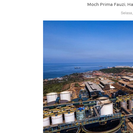
Moch Prima Fauzi, H
Selasa,