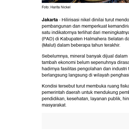
Foto: Harita Nickel
Jakarta
-
Hilirisasi nikel dinilai turut me
pembangunan dan memperkuat kemandiria
satu indikatornya terlihat dari meningkat
(PAD) di Kabupaten Halmahera Selatan da
(Malut) dalam beberapa tahun terakhir.
Sebelumnya, mineral banyak dijual dalam 
tambah ekonomi belum sepenuhnya dirasa
hadirnya fasilitas pengolahan dan industri 
berlangsung langsung di wilayah penghasi
Kondisi tersebut turut membuka ruang fiska
pemerintah daerah untuk mendukung pemba
pendidikan, kesehatan, layanan publik, 
masyarakat.