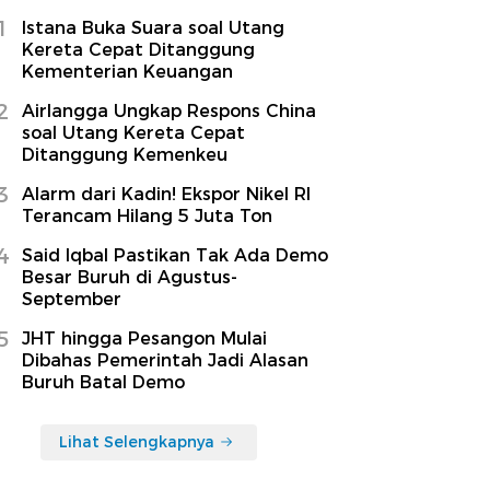
1
Istana Buka Suara soal Utang
Kereta Cepat Ditanggung
Kementerian Keuangan
2
Airlangga Ungkap Respons China
soal Utang Kereta Cepat
Ditanggung Kemenkeu
3
Alarm dari Kadin! Ekspor Nikel RI
Terancam Hilang 5 Juta Ton
4
Said Iqbal Pastikan Tak Ada Demo
Besar Buruh di Agustus-
September
5
JHT hingga Pesangon Mulai
Dibahas Pemerintah Jadi Alasan
Buruh Batal Demo
Lihat Selengkapnya