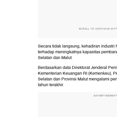
SCROLL TO CONTINUE WIT
Secara tidak langsung, kehadiran industri hi
terhadap meningkatnya kapasitas pemban
Selatan dan Malut.
Berdasarkan data Direktorat Jenderal P
Kementerian Keuangan RI (Kemenkeu), 
Selatan dan Provinsi Malut mengalami pe
tahun terakhir.
ADVERTISEMEN