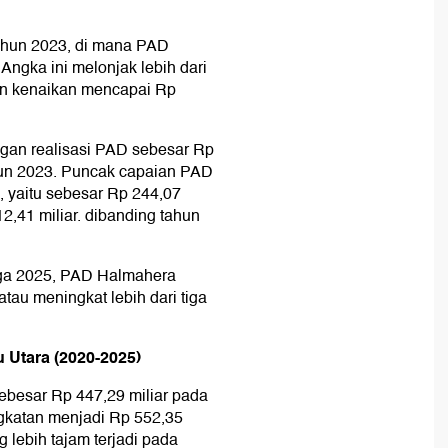
tahun 2023, di mana PAD
 Angka ini melonjak lebih dari
gan kenaikan mencapai Rp
engan realisasi PAD sebesar Rp
tahun 2023. Puncak capaian PAD
5, yaitu sebesar Rp 244,07
2,41 miliar. dibanding tahun
gga 2025, PAD Halmahera
tau meningkat lebih dari tiga
 Utara (2020-2025)
ebesar Rp 447,29 miliar pada
gkatan menjadi Rp 552,35
g lebih tajam terjadi pada