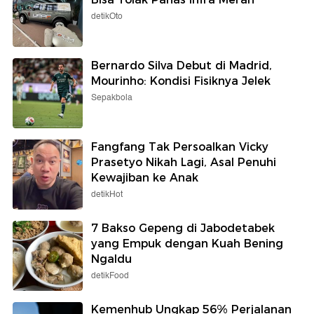
detikOto
Bernardo Silva Debut di Madrid,
Mourinho: Kondisi Fisiknya Jelek
Sepakbola
Fangfang Tak Persoalkan Vicky
Prasetyo Nikah Lagi, Asal Penuhi
Kewajiban ke Anak
detikHot
7 Bakso Gepeng di Jabodetabek
yang Empuk dengan Kuah Bening
Ngaldu
detikFood
Kemenhub Ungkap 56% Perjalanan