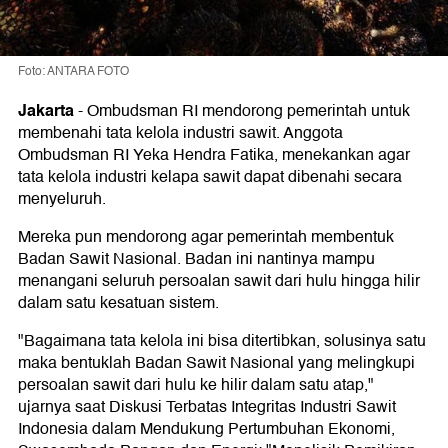
Foto: ANTARA FOTO
Jakarta
-
Ombudsman RI mendorong pemerintah untuk
membenahi tata kelola industri sawit. Anggota
Ombudsman RI Yeka Hendra Fatika, menekankan agar
tata kelola industri kelapa sawit dapat dibenahi secara
menyeluruh.
Mereka pun mendorong agar pemerintah membentuk
Badan Sawit Nasional. Badan ini nantinya mampu
menangani seluruh persoalan sawit dari hulu hingga hilir
dalam satu kesatuan sistem.
"Bagaimana tata kelola ini bisa ditertibkan, solusinya satu
maka bentuklah Badan Sawit Nasional yang melingkupi
persoalan sawit dari hulu ke hilir dalam satu atap,"
ujarnya saat Diskusi Terbatas Integritas Industri Sawit
Indonesia dalam Mendukung Pertumbuhan Ekonomi,