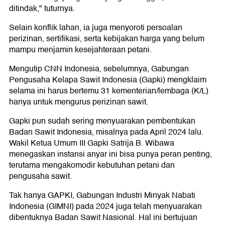
ditindak," tuturnya.
Selain konflik lahan, ia juga menyoroti persoalan
perizinan, sertifikasi, serta kebijakan harga yang belum
mampu menjamin kesejahteraan petani.
Mengutip CNN Indonesia, sebelumnya, Gabungan
Pengusaha Kelapa Sawit Indonesia (Gapki) mengklaim
selama ini harus bertemu 31 kementerian/lembaga (K/L)
hanya untuk mengurus perizinan sawit.
Gapki pun sudah sering menyuarakan pembentukan
Badan Sawit Indonesia, misalnya pada April 2024 lalu.
Wakil Ketua Umum III Gapki Satrija B. Wibawa
menegaskan instansi anyar ini bisa punya peran penting,
terutama mengakomodir kebutuhan petani dan
pengusaha sawit.
Tak hanya GAPKI, Gabungan Industri Minyak Nabati
Indonesia (GIMNI) pada 2024 juga telah menyuarakan
dibentuknya Badan Sawit Nasional. Hal ini bertujuan