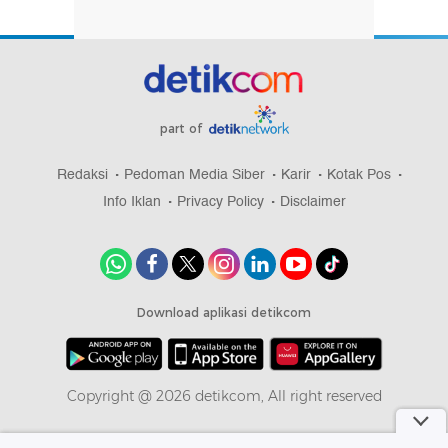
part of
Redaksi
Pedoman Media Siber
Karir
Kotak Pos
Info Iklan
Privacy Policy
Disclaimer
Download aplikasi detikcom
Copyright @ 2026 detikcom, All right reserved