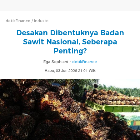
detikFinance
Industri
Desakan Dibentuknya Badan
Sawit Nasional, Seberapa
Penting?
Ega Sephiani -
detikFinance
Rabu, 03 Jun 2026 21:01 WIB