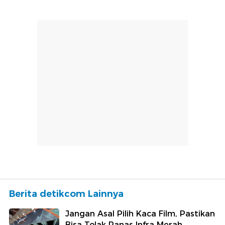
Berita detikcom Lainnya
Jangan Asal Pilih Kaca Film, Pastikan
Bisa Tolak Panas Infra Merah