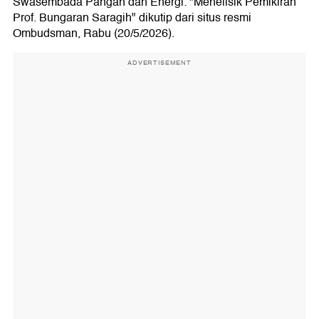
Swasembada Pangan dan Energi: "Menelisik Pemikiran
Prof. Bungaran Saragih" dikutip dari situs resmi
Ombudsman, Rabu (20/5/2026).
ADVERTISEMENT