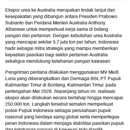
Ekspor urea ke Australia merupakan tindak lanjut dari
kesepakatan yang dibangun antara Presiden Prabowo
Subianto dan Perdana Menteri Australia Anthony
Albanese untuk memperkuat kerja sama di bidang
pangan dan pertanian. Dengan kebutuhan urea Australia
yang mencapai sekitar 3,7 juta ton per tahun, Indonesia
hadir sebagai mitra strategis yang mampu memberikan
kepastian pasokan bagi sektor pertanian Australia
sekaligus mendukung ketahanan pangan kawasan.
Pengiriman perdana dilakukan menggunakan MV Medi
Luna yang diberangkatkan dari Dermaga BSL PT Pupuk
Kalimantan Timur di Bontang, Kalimantan Timur, pada
pertengahan Mei 2026. Sepanjang tahun ini, realisasi
ekspor akan dilakukan secara bertahap hingga mencapai
250.000 ton. Langkah tersebut semakin memperkuat
posisi Pupuk Indonesia sebagai perusahaan pupuk
nasional yang berdaya saing global serta mempertegas
peran Indonesia dalam menjaga stabilitas pasokan pupuk
dan ketahanan pangan di kawasan Indo-Pasifik.