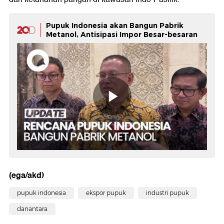
Pupuk Indonesia akan Bangun Pabrik
Metanol, Antisipasi Impor Besar-besaran
(ega/akd)
pupuk indonesia
ekspor pupuk
industri pupuk
danantara