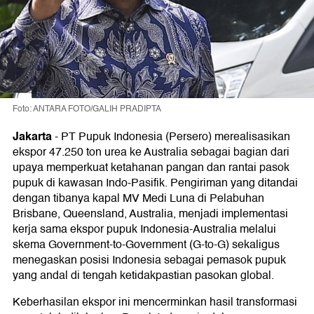
Foto: ANTARA FOTO/GALIH PRADIPTA
Jakarta
-
PT Pupuk Indonesia (Persero) merealisasikan
ekspor 47.250 ton urea ke Australia sebagai bagian dari
upaya memperkuat ketahanan pangan dan rantai pasok
pupuk di kawasan Indo-Pasifik. Pengiriman yang ditandai
dengan tibanya kapal MV Medi Luna di Pelabuhan
Brisbane, Queensland, Australia, menjadi implementasi
kerja sama ekspor pupuk Indonesia-Australia melalui
skema Government-to-Government (G-to-G) sekaligus
menegaskan posisi Indonesia sebagai pemasok pupuk
yang andal di tengah ketidakpastian pasokan global.
Keberhasilan ekspor ini mencerminkan hasil transformasi