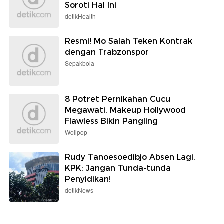
Soroti Hal Ini
detikHealth
Resmi! Mo Salah Teken Kontrak
dengan Trabzonspor
Sepakbola
8 Potret Pernikahan Cucu
Megawati, Makeup Hollywood
Flawless Bikin Pangling
Wolipop
Rudy Tanoesoedibjo Absen Lagi,
KPK: Jangan Tunda-tunda
Penyidikan!
detikNews