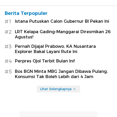
Berita Terpopuler
#1
Istana Putuskan Calon Gubernur BI Pekan Ini
#2
LRT Kelapa Gading-Manggarai Diresmikan 26
Agustus!
#3
Pernah Dijajal Prabowo, KA Nusantara
Explorer Bakal Layani Rute Ini
#4
Perpres Ojol Terbit Bulan Ini!
#5
Bos BGN Minta MBG Jangan Dibawa Pulang,
Konsumsi Tak Boleh Lebih dari 4 Jam
Lihat Selengkapnya