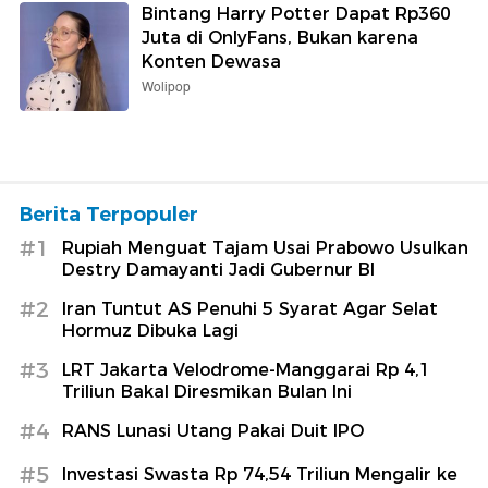
Bintang Harry Potter Dapat Rp360
Juta di OnlyFans, Bukan karena
Konten Dewasa
Wolipop
Berita Terpopuler
#1
Rupiah Menguat Tajam Usai Prabowo Usulkan
Destry Damayanti Jadi Gubernur BI
#2
Iran Tuntut AS Penuhi 5 Syarat Agar Selat
Hormuz Dibuka Lagi
#3
LRT Jakarta Velodrome-Manggarai Rp 4,1
Triliun Bakal Diresmikan Bulan Ini
#4
RANS Lunasi Utang Pakai Duit IPO
#5
Investasi Swasta Rp 74,54 Triliun Mengalir ke