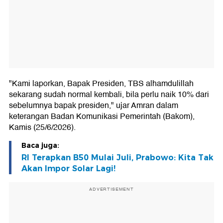
"Kami laporkan, Bapak Presiden, TBS alhamdulillah
sekarang sudah normal kembali, bila perlu naik 10% dari
sebelumnya bapak presiden," ujar Amran dalam
keterangan Badan Komunikasi Pemerintah (Bakom),
Kamis (25/6/2026).
Baca juga:
RI Terapkan B50 Mulai Juli, Prabowo: Kita Tak
Akan Impor Solar Lagi!
ADVERTISEMENT