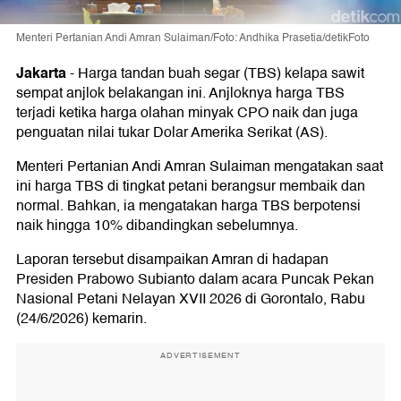
Menteri Pertanian Andi Amran Sulaiman/Foto: Andhika Prasetia/detikFoto
Jakarta
-
Harga tandan buah segar (TBS) kelapa sawit
sempat anjlok belakangan ini. Anjloknya harga TBS
terjadi ketika harga olahan minyak CPO naik dan juga
penguatan nilai tukar Dolar Amerika Serikat (AS).
Menteri Pertanian Andi Amran Sulaiman mengatakan saat
ini harga TBS di tingkat petani berangsur membaik dan
normal. Bahkan, ia mengatakan harga TBS berpotensi
naik hingga 10% dibandingkan sebelumnya.
Laporan tersebut disampaikan Amran di hadapan
Presiden Prabowo Subianto dalam acara Puncak Pekan
Nasional Petani Nelayan XVII 2026 di Gorontalo, Rabu
(24/6/2026) kemarin.
ADVERTISEMENT