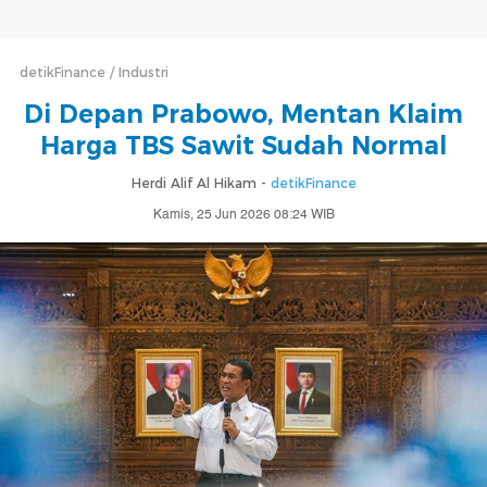
detikFinance
Industri
Di Depan Prabowo, Mentan Klaim
Harga TBS Sawit Sudah Normal
Herdi Alif Al Hikam -
detikFinance
Kamis, 25 Jun 2026 08:24 WIB