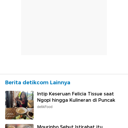
Berita detikcom Lainnya
Intip Keseruan Felicia Tissue saat
Ngopi hingga Kulineran di Puncak
detikFood
Mourinho Sebut Istirahat itu