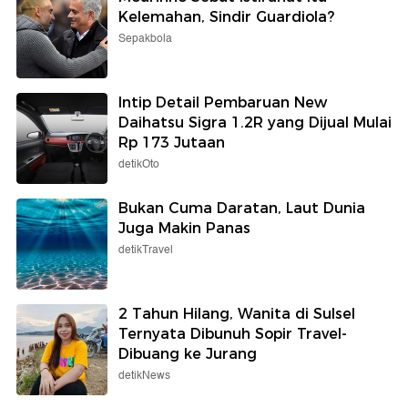
Kelemahan, Sindir Guardiola?
Sepakbola
Intip Detail Pembaruan New
Daihatsu Sigra 1.2R yang Dijual Mulai
Rp 173 Jutaan
detikOto
Bukan Cuma Daratan, Laut Dunia
Juga Makin Panas
detikTravel
2 Tahun Hilang, Wanita di Sulsel
Ternyata Dibunuh Sopir Travel-
Dibuang ke Jurang
detikNews