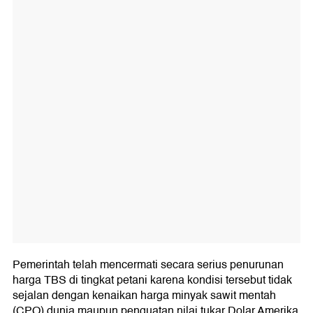
Pemerintah telah mencermati secara serius penurunan
harga TBS di tingkat petani karena kondisi tersebut tidak
sejalan dengan kenaikan harga minyak sawit mentah
(CPO) dunia maupun penguatan nilai tukar Dolar Amerika