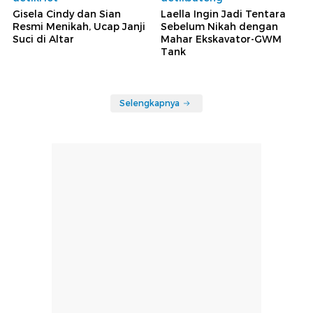
Gisela Cindy dan Sian
Laella Ingin Jadi Tentara
Resmi Menikah, Ucap Janji
Sebelum Nikah dengan
Suci di Altar
Mahar Ekskavator-GWM
Tank
Selengkapnya