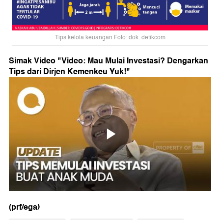
Tips kelola keuangan Foto: dok. detikcom
Simak Video "
Video: Mau Mulai Investasi? Dengarkan
Tips dari Dirjen Kemenkeu Yuk!
"
(prf/ega)