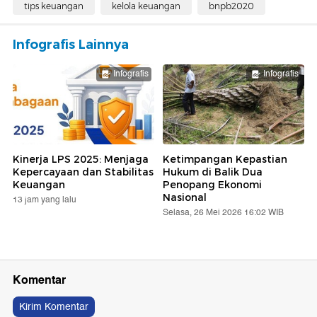
tips keuangan
kelola keuangan
bnpb2020
Infografis Lainnya
Infografis
Infografis
Kinerja LPS 2025: Menjaga
Ketimpangan Kepastian
Kepercayaan dan Stabilitas
Hukum di Balik Dua
Keuangan
Penopang Ekonomi
Nasional
13 jam yang lalu
Selasa, 26 Mei 2026 16:02 WIB
Komentar
Kirim Komentar