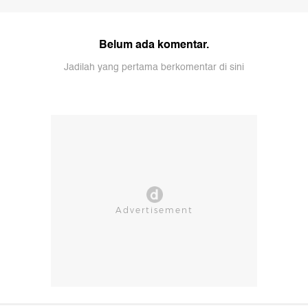
Belum ada komentar.
Jadilah yang pertama berkomentar di sini