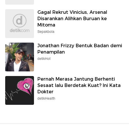
Gagal Rekrut Vinicius, Arsenal
Disarankan Alihkan Buruan ke
Mitoma
Sepakbola
Jonathan Frizzy Bentuk Badan demi
Penampilan
detikHot
Pernah Merasa Jantung Berhenti
Sesaat lalu Berdetak Kuat? Ini Kata
Dokter
detikHealth