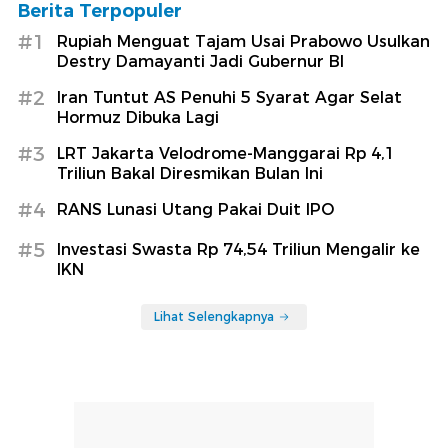
Berita Terpopuler
#1
Rupiah Menguat Tajam Usai Prabowo Usulkan
Destry Damayanti Jadi Gubernur BI
#2
Iran Tuntut AS Penuhi 5 Syarat Agar Selat
Hormuz Dibuka Lagi
#3
LRT Jakarta Velodrome-Manggarai Rp 4,1
Triliun Bakal Diresmikan Bulan Ini
#4
RANS Lunasi Utang Pakai Duit IPO
#5
Investasi Swasta Rp 74,54 Triliun Mengalir ke
IKN
Lihat Selengkapnya