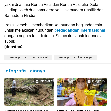
yakni di antara Benua Asia dan Benua Australia. Selain
itu diapit oleh dua samudera yaitu Samudera Pasifik dan
Samudera Hindia.
Posisi tersebut memberikan keuntungan bagi Indonesia
perdagangan internasional
untuk melakukan hubungan
dengan negara lain di dunia. Selain itu, tanah Indonesia
subur.
(dna/dna)
perdagangan internasional
perdagangan luar negeri
Infografis Lainnya
Infografis
Infografis
Ketimpangan Kepastian
Minyakita Raib dari Rak