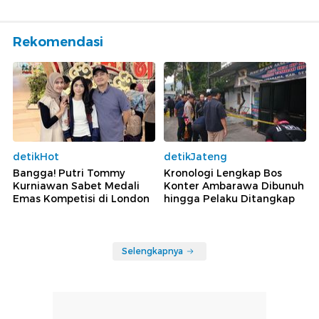
Rekomendasi
detikHot
detikJateng
Bangga! Putri Tommy
Kronologi Lengkap Bos
Kurniawan Sabet Medali
Konter Ambarawa Dibunuh
Emas Kompetisi di London
hingga Pelaku Ditangkap
Selengkapnya