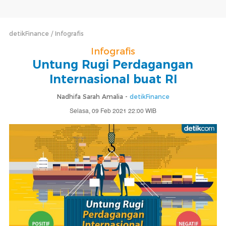
detikFinance
Infografis
Infografis
Untung Rugi Perdagangan
Internasional buat RI
Nadhifa Sarah Amalia -
detikFinance
Selasa, 09 Feb 2021 22:00 WIB