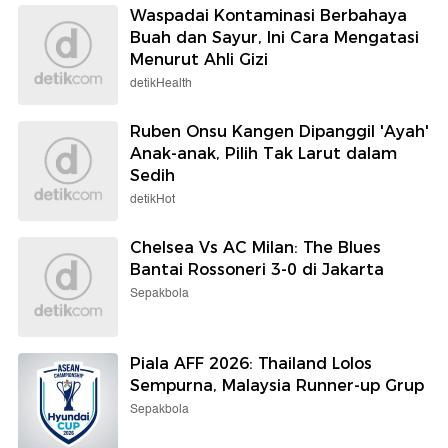
Waspadai Kontaminasi Berbahaya
Buah dan Sayur, Ini Cara Mengatasi
Menurut Ahli Gizi
detikHealth
Ruben Onsu Kangen Dipanggil 'Ayah'
Anak-anak, Pilih Tak Larut dalam
Sedih
detikHot
Chelsea Vs AC Milan: The Blues
Bantai Rossoneri 3-0 di Jakarta
Sepakbola
Piala AFF 2026: Thailand Lolos
Sempurna, Malaysia Runner-up Grup
Sepakbola