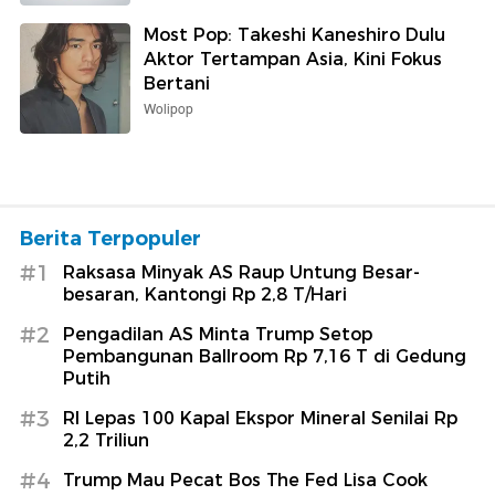
Most Pop: Takeshi Kaneshiro Dulu
Aktor Tertampan Asia, Kini Fokus
Bertani
Wolipop
Berita Terpopuler
#1
Raksasa Minyak AS Raup Untung Besar-
besaran, Kantongi Rp 2,8 T/Hari
#2
Pengadilan AS Minta Trump Setop
Pembangunan Ballroom Rp 7,16 T di Gedung
Putih
#3
RI Lepas 100 Kapal Ekspor Mineral Senilai Rp
2,2 Triliun
#4
Trump Mau Pecat Bos The Fed Lisa Cook