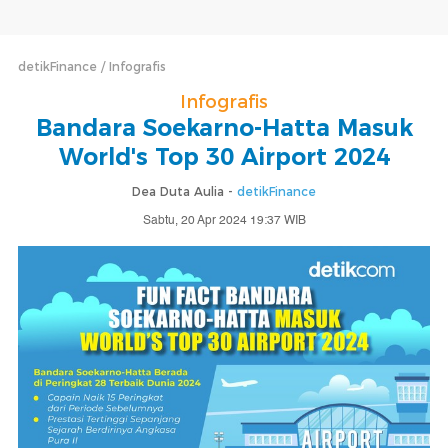
detikFinance
Infografis
Infografis
Bandara Soekarno-Hatta Masuk
World's Top 30 Airport 2024
Dea Duta Aulia -
detikFinance
Sabtu, 20 Apr 2024 19:37 WIB