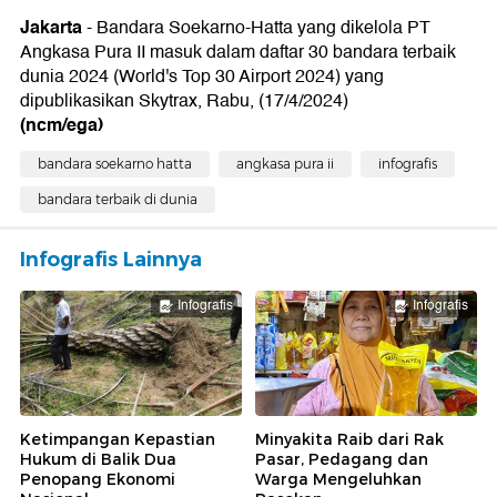
Jakarta
- Bandara Soekarno-Hatta yang dikelola PT
Angkasa Pura II masuk dalam daftar 30 bandara terbaik
dunia 2024 (World's Top 30 Airport 2024) yang
dipublikasikan Skytrax, Rabu, (17/4/2024)
(ncm/ega)
bandara soekarno hatta
angkasa pura ii
infografis
bandara terbaik di dunia
Infografis Lainnya
Infografis
Infografis
Ketimpangan Kepastian
Minyakita Raib dari Rak
Hukum di Balik Dua
Pasar, Pedagang dan
Penopang Ekonomi
Warga Mengeluhkan