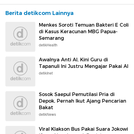
Berita detikcom Lainnya
Menkes Soroti Temuan Bakteri E Coli
di Kasus Keracunan MBG Papua-
Semarang
detikHealth
Awalnya Anti AI, Kini Guru di
Tapanuli Ini Justru Mengajar Pakai AI
detikInet
Sosok Saepul Pemutilasi Pria di
Depok, Pernah Ikut Ajang Pencarian
Bakat
detikNews
Viral Klakson Bus Pakai Suara Jokowi