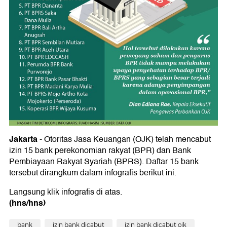
Jakarta
- Otoritas Jasa Keuangan (OJK) telah mencabut
izin 15 bank perekonomian rakyat (BPR) dan Bank
Pembiayaan Rakyat Syariah (BPRS). Daftar 15 bank
tersebut dirangkum dalam infografis berikut ini.
Langsung klik infografis di atas.
(hns/hns)
bank
izin bank dicabut
izin bank dicabut ojk