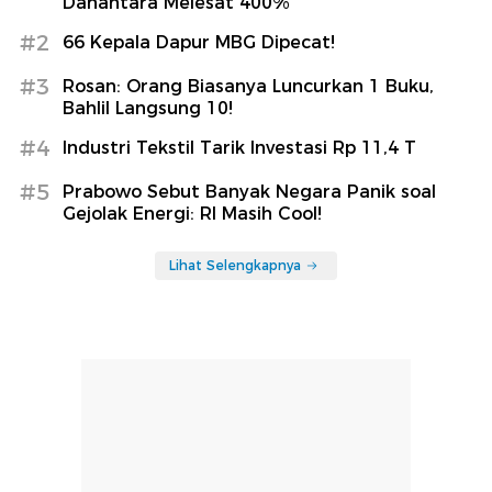
Danantara Melesat 400%
#2
66 Kepala Dapur MBG Dipecat!
#3
Rosan: Orang Biasanya Luncurkan 1 Buku,
Bahlil Langsung 10!
#4
Industri Tekstil Tarik Investasi Rp 11,4 T
#5
Prabowo Sebut Banyak Negara Panik soal
Gejolak Energi: RI Masih Cool!
Lihat Selengkapnya