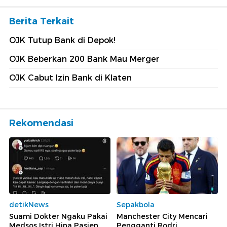
Berita Terkait
OJK Tutup Bank di Depok!
OJK Beberkan 200 Bank Mau Merger
OJK Cabut Izin Bank di Klaten
Rekomendasi
detikNews
Sepakbola
Suami Dokter Ngaku Pakai
Manchester City Mencari
Medsos Istri Hina Pasien
Pengganti Rodri