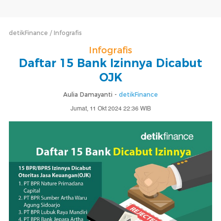
detikFinance
Infografis
Infografis
Daftar 15 Bank Izinnya Dicabut
OJK
Aulia Damayanti -
detikFinance
Jumat, 11 Okt 2024 22:36 WIB