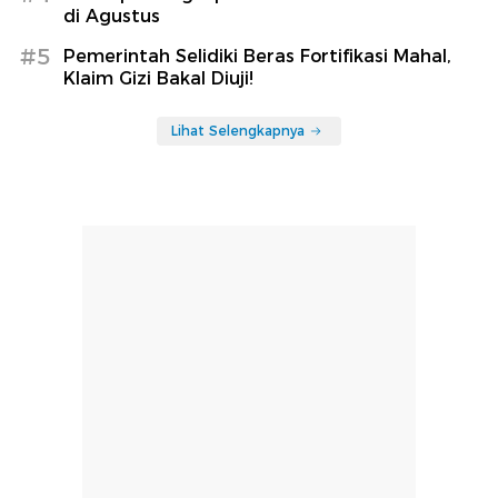
di Agustus
#5
Pemerintah Selidiki Beras Fortifikasi Mahal,
Klaim Gizi Bakal Diuji!
Lihat Selengkapnya