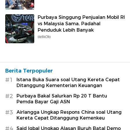
Purbaya Singgung Penjualan Mobil RI
vs Malaysia Sama, Padahal
Penduduk Lebih Banyak
detikOto
Berita Terpopuler
#1
Istana Buka Suara soal Utang Kereta Cepat
Ditanggung Kementerian Keuangan
#2
Purbaya Bakal Salurkan Rp 20 T Bantu
Pemda Bayar Gaji ASN
#3
Airlangga Ungkap Respons China soal Utang
Kereta Cepat Ditanggung Kemenkeu
#4
Said Iqbal Ungkap Alasan Buruh Batal Demo