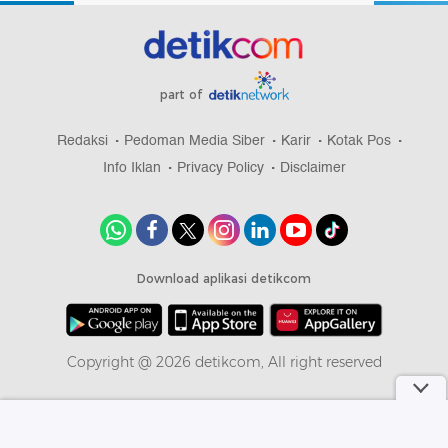
part of
Redaksi
Pedoman Media Siber
Karir
Kotak Pos
Info Iklan
Privacy Policy
Disclaimer
Download aplikasi detikcom
Copyright @ 2026 detikcom, All right reserved