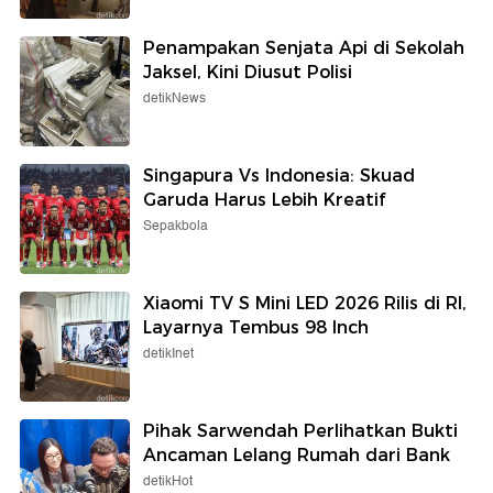
Penampakan Senjata Api di Sekolah
Jaksel, Kini Diusut Polisi
detikNews
Singapura Vs Indonesia: Skuad
Garuda Harus Lebih Kreatif
Sepakbola
Xiaomi TV S Mini LED 2026 Rilis di RI,
Layarnya Tembus 98 Inch
detikInet
Pihak Sarwendah Perlihatkan Bukti
Ancaman Lelang Rumah dari Bank
detikHot