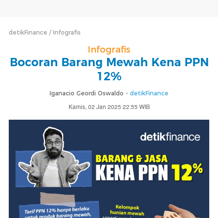
detikFinance
Infografis
Infografis
Bocoran Barang Mewah Kena PPN
12%
Iganacio Geordi Oswaldo -
detikFinance
Kamis, 02 Jan 2025 22:55 WIB