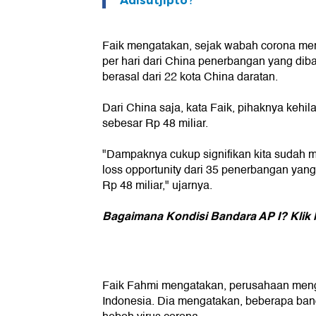
Adisutjipto?
Faik mengatakan, sejak wabah corona me
per hari dari China penerbangan yang dib
berasal dari 22 kota China daratan.
Dari China saja, kata Faik, pihaknya kehi
sebesar Rp 48 miliar.
"Dampaknya cukup signifikan kita sudah 
loss opportunity dari 35 penerbangan yang
Rp 48 miliar," ujarnya.
Bagaimana Kondisi Bandara AP I? Klik 
Faik Fahmi mengatakan, perusahaan meng
Indonesia. Dia mengatakan, beberapa ban