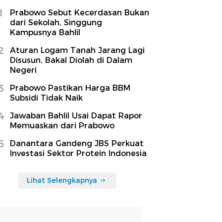
1
Prabowo Sebut Kecerdasan Bukan
dari Sekolah, Singgung
Kampusnya Bahlil
2
Aturan Logam Tanah Jarang Lagi
Disusun, Bakal Diolah di Dalam
Negeri
3
Prabowo Pastikan Harga BBM
Subsidi Tidak Naik
4
Jawaban Bahlil Usai Dapat Rapor
Memuaskan dari Prabowo
5
Danantara Gandeng JBS Perkuat
Investasi Sektor Protein Indonesia
Lihat Selengkapnya