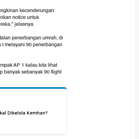
emungkinan kecenderungan
ikan notice untuk
eka," jelasnya.
talan penerbangan umrah, di
 I melayani 90 penerbangan
pak AP 1 kalau kita lihat
p banyak sebanyak 90 flight
kal Dikelola Kemhan?