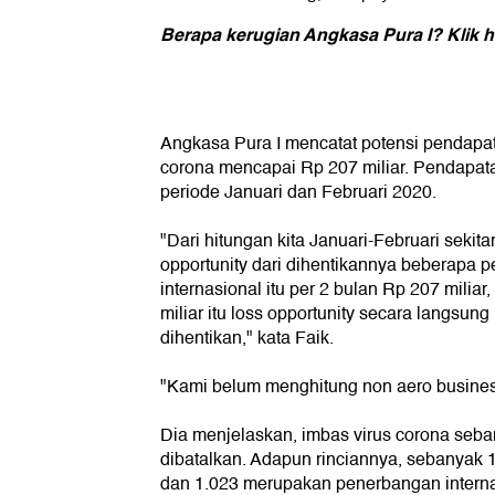
Berapa kerugian Angkasa Pura I? Klik 
Angkasa Pura I mencatat potensi pendapat
corona mencapai Rp 207 miliar. Pendapata
periode Januari dan Februari 2020.
"Dari hitungan kita Januari-Februari sekitar
opportunity dari dihentikannya beberapa 
internasional itu per 2 bulan Rp 207 miliar
miliar itu loss opportunity secara langsu
dihentikan," kata Faik.
"Kami belum menghitung non aero busine
Dia menjelaskan, imbas virus corona seb
dibatalkan. Adapun rinciannya, sebanyak
dan 1.023 merupakan penerbangan interna