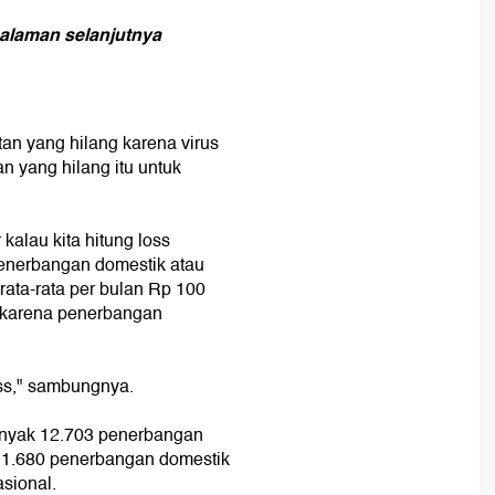
halaman selanjutnya
an yang hilang karena virus
n yang hilang itu untuk
 kalau kita hitung loss
penerbangan domestik atau
, rata-rata per bulan Rp 100
ng karena penerbangan
ss," sambungnya.
anyak 12.703 penerbangan
 11.680 penerbangan domestik
sional.