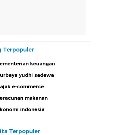
 Terpopuler
ementerian keuangan
urbaya yudhi sadewa
ajak e-commerce
eracunan makanan
konomi indonesia
ita Terpopuler