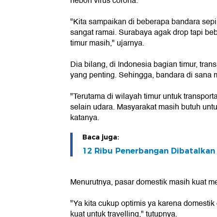
heboh virus corona.
"Kita sampaikan di beberapa bandara sepi,
sangat ramai. Surabaya agak drop tapi beb
timur masih," ujarnya.
Dia bilang, di Indonesia bagian timur, tra
yang penting. Sehingga, bandara di sana 
"Terutama di wilayah timur untuk transporta
selain udara. Masyarakat masih butuh untuk
katanya.
Baca juga:
12 Ribu Penerbangan Dibatalkan
Menurutnya, pasar domestik masih kuat me
"Ya kita cukup optimis ya karena domestik
kuat untuk travelling," tutupnya.