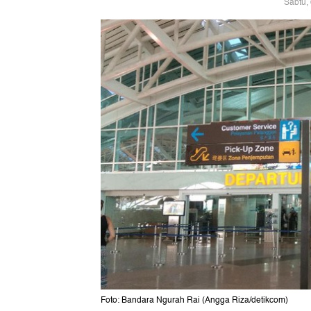
Sabtu,
Foto: Bandara Ngurah Rai (Angga Riza/detikcom)