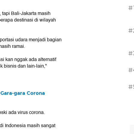
#
 tapi Bali-Jakarta masih
erapa destinasi di wilayah
#
nsportasi udara menjadi bagian
masih ramai.
#
si kan nggak ada alternatif
 bisnis dan lain-lain,"
#
#
 Gara-gara Corona
ski ada virus corona.
 di Indonesia masih sangat