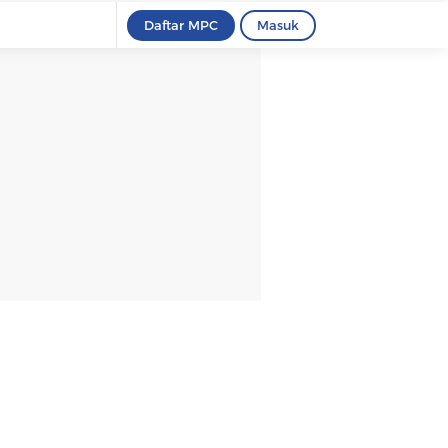
Daftar MPC
Masuk