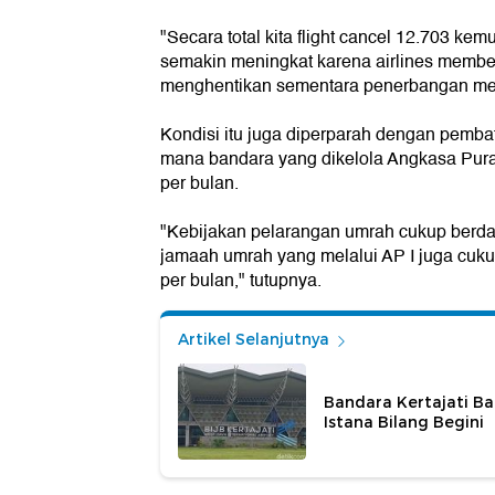
"Secara total kita flight cancel 12.703 k
semakin meningkat karena airlines member
menghentikan sementara penerbangan mer
Kondisi itu juga diperparah dengan pemba
mana bandara yang dikelola Angkasa Pura
per bulan.
"Kebijakan pelarangan umrah cukup berdam
jamaah umrah yang melalui AP I juga cuku
per bulan," tutupnya.
Artikel Selanjutnya
Bandara Kertajati Ba
Istana Bilang Begini