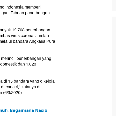
ang Indonesia memberi
angan. Ribuan penerbangan
banyak 12.703 penerbangan
imbas virus corona. Jumlah
melalui bandara Angkasa Pura
i merinci, penerbangan yang
n domestik dan 1.023
aja di 15 bandara yang dikelola
di-cancel," katanya di
 (6/3/2020).
nuh, Bagaimana Nasib