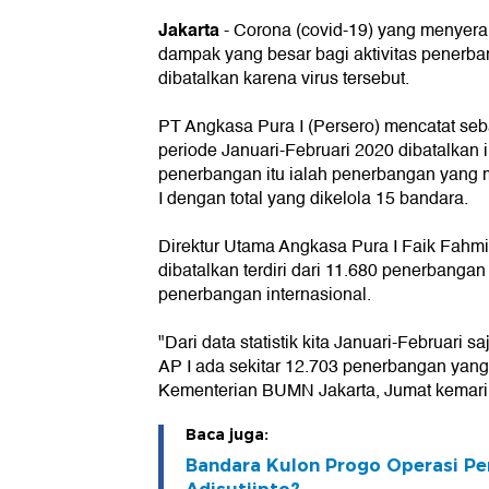
Jakarta
-
Corona (covid-19) yang menyer
dampak yang besar bagi aktivitas penerb
dibatalkan karena virus tersebut.
PT Angkasa Pura I (Persero) mencatat se
periode Januari-Februari 2020 dibatalkan 
penerbangan itu ialah penerbangan yang 
I dengan total yang dikelola 15 bandara.
Direktur Utama Angkasa Pura I Faik Fahm
dibatalkan terdiri dari 11.680 penerbanga
penerbangan internasional.
"Dari data statistik kita Januari-Februari s
AP I ada sekitar 12.703 penerbangan yang 
Kementerian BUMN Jakarta, Jumat kemarin
Baca juga:
Bandara Kulon Progo Operasi Pe