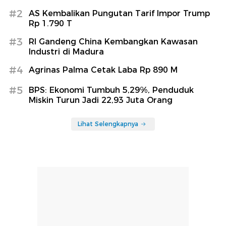
#2
AS Kembalikan Pungutan Tarif Impor Trump
Rp 1.790 T
#3
RI Gandeng China Kembangkan Kawasan
Industri di Madura
#4
Agrinas Palma Cetak Laba Rp 890 M
#5
BPS: Ekonomi Tumbuh 5,29%, Penduduk
Miskin Turun Jadi 22,93 Juta Orang
Lihat Selengkapnya