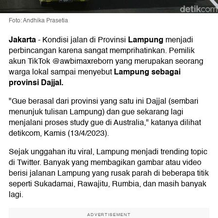
Foto: Andhika Prasetia
Jakarta
Lampung
-
Kondisi jalan di Provinsi
menjadi
perbincangan karena sangat memprihatinkan. Pemilik
akun TikTok @awbimaxreborn yang merupakan seorang
Lampung sebagai
warga lokal sampai menyebut
provinsi Dajjal.
"Gue berasal dari provinsi yang satu ini Dajjal (sembari
menunjuk tulisan Lampung) dan gue sekarang lagi
menjalani proses study gue di Australia," katanya dilihat
detikcom, Kamis (13/4/2023).
Sejak unggahan itu viral, Lampung menjadi trending topic
di Twitter. Banyak yang membagikan gambar atau video
berisi jalanan Lampung yang rusak parah di beberapa titik
seperti Sukadamai, Rawajitu, Rumbia, dan masih banyak
lagi.
ADVERTISEMENT