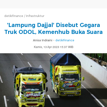
detikFinance
Infrastruktur
'Lampung Dajjal' Disebut Gegara
Truk ODOL, Kemenhub Buka Suara
Anisa Indraini -
detikFinance
Kamis, 13 Apr 2023 15:37 WIB