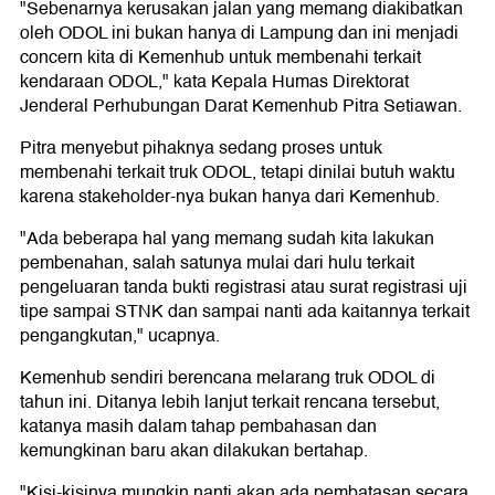
"Sebenarnya kerusakan jalan yang memang diakibatkan
oleh ODOL ini bukan hanya di Lampung dan ini menjadi
concern kita di Kemenhub untuk membenahi terkait
kendaraan ODOL," kata Kepala Humas Direktorat
Jenderal Perhubungan Darat Kemenhub Pitra Setiawan.
Pitra menyebut pihaknya sedang proses untuk
membenahi terkait truk ODOL, tetapi dinilai butuh waktu
karena stakeholder-nya bukan hanya dari Kemenhub.
"Ada beberapa hal yang memang sudah kita lakukan
pembenahan, salah satunya mulai dari hulu terkait
pengeluaran tanda bukti registrasi atau surat registrasi uji
tipe sampai STNK dan sampai nanti ada kaitannya terkait
pengangkutan," ucapnya.
Kemenhub sendiri berencana melarang truk ODOL di
tahun ini. Ditanya lebih lanjut terkait rencana tersebut,
katanya masih dalam tahap pembahasan dan
kemungkinan baru akan dilakukan bertahap.
"Kisi-kisinya mungkin nanti akan ada pembatasan secara