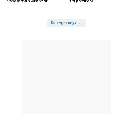
Pedalaman Amazon
Berprestasi
Selengkapnya