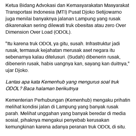
Ketua Bidang Advokasi dan Kemasyarakatan Masyarakat
Transportasi Indonesia (MTI) Pusat Djoko Setijowarno
juga menilai banyaknya jalanan Lampung yang rusak
dikarenakan sering dilewati truk obesitas atau zero Over
Dimension Over Load (ODOL).
"Itu karena truk ODOL ya gitu, susah. Infrastruktur jadi
rusak, termasuk kejahatan merusak aset negara itu
sebenarnya kalau ditelusuri. (Sudah) dibenerin rusak,
dibenerin rusak, habis uangnya kan, sayang kan duitnya,"
ujar Djoko.
Lantas apa kata Kemenhub yang mengurus soal truk
ODOL? Baca halaman berikutnya
Kementerian Perhubungan (Kemenhub) mengaku prihatin
melihat kondisi jalan di Lampung yang banyak rusak
parah. Melihat unggahan yang banyak beredar di media
sosial, pihaknya mengakui penyebab kerusakan
kemungkinan karena adanya peranan truk ODOL di situ.