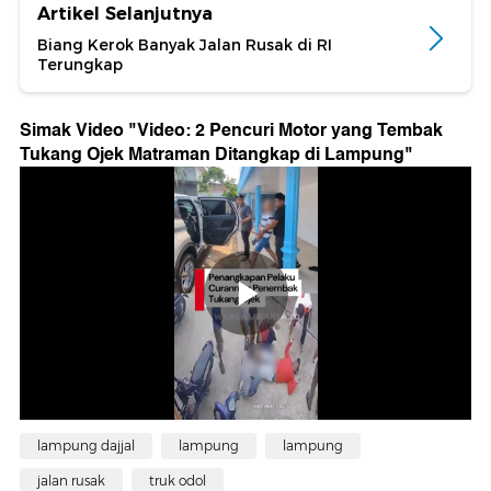
Artikel Selanjutnya
Biang Kerok Banyak Jalan Rusak di RI
Terungkap
Simak Video "
Video: 2 Pencuri Motor yang Tembak
Tukang Ojek Matraman Ditangkap di Lampung
"
lampung dajjal
lampung
lampung
jalan rusak
truk odol