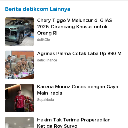
Berita detikcom Lainnya
Chery Tiggo V Meluncur di GIIAS
2026, Dirancang Khusus untuk
Orang RI
detikOto
Agrinas Palma Cetak Laba Rp 890 M
detikFinance
Karena Munoz Cocok dengan Gaya
Main Iraola
Sepakbola
Hakim Tak Terima Praperadilan
Ketiga Roy Suryo