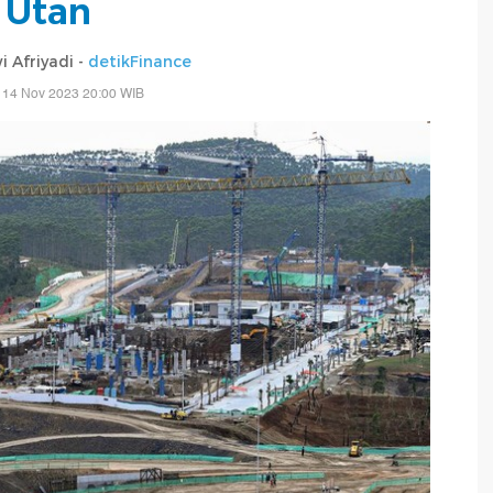
Utan
 Afriyadi -
detikFinance
 14 Nov 2023 20:00 WIB