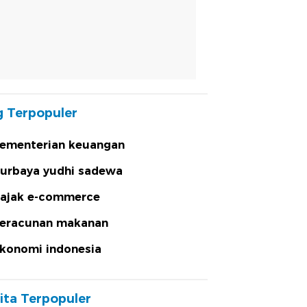
 Terpopuler
ementerian keuangan
urbaya yudhi sadewa
ajak e-commerce
eracunan makanan
konomi indonesia
ita Terpopuler