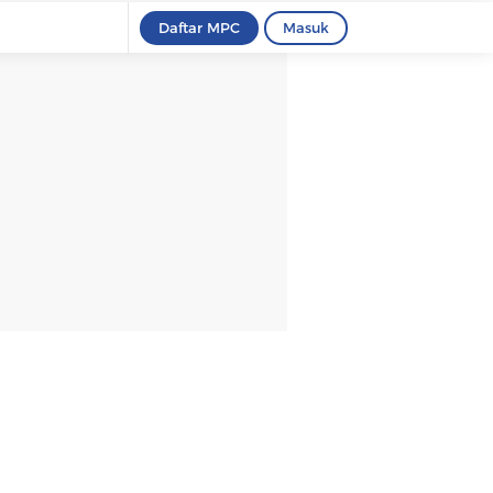
Daftar MPC
Masuk