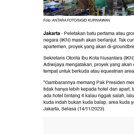
Foto: ANTARA FOTO/SIGID KURNIAWAN
Jakarta
-
Peletakan batu pertama atau gro
negara (IKN) masih akan berlanjut. Tak cu
apartemen, proyek yang akan di-groundbrea
Sekretaris Otorita Ibu Kota Nusantara (IK
Adiwijaya mengatakan, proyek yang akan d
tempat untuk berkuda atau equestrian area
"Gambarannya memang Pak Presiden mengi
tidak hanya lebih kepada hotel dan apart,
ada hotel bintang 4 kalau nggak salah, lal
kuda indah bukan kuda balap, area kuda y
Jakarta, Selasa (14/11/2023).