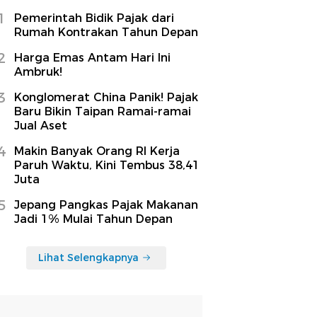
1
Pemerintah Bidik Pajak dari
Rumah Kontrakan Tahun Depan
2
Harga Emas Antam Hari Ini
Ambruk!
3
Konglomerat China Panik! Pajak
Baru Bikin Taipan Ramai-ramai
Jual Aset
4
Makin Banyak Orang RI Kerja
Paruh Waktu, Kini Tembus 38,41
Juta
5
Jepang Pangkas Pajak Makanan
Jadi 1% Mulai Tahun Depan
Lihat Selengkapnya