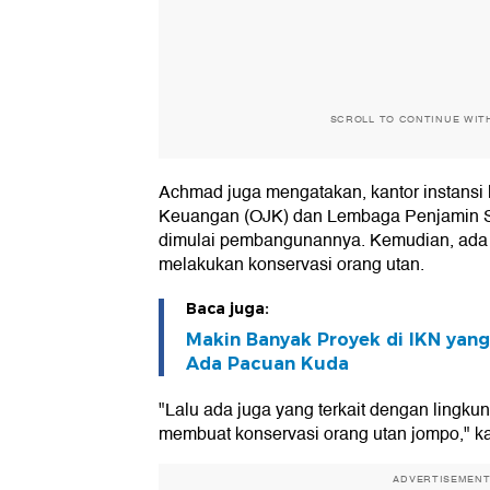
SCROLL TO CONTINUE WIT
Achmad juga mengatakan, kantor instansi 
Keuangan (OJK) dan Lembaga Penjamin S
dimulai pembangunannya. Kemudian, ada
melakukan konservasi orang utan.
Baca juga:
Makin Banyak Proyek di IKN yang
Ada Pacuan Kuda
"Lalu ada juga yang terkait dengan lingk
membuat konservasi orang utan jompo," k
ADVERTISEMEN