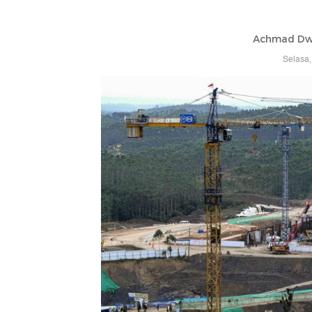
Achmad Dwi
Selasa,