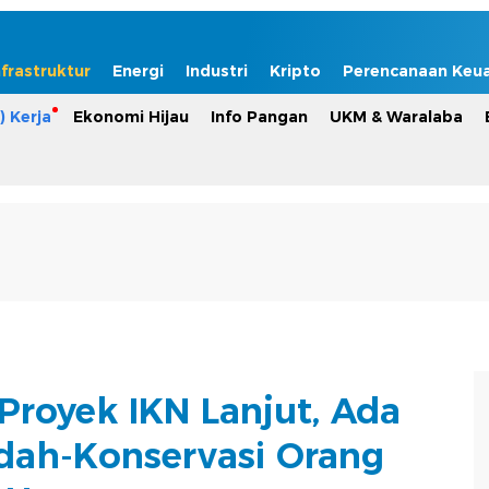
nfrastruktur
Energi
Industri
Kripto
Perencanaan Keu
) Kerja
Ekonomi Hijau
Info Pangan
UKM & Waralaba
Proyek IKN Lanjut, Ada
dah-Konservasi Orang