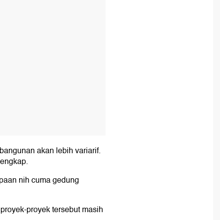
angunan akan lebih variarif.
lengkap.
apaan nih cuma gedung
 proyek-proyek tersebut masih