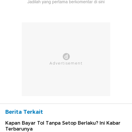
Jadilah yang pertama berkomentar di sini
Berita Terkait
Kapan Bayar Tol Tanpa Setop Berlaku? Ini Kabar
Terbarunya