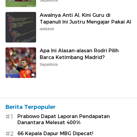
Sepakbola
Awalnya Anti AI, Kini Guru di
Tapanuli Ini Justru Mengajar Pakai AI
detikInet
Apa Ini Alasan-alasan Rodri Pilih
Barca Ketimbang Madrid?
Sepakbola
Berita Terpopuler
#1
Prabowo Dapat Laporan Pendapatan
Danantara Melesat 400%
#2
66 Kepala Dapur MBG Dipecat!