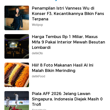
Penampilan Istri Vanness Wu di
Konser F3, Kecantikannya Bikin Fans
Terpana
Wolipop
Harga Tembus Rp 1 Miliar, Maxus
Mifa 9 Pakai Interior Mewah Besutan
Lombardi
detikOto
Hiii! 8 Foto Makanan Hasil AI Ini
Malah Bikin Merinding
detikFood
Piala AFF 2026: Jelang Lawan
Singapura, Indonesia Diejek Masih 0
Trofi