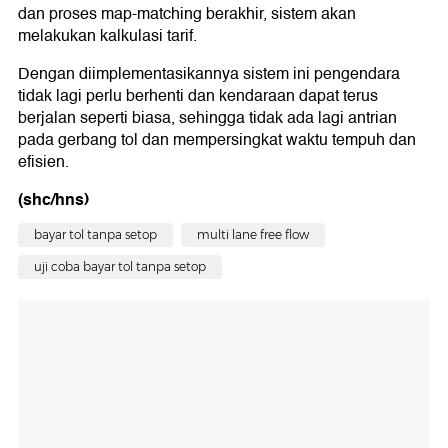
dan proses map-matching berakhir, sistem akan
melakukan kalkulasi tarif.
Dengan diimplementasikannya sistem ini pengendara
tidak lagi perlu berhenti dan kendaraan dapat terus
berjalan seperti biasa, sehingga tidak ada lagi antrian
pada gerbang tol dan mempersingkat waktu tempuh dan
efisien.
(shc/hns)
bayar tol tanpa setop
multi lane free flow
uji coba bayar tol tanpa setop