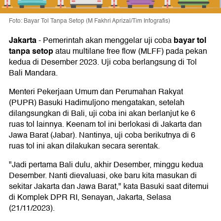
Foto: Bayar Tol Tanpa Setop (M Fakhri Aprizal/Tim Infografis)
Jakarta
bayar tol
-
Pemerintah akan menggelar uji coba
tanpa setop
atau multilane free flow (MLFF) pada pekan
kedua di Desember 2023. Uji coba berlangsung di Tol
Bali Mandara.
Menteri Pekerjaan Umum dan Perumahan Rakyat
(PUPR) Basuki Hadimuljono mengatakan, setelah
dilangsungkan di Bali, uji coba ini akan berlanjut ke 6
ruas tol lainnya. Keenam tol ini berlokasi di Jakarta dan
Jawa Barat (Jabar). Nantinya, uji coba berikutnya di 6
ruas tol ini akan dilakukan secara serentak.
"Jadi pertama Bali dulu, akhir Desember, minggu kedua
Desember. Nanti dievaluasi, oke baru kita masukan di
sekitar Jakarta dan Jawa Barat," kata Basuki saat ditemui
di Komplek DPR RI, Senayan, Jakarta, Selasa
(21/11/2023).