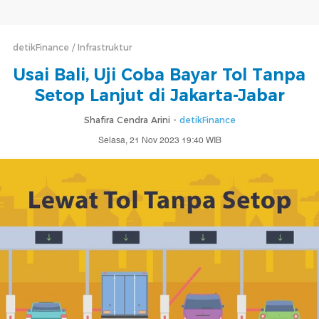
detikFinance
Infrastruktur
Usai Bali, Uji Coba Bayar Tol Tanpa
Setop Lanjut di Jakarta-Jabar
Shafira Cendra Arini -
detikFinance
Selasa, 21 Nov 2023 19:40 WIB