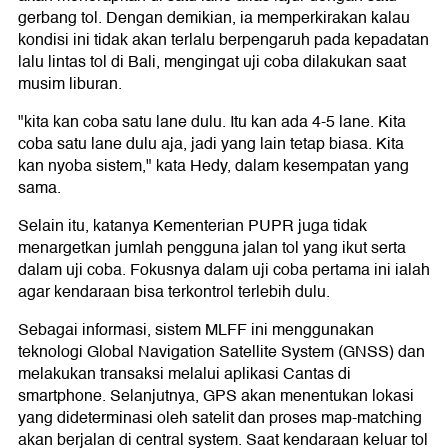
gerbang tol. Dengan demikian, ia memperkirakan kalau
kondisi ini tidak akan terlalu berpengaruh pada kepadatan
lalu lintas tol di Bali, mengingat uji coba dilakukan saat
musim liburan.
"kita kan coba satu lane dulu. Itu kan ada 4-5 lane. Kita
coba satu lane dulu aja, jadi yang lain tetap biasa. Kita
kan nyoba sistem," kata Hedy, dalam kesempatan yang
sama.
Selain itu, katanya Kementerian PUPR juga tidak
menargetkan jumlah pengguna jalan tol yang ikut serta
dalam uji coba. Fokusnya dalam uji coba pertama ini ialah
agar kendaraan bisa terkontrol terlebih dulu.
Sebagai informasi, sistem MLFF ini menggunakan
teknologi Global Navigation Satellite System (GNSS) dan
melakukan transaksi melalui aplikasi Cantas di
smartphone. Selanjutnya, GPS akan menentukan lokasi
yang dideterminasi oleh satelit dan proses map-matching
akan berjalan di central system. Saat kendaraan keluar tol