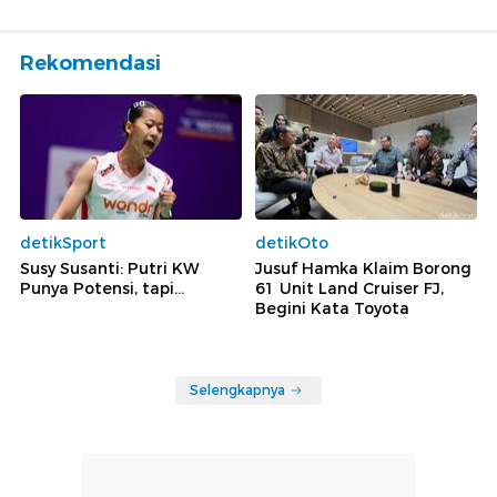
Rekomendasi
detikSport
detikOto
Susy Susanti: Putri KW
Jusuf Hamka Klaim Borong
Punya Potensi, tapi...
61 Unit Land Cruiser FJ,
Begini Kata Toyota
Selengkapnya