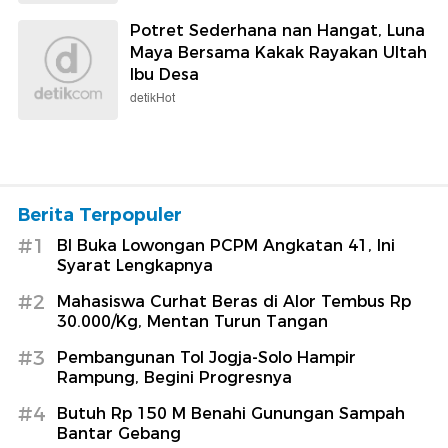
Potret Sederhana nan Hangat, Luna
Maya Bersama Kakak Rayakan Ultah
Ibu Desa
detikHot
Berita Terpopuler
#1
BI Buka Lowongan PCPM Angkatan 41, Ini
Syarat Lengkapnya
#2
Mahasiswa Curhat Beras di Alor Tembus Rp
30.000/Kg, Mentan Turun Tangan
#3
Pembangunan Tol Jogja-Solo Hampir
Rampung, Begini Progresnya
#4
Butuh Rp 150 M Benahi Gunungan Sampah
Bantar Gebang