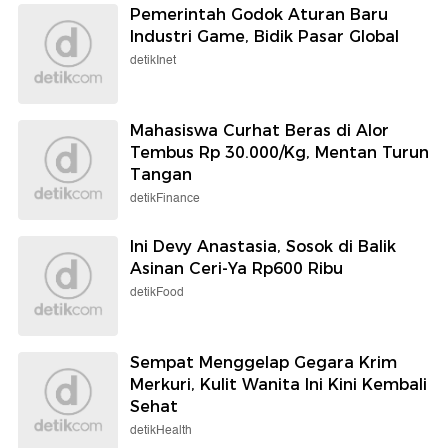
Pemerintah Godok Aturan Baru
Industri Game, Bidik Pasar Global
detikInet
Mahasiswa Curhat Beras di Alor
Tembus Rp 30.000/Kg, Mentan Turun
Tangan
detikFinance
Ini Devy Anastasia, Sosok di Balik
Asinan Ceri-Ya Rp600 Ribu
detikFood
Sempat Menggelap Gegara Krim
Merkuri, Kulit Wanita Ini Kini Kembali
Sehat
detikHealth