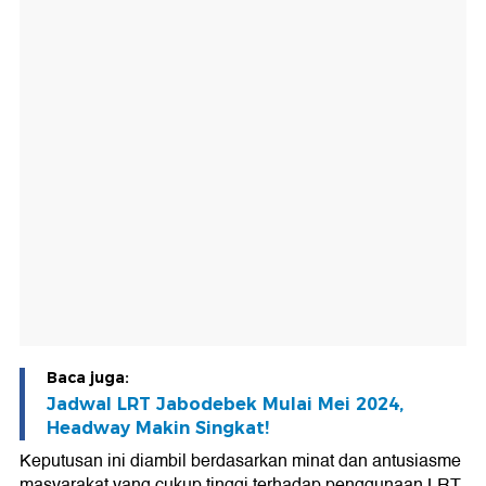
Baca juga:
Jadwal LRT Jabodebek Mulai Mei 2024,
Headway Makin Singkat!
Keputusan ini diambil berdasarkan minat dan antusiasme
masyarakat yang cukup tinggi terhadap penggunaan LRT