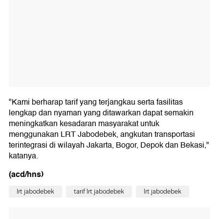
"Kami berharap tarif yang terjangkau serta fasilitas
lengkap dan nyaman yang ditawarkan dapat semakin
meningkatkan kesadaran masyarakat untuk
menggunakan LRT Jabodebek, angkutan transportasi
terintegrasi di wilayah Jakarta, Bogor, Depok dan Bekasi,"
katanya.
(acd/hns)
lrt jabodebek
tarif lrt jabodebek
lrt jabodebek