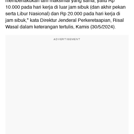
memberlakukan tarif maksimal yang sama, yaitu Rp
10.000 pada hari kerja di luar jam sibuk (dan akhir pekan
serta Libur Nasional) dan Rp 20.000 pada hari kerja di
jam sibuk," kata Direktur Jenderal Perkeretaapian, Risal
Wasal dalam keterangan tertulis, Kamis (30/5/2024).
ADVERTISEMENT