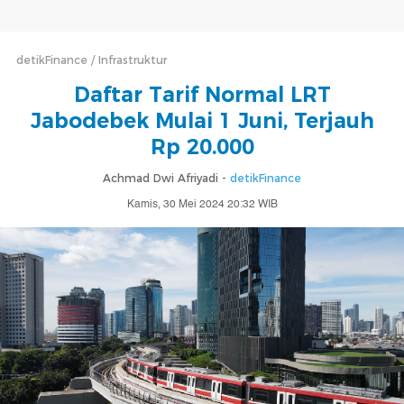
detikFinance
Infrastruktur
Daftar Tarif Normal LRT
Jabodebek Mulai 1 Juni, Terjauh
Rp 20.000
Achmad Dwi Afriyadi -
detikFinance
Kamis, 30 Mei 2024 20:32 WIB