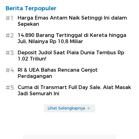
Berita Terpopuler
#1
Harga Emas Antam Naik Setinggi Ini dalam
Sepekan
#2
14.890 Barang Tertinggal di Kereta hingga
Juli, Nilainya Rp 10,8 Miliar
#3
Deposit Judol Saat Piala Dunia Tembus Rp
1,02 Triliun!
#4
RI & UEA Bahas Rencana Genjot
Perdagangan
#5
Cuma di Transmart Full Day Sale, Alat Masak
Jadi Semurah Ini
Lihat Selengkapnya