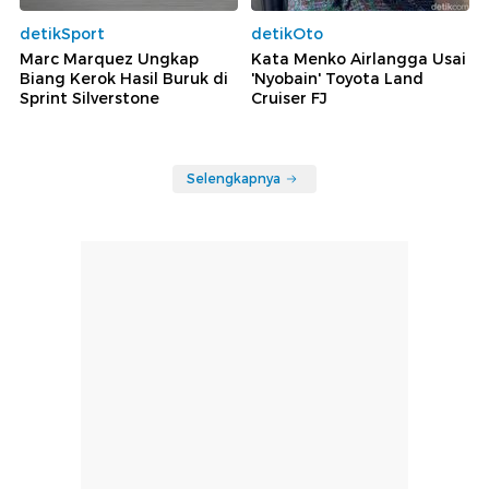
detikSport
detikOto
Marc Marquez Ungkap
Kata Menko Airlangga Usai
Biang Kerok Hasil Buruk di
'Nyobain' Toyota Land
Sprint Silverstone
Cruiser FJ
Selengkapnya