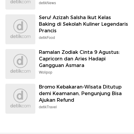
detikNews
Seru! Azizah Salsha Ikut Kelas
Baking di Sekolah Kuliner Legendaris
Prancis
detikFood
Ramalan Zodiak Cinta 9 Agustus:
Capricorn dan Aries Hadapi
Gangguan Asmara
Wolipop
Bromo Kebakaran-Wisata Ditutup
demi Keamanan, Pengunjung Bisa
Ajukan Refund
detikTravel