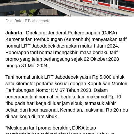
Foto: Dok. LRT Jabodebek
Jakarta
-
Direktorat Jenderal Perkeretaapian (DJKA)
Kementerian Perhubungan (Kemenhub) menyatakan tarif
normal LRT Jabodebek diterapkan mulai 1 Juni 2024.
Penerapan tarif normal mengakhiri masa berlaku tarif
promo yang telah berlangsung sejak 22 Oktober 2023
hingga 31 Mei 2024.
Tarif normal untuk LRT Jabodebek yakni Rp 5.000 untuk
satu kilometer pertama sesuai dengan Keputusan Menteri
Perhubungan Nomor KM 67 Tahun 2023. Dalam
penerapan tarif normal ini berlaku tarif maksimal Rp 10
ribu pada hari kerja di luar jam sibuk, termasuk akhir
pekan dan libur nasional. Kemudian, maksimal Rp 20 ribu
di hari kerja di jam sibuk.
"Meskipun tarif promo berakhir, DJKA tetap