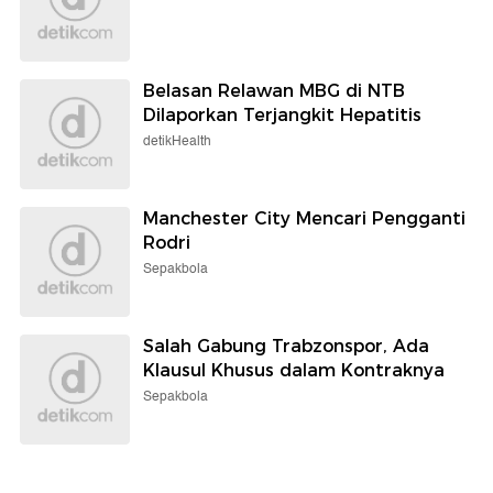
Belasan Relawan MBG di NTB
Dilaporkan Terjangkit Hepatitis
detikHealth
Manchester City Mencari Pengganti
Rodri
Sepakbola
Salah Gabung Trabzonspor, Ada
Klausul Khusus dalam Kontraknya
Sepakbola