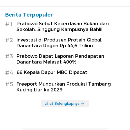
Berita Terpopuler
#1
Prabowo Sebut Kecerdasan Bukan dari
Sekolah, Singgung Kampusnya Bahlil
#2
Investasi di Produsen Protein Global,
Danantara Rogoh Rp 44,6 Triliun
#3
Prabowo Dapat Laporan Pendapatan
Danantara Melesat 400%
#4
66 Kepala Dapur MBG Dipecat!
#5
Freeport Mundurkan Produksi Tambang
Kucing Liar ke 2029
Lihat Selengkapnya