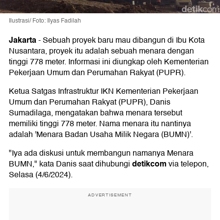
Ilustrasi/ Foto: Ilyas Fadilah
Jakarta
-
Sebuah proyek baru mau dibangun di Ibu Kota
Nusantara, proyek itu adalah sebuah menara dengan
tinggi 778 meter. Informasi ini diungkap oleh Kementerian
Pekerjaan Umum dan Perumahan Rakyat (PUPR).
Ketua Satgas Infrastruktur IKN Kementerian Pekerjaan
Umum dan Perumahan Rakyat (PUPR), Danis
Sumadilaga, mengatakan bahwa menara tersebut
memiliki tinggi 778 meter. Nama menara itu nantinya
adalah 'Menara Badan Usaha Milik Negara (BUMN)'.
"Iya ada diskusi untuk membangun namanya Menara
detikcom
BUMN," kata Danis saat dihubungi
via telepon,
Selasa (4/6/2024).
ADVERTISEMENT