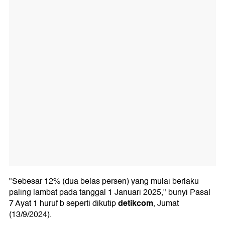
"Sebesar 12% (dua belas persen) yang mulai berlaku
paling lambat pada tanggal 1 Januari 2025," bunyi Pasal
detikcom
7 Ayat 1 huruf b seperti dikutip
, Jumat
(13/9/2024).