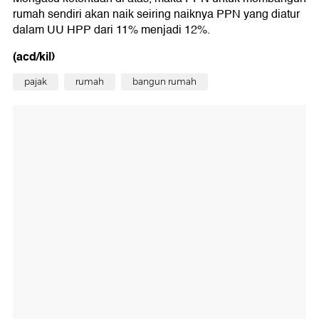
rumah sendiri akan naik seiring naiknya PPN yang diatur
dalam UU HPP dari 11% menjadi 12%.
(acd/kil)
pajak
rumah
bangun rumah