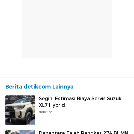
Berita detikcom Lainnya
Segini Estimasi Biaya Servis Suzuki
XL7 Hybrid
detikOto
Danantara Telah Pangkas 274 BUMN