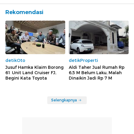
Rekomendasi
detikOto
detikProperti
Jusuf Hamka Klaim Borong
Aldi Taher Jual Rumah Rp
61 Unit Land Cruiser FJ,
6,5 M Belum Laku, Malah
Begini Kata Toyota
Dinaikin Jadi Rp 7 M
Selengkapnya