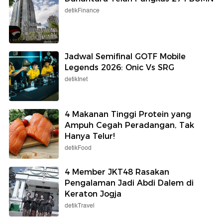
detikFinance
Jadwal Semifinal GOTF Mobile
Legends 2026: Onic Vs SRG
detikInet
4 Makanan Tinggi Protein yang
Ampuh Cegah Peradangan, Tak
Hanya Telur!
detikFood
4 Member JKT48 Rasakan
Pengalaman Jadi Abdi Dalem di
Keraton Jogja
detikTravel