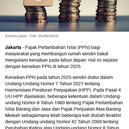
Ilustrasi pajak - Foto: Shutterstock/
Jakarta
-
Pajak Pertambahan Nilai (PPN) bagi
masyarakat yang membangun rumah sendiri bakal
mengalami kenaikan pada tahun depan. Hal ini sejalan
dengan kenaikan PPN di tahun 2025.
Kenaikan PPN pada tahun 2025 sendiri diatur dalam
Undang-Undang Nomor 7 Tahun 2021 tentang
Harmonisasi Peraturan Perpajakan (HPP). Pada Pasal 4
UU HPP dijelaskan, beberapa ketentuan dalam Undang-
undang Nomor 8 Tahun 1983 tentang Pajak Pertambahan
Nilai Barang dan Jasa dan Pajak Penjualan Atas Barang
Mewah sebagaimana telah beberapa kali diubah terakhir
dengan Undang-undang Nomor 42 Tahun 2009 tentang
Perubahan Ketiga atas Undang-undang Nomor 8 Tahun