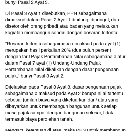
bunyi Pasal 2 Ayat 3.
Di Pasal 3 Ayat 1 disebutkan, PPN sebagaimana
dimaksud dalam Pasal 2 Ayat 1 dihitung, dipungut, dan
disetor oleh orang pribadi atau badan yang melakukan
kegiatan membangun sendiri dengan besaran tertentu.
"Besaran tertentu sebagaimana dimaksud pada ayat (1)
merupakan hasil perkalian 20% (dua puluh persen)
dengan tarif Pajak Pertambahan Nilai sebagaimana diatur
dalam Pasal 7 ayat (1) Undang-Undang Pajak
Pertambahan Nilai dikalikan dengan dasar pengenaan
pajak," bunyi Pasal 3 Ayat 2.
Dijelaskan pada Pasal 3 Ayat 3, dasar pengenaan pajak
sebagaimana dimaksud pada Ayat 2 berupa nilai tertentu
sebesar jumlah biaya yang dikeluarkan dan/ atau yang
dibayarkan untuk membangun bangunan untuk setiap
masa pajak sampai dengan bangunan selesai, tidak
termasuk biaya perolehan tanah.
Mengacu ketentuan di atas, maka PPN untuk membangun