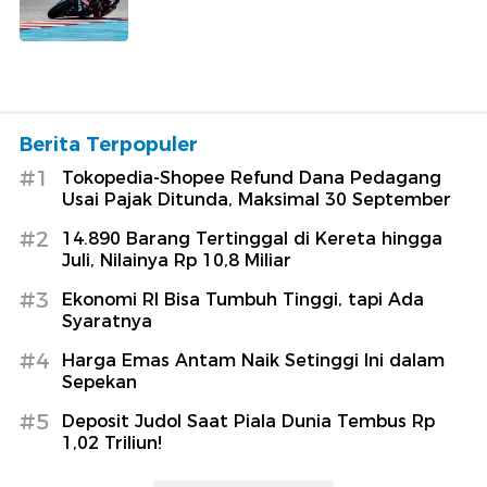
Berita Terpopuler
#1
Tokopedia-Shopee Refund Dana Pedagang
Usai Pajak Ditunda, Maksimal 30 September
#2
14.890 Barang Tertinggal di Kereta hingga
Juli, Nilainya Rp 10,8 Miliar
#3
Ekonomi RI Bisa Tumbuh Tinggi, tapi Ada
Syaratnya
#4
Harga Emas Antam Naik Setinggi Ini dalam
Sepekan
#5
Deposit Judol Saat Piala Dunia Tembus Rp
1,02 Triliun!