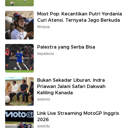
Most Pop: Kecantikan Putri Yordania
Curi Atensi, Ternyata Jago Berkuda
Wolipop
Palestra yang Serba Bisa
Sepakbola
Bukan Sekadar Liburan, Indra
Priawan Jalani Safari Dakwah
Keliling Kanada
detikHot
Link Live Streaming MotoGP Inggris
2026
detikOto