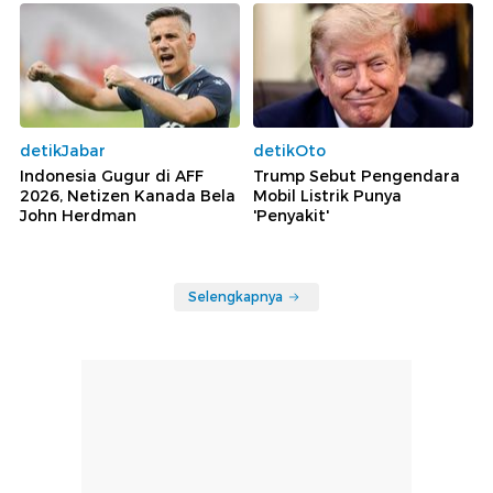
detikJabar
detikOto
Indonesia Gugur di AFF
Trump Sebut Pengendara
2026, Netizen Kanada Bela
Mobil Listrik Punya
John Herdman
'Penyakit'
Selengkapnya