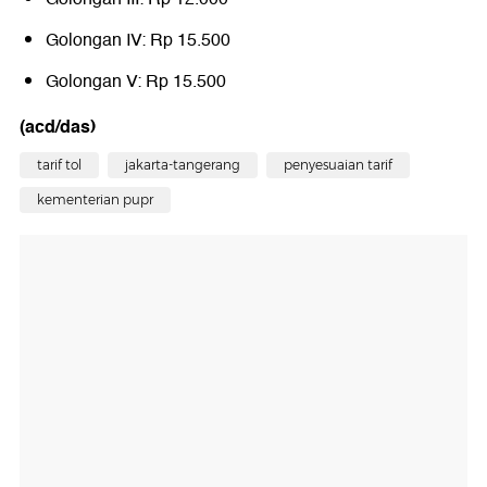
Golongan IV: Rp 15.500
Golongan V: Rp 15.500
(acd/das)
tarif tol
jakarta-tangerang
penyesuaian tarif
kementerian pupr