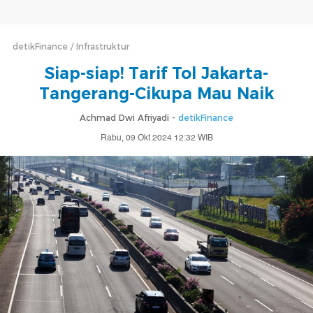
detikFinance
Infrastruktur
Siap-siap! Tarif Tol Jakarta-
Tangerang-Cikupa Mau Naik
Achmad Dwi Afriyadi -
detikFinance
Rabu, 09 Okt 2024 12:32 WIB