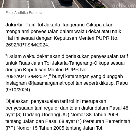
Foto: Andhika Prasetia
Jakarta
-
Tarif Tol Jakarta-Tangerang-Cikupa akan
mengalami penyesuaian dalam waktu dekat atau naik.
Hal ini sesuai dengan Keputusan Menteri PUPR No.
2692/KPTS/M/2024.
"Dalam waktu dekat akan diberlakukan penyesuaian tarif
untuk Ruas Jalan Tol Jakarta-Tangerang-Cikupa sesuai
dengan Keputusan Menteri PUPR No.
2692/KPTS/M/2024," bunyi keterangan yang diunggah
Instagram @jasamargametropolitan seperti dikutip, Rabu
(9/10/2024).
Dijelaskan, penyesuaian tarif tol ini merupakan
penyesuaian tarif reguler dan telah diatur dalam Pasal 48
ayat (3) Undang-Undang(UU) Nomor 38 Tahun 2004
tentang Jalan dan Pasal 68 ayat (1) Peraturan Pemerintah
(PP) Nomor 15 Tahun 2005 tentang Jalan Tol.