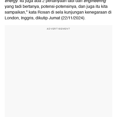
energy
. Itu juga ada 2 pertanyaan tadi dari
engineering
yang tadi bertanya, potensi-potensinya, dan juga itu kita
sampaikan," kata Rosan di sela kunjungan kenegaraan di
London, Inggris, dikutip Jumat (22/11/2024).
ADVERTISEMENT