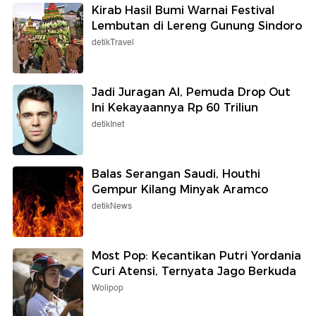
Kirab Hasil Bumi Warnai Festival
Lembutan di Lereng Gunung Sindoro
detikTravel
Jadi Juragan AI, Pemuda Drop Out
Ini Kekayaannya Rp 60 Triliun
detikInet
Balas Serangan Saudi, Houthi
Gempur Kilang Minyak Aramco
detikNews
Most Pop: Kecantikan Putri Yordania
Curi Atensi, Ternyata Jago Berkuda
Wolipop