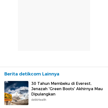
Berita detikcom Lainnya
30 Tahun Membeku di Everest,
Jenazah 'Green Boots' Akhirnya Mau
Dipulangkan
detikHealth