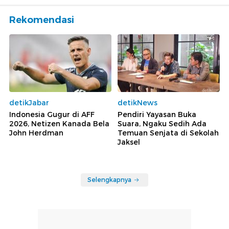
Rekomendasi
detikJabar
detikNews
Indonesia Gugur di AFF
Pendiri Yayasan Buka
2026, Netizen Kanada Bela
Suara, Ngaku Sedih Ada
John Herdman
Temuan Senjata di Sekolah
Jaksel
Selengkapnya