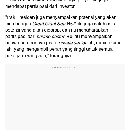
Rosan mengatakan Prabowo ingin proyek itu juga
mendapat partisipasi dari investor.
"Pak Presiden juga menyampaikan potensi yang akan
membangun
Great Giant Sea Wall
, itu juga salah satu
potensi yang akan digarap, dan itu mengharapkan
partisipasi dari
private sector
. Beliau menyampaikan
bahwa harapannya justru
private sector
lah, dunia usaha
lah, yang mengambil peran yang tinggi untuk semua
pekerjaan yang ada," terangnya.
ADVERTISEMENT