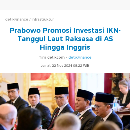
detikFinance
Infrastruktur
Prabowo Promosi Investasi IKN-
Tanggul Laut Raksasa di AS
Hingga Inggris
Tim detikcom -
detikFinance
Jumat, 22 Nov 2024 08:22 WIB