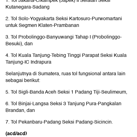
1. Tol Jakarta-Cikampek (Japek) II Selatan Seksi
Kutanegara-Sadang
2. Tol Solo-Yogyakarta Seksi Kartosuro-Purwomartani
untuk Segmen Klaten-Prambanan
3. Tol Probolinggo-Banyuwangi Tahap I (Probolinggo-
Besuki), dan
4. Tol Kuala Tanjung-Tebing Tinggi Parapat Seksi Kuala
Tanjung-IC Indrapura
Selanjutnya di Sumatera, ruas tol fungsional antara lain
sebagai berikut:
5. Tol Sigli-Banda Aceh Seksi 1 Padang Tiji-Seulimeum,
6. Tol Binjai-Langsa Seksi 3 Tanjung Pura-Pangkalan
Brandan, dan
7. Tol Pekanbaru-Padang Seksi Padang-Sicincin.
(acd/acd)