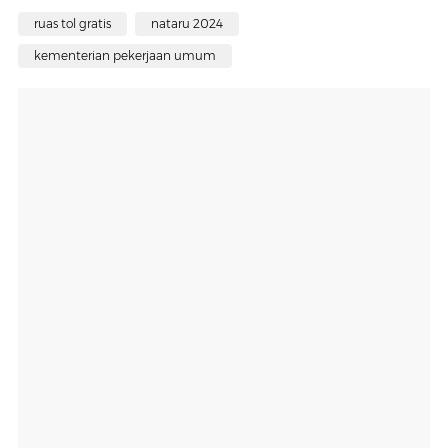
ruas tol gratis
nataru 2024
kementerian pekerjaan umum