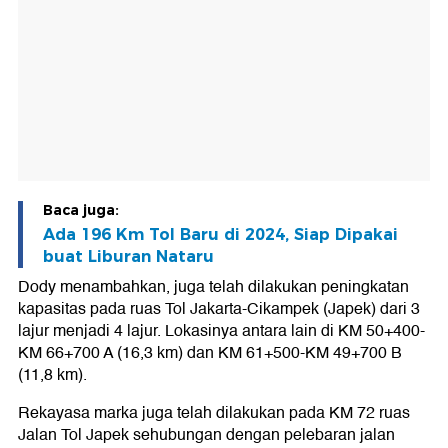
Baca juga:
Ada 196 Km Tol Baru di 2024, Siap Dipakai
buat Liburan Nataru
Dody menambahkan, juga telah dilakukan peningkatan
kapasitas pada ruas Tol Jakarta-Cikampek (Japek) dari 3
lajur menjadi 4 lajur. Lokasinya antara lain di KM 50+400-
KM 66+700 A (16,3 km) dan KM 61+500-KM 49+700 B
(11,8 km).
Rekayasa marka juga telah dilakukan pada KM 72 ruas
Jalan Tol Japek sehubungan dengan pelebaran jalan