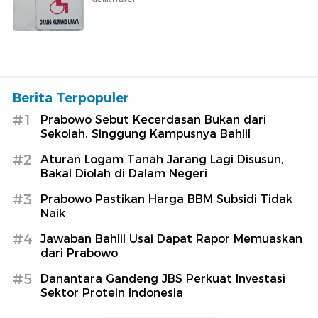
Berita Terpopuler
#1
Prabowo Sebut Kecerdasan Bukan dari
Sekolah, Singgung Kampusnya Bahlil
#2
Aturan Logam Tanah Jarang Lagi Disusun,
Bakal Diolah di Dalam Negeri
#3
Prabowo Pastikan Harga BBM Subsidi Tidak
Naik
#4
Jawaban Bahlil Usai Dapat Rapor Memuaskan
dari Prabowo
#5
Danantara Gandeng JBS Perkuat Investasi
Sektor Protein Indonesia