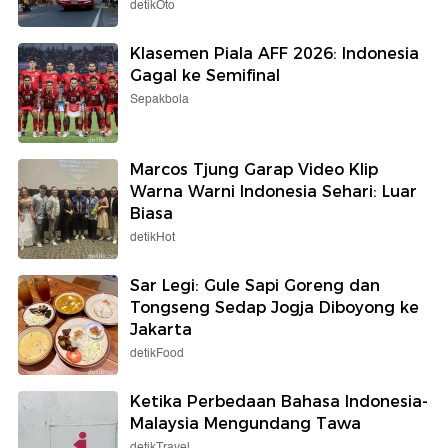
detikOto
Klasemen Piala AFF 2026: Indonesia
Gagal ke Semifinal
Sepakbola
Marcos Tjung Garap Video Klip
Warna Warni Indonesia Sehari: Luar
Biasa
detikHot
Sar Legi: Gule Sapi Goreng dan
Tongseng Sedap Jogja Diboyong ke
Jakarta
detikFood
Ketika Perbedaan Bahasa Indonesia-
Malaysia Mengundang Tawa
detikTravel