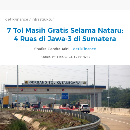
detikFinance
Infrastruktur
7 Tol Masih Gratis Selama Nataru:
4 Ruas di Jawa-3 di Sumatera
Shafira Cendra Arini -
detikFinance
Kamis, 05 Des 2024 17:33 WIB