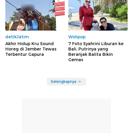
detikJatim
Wolipop
Akhir Hidup Kru Sound
7 Foto Syahrini Liburan ke
Horeg di Jember Tewas
Bali, Putrinya yang
Terbentur Gapura
Beranjak Balita Bikin
Gemas
Selengkapnya