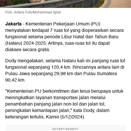
Foto: Antara Foto/Muhammad Iqbal
Jakarta
-
Kementerian Pekerjaan Umum (PU)
menyatakan terdapat 7 ruas tol yang dioperasikan secara
fungsional selama periode Libur Natal dan Tahun Baru
(Nataru) 2024-2025. Artinya, ruas-ruas tol itu dapat
diakses secara gratis.
Dody mengatakan, selama Nataru kali ini panjang ruas tol
fungsional sepanjang 120,4 km. Rinciannya antara lain di
Pulau Jawa sepanjang 29,98 km dan Pulau Sumatera
90,42 km.
"Kementerian PU berkomitmen dan terus berupaya untuk
meningkatkan layanan transportasi jalan melalui
penambahan panjang jalan non-tol dan jalan tol,
peningkatan kemantapan jalan," kata Dody, dalam
keterangan tertulis, Kamis (5/12/2024).
ADVERTISEMENT