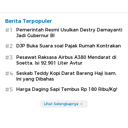
Berita Terpopuler
#1
Pemerintah Resmi Usulkan Destry Damayanti
Jadi Gubernur BI
#2
DJP Buka Suara soal Pajak Rumah Kontrakan
#3
Pesawat Raksasa Airbus A380 Mendarat di
Soetta, Isi 92.901 Liter Avtur
#4
Seskab Teddy Kopi Darat Bareng Haji Isam,
Ini yang Dibahas
#5
Harga Daging Sapi Tembus Rp 180 Ribu/Kg!
Lihat Selengkapnya