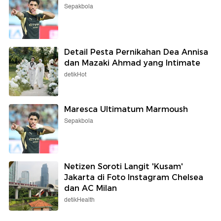
Sepakbola
Detail Pesta Pernikahan Dea Annisa
dan Mazaki Ahmad yang Intimate
detikHot
Maresca Ultimatum Marmoush
Sepakbola
Netizen Soroti Langit 'Kusam'
Jakarta di Foto Instagram Chelsea
dan AC Milan
detikHealth