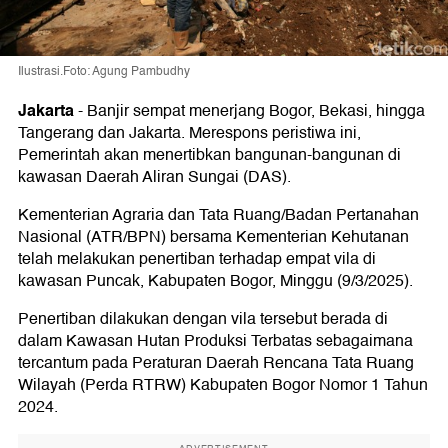
Ilustrasi.Foto: Agung Pambudhy
Jakarta
-
Banjir sempat menerjang Bogor, Bekasi, hingga
Tangerang dan Jakarta. Merespons peristiwa ini,
Pemerintah akan menertibkan bangunan-bangunan di
kawasan Daerah Aliran Sungai (DAS).
Kementerian Agraria dan Tata Ruang/Badan Pertanahan
Nasional (ATR/BPN) bersama Kementerian Kehutanan
telah melakukan penertiban terhadap empat vila di
kawasan Puncak, Kabupaten Bogor, Minggu (9/3/2025).
Penertiban dilakukan dengan vila tersebut berada di
dalam Kawasan Hutan Produksi Terbatas sebagaimana
tercantum pada Peraturan Daerah Rencana Tata Ruang
Wilayah (Perda RTRW) Kabupaten Bogor Nomor 1 Tahun
2024.