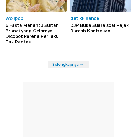
Wolipop
detikFinance
6 Fakta Menantu Sultan
DJP Buka Suara soal Pajak
Brunei yang Gelarnya
Rumah Kontrakan
Dicopot karena Perilaku
Tak Pantas
Selengkapnya