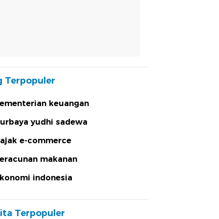
 Terpopuler
ementerian keuangan
urbaya yudhi sadewa
ajak e-commerce
eracunan makanan
konomi indonesia
ita Terpopuler