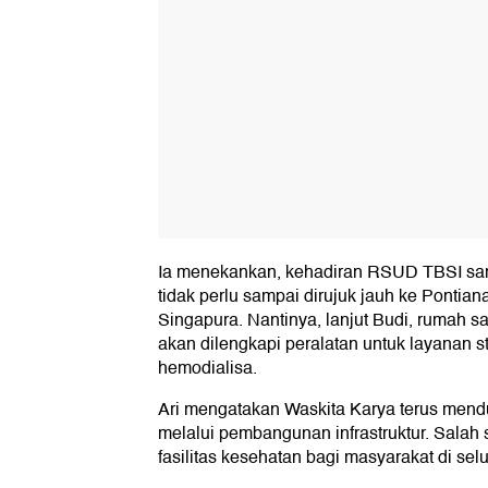
Ia menekankan, kehadiran RSUD TBSI san
tidak perlu sampai dirujuk jauh ke Pontian
Singapura. Nantinya, lanjut Budi, rumah sak
akan dilengkapi peralatan untuk layanan st
hemodialisa.
Ari mengatakan Waskita Karya terus men
melalui pembangunan infrastruktur. Salah
fasilitas kesehatan bagi masyarakat di sel