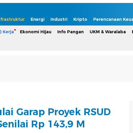
nfrastruktur
Energi
Industri
Kripto
Perencanaan Keu
) Kerja
Ekonomi Hijau
Info Pangan
UKM & Waralaba
lai Garap Proyek RSUD
enilai Rp 143,9 M