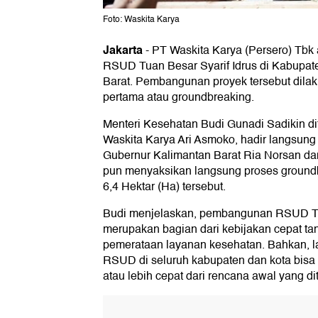
Foto: Waskita Karya
Jakarta
-
PT Waskita Karya (Persero) Tbk
RSUD Tuan Besar Syarif Idrus di Kabupat
Barat. Pembangunan proyek tersebut dilak
pertama atau groundbreaking.
Menteri Kesehatan Budi Gunadi Sadikin dit
Waskita Karya Ari Asmoko, hadir langsung 
Gubernur Kalimantan Barat Ria Norsan da
pun menyaksikan langsung proses groundbr
6,4 Hektar (Ha) tersebut.
Budi menjelaskan, pembangunan RSUD Tua
merupakan bagian dari kebijakan cepat t
pemerataan layanan kesehatan. Bahkan, la
RSUD di seluruh kabupaten dan kota bisa
atau lebih cepat dari rencana awal yang di