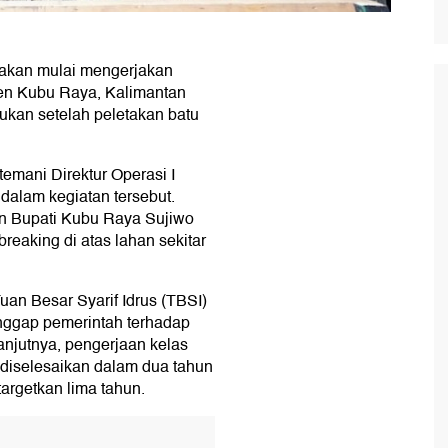
 akan mulai mengerjakan
en Kubu Raya, Kalimantan
ukan setelah peletakan batu
emani Direktur Operasi I
dalam kegiatan tersebut.
n Bupati Kubu Raya Sujiwo
eaking di atas lahan sekitar
n Besar Syarif Idrus (TBSI)
anggap pemerintah terhadap
njutnya, pengerjaan kelas
 diselesaikan dalam dua tahun
targetkan lima tahun.