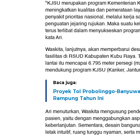
"KJSU merupakan program Kementerian K
meningkatkan kualitas dan pemerataan la
penyakit prioritas nasional, melalui kerja
penguatan jejaring rujukan. Maka suatu k
terus terlibat dalam menyukseskan program 
kata Ari.
Waskita, lanjutnya, akan memperbarui de
fasilitas di RSUD Kabupaten Kubu Raya. 
lantai itu mencapai 6.795 meter persegi (
mendukung program KJSU (Kanker, Jantung,
Baca juga:
Proyek Tol Probolinggo-Banyuwa
Rampung Tahun Ini
Ari menuturkan, Waskita mengusung pend
pasien, yaitu dengan menggabungkan aspek
keberlanjutan. Sementara, desain bangu
letak intuitif, ruang tunggu nyaman, serta 