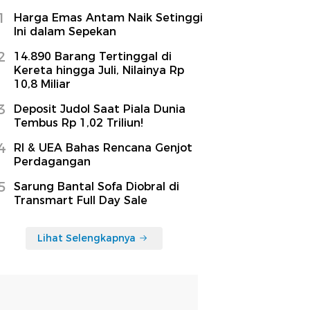
1
Harga Emas Antam Naik Setinggi
Ini dalam Sepekan
2
14.890 Barang Tertinggal di
Kereta hingga Juli, Nilainya Rp
10,8 Miliar
3
Deposit Judol Saat Piala Dunia
Tembus Rp 1,02 Triliun!
4
RI & UEA Bahas Rencana Genjot
Perdagangan
5
Sarung Bantal Sofa Diobral di
Transmart Full Day Sale
Lihat Selengkapnya