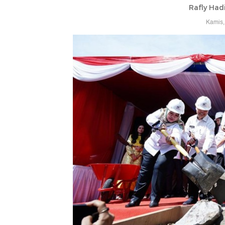
Rafly Had
Kamis,