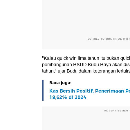
SCROLL TO CONTINUE WIT
"Kalau quick win lima tahun itu bukan quick
pembangunan RSUD Kubu Raya akan dise
tahun," ujar Budi, dalam keterangan tertuli
Baca juga:
Kas Bersih Positif, Penerimaan
19,62% di 2024
ADVERTISEMEN