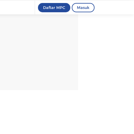
Daftar MPC
Masuk