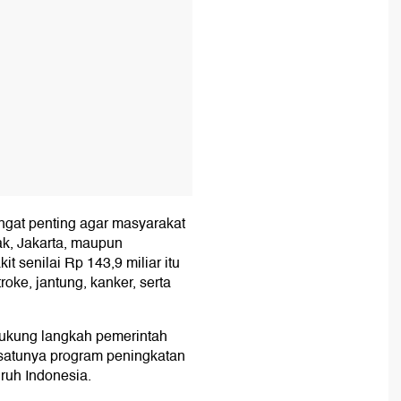
gat penting agar masyarakat
ak, Jakarta, maupun
it senilai Rp 143,9 miliar itu
roke, jantung, kanker, serta
dukung langkah pemerintah
 satunya program peningkatan
uruh Indonesia.