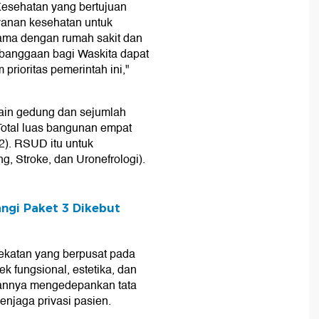
esehatan yang bertujuan
yanan kesehatan untuk
 sama dengan rumah sakit dan
ebanggaan bagi Waskita dapat
prioritas pemerintah ini,"
sain gedung dan sejumlah
Total luas bangunan empat
m2). RSUD itu untuk
 Stroke, dan Uronefrologi).
ngi Paket 3 Dikebut
ekatan yang berpusat pada
 fungsional, estetika, dan
nannya mengedepankan tata
menjaga privasi pasien.