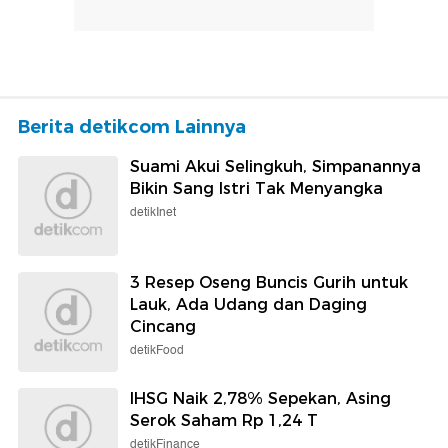
Berita detikcom Lainnya
Suami Akui Selingkuh, Simpanannya
Bikin Sang Istri Tak Menyangka
detikInet
3 Resep Oseng Buncis Gurih untuk
Lauk, Ada Udang dan Daging
Cincang
detikFood
IHSG Naik 2,78% Sepekan, Asing
Serok Saham Rp 1,24 T
detikFinance