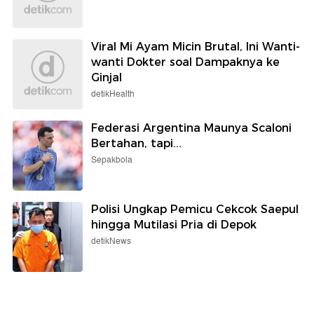
Viral Mi Ayam Micin Brutal, Ini Wanti-
wanti Dokter soal Dampaknya ke
Ginjal
detikHealth
Federasi Argentina Maunya Scaloni
Bertahan, tapi...
Sepakbola
Polisi Ungkap Pemicu Cekcok Saepul
hingga Mutilasi Pria di Depok
detikNews