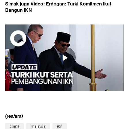
Simak juga Video: Erdogan: Turki Komitmen Ikut
Bangun IKN
(rea/ara)
china
malaysia
ikn