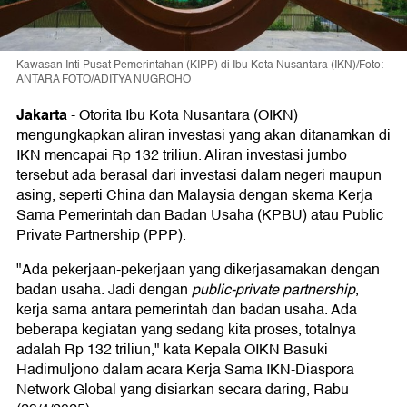
Kawasan Inti Pusat Pemerintahan (KIPP) di Ibu Kota Nusantara (IKN)/Foto:
ANTARA FOTO/ADITYA NUGROHO
Jakarta
-
Otorita Ibu Kota Nusantara (OIKN)
mengungkapkan aliran investasi yang akan ditanamkan di
IKN mencapai Rp 132 triliun. Aliran investasi jumbo
tersebut ada berasal dari investasi dalam negeri maupun
asing, seperti China dan Malaysia dengan skema Kerja
Sama Pemerintah dan Badan Usaha (KPBU) atau Public
Private Partnership (PPP).
"Ada pekerjaan-pekerjaan yang dikerjasamakan dengan
badan usaha. Jadi dengan
public-private partnership
,
kerja sama antara pemerintah dan badan usaha. Ada
beberapa kegiatan yang sedang kita proses, totalnya
adalah Rp 132 triliun," kata Kepala OIKN Basuki
Hadimuljono dalam acara Kerja Sama IKN-Diaspora
Network Global yang disiarkan secara daring, Rabu