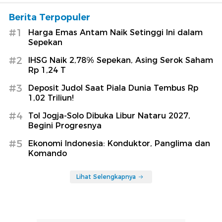
Berita Terpopuler
#1
Harga Emas Antam Naik Setinggi Ini dalam
Sepekan
#2
IHSG Naik 2,78% Sepekan, Asing Serok Saham
Rp 1,24 T
#3
Deposit Judol Saat Piala Dunia Tembus Rp
1,02 Triliun!
#4
Tol Jogja-Solo Dibuka Libur Nataru 2027,
Begini Progresnya
#5
Ekonomi Indonesia: Konduktor, Panglima dan
Komando
Lihat Selengkapnya