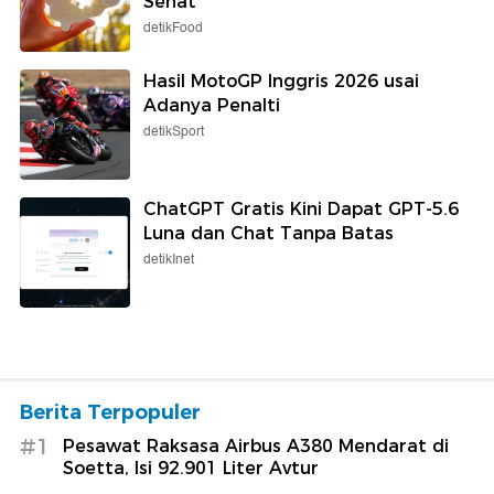
Sehat
detikFood
Hasil MotoGP Inggris 2026 usai
Adanya Penalti
detikSport
ChatGPT Gratis Kini Dapat GPT-5.6
Luna dan Chat Tanpa Batas
detikInet
Berita Terpopuler
#1
Pesawat Raksasa Airbus A380 Mendarat di
Soetta, Isi 92.901 Liter Avtur