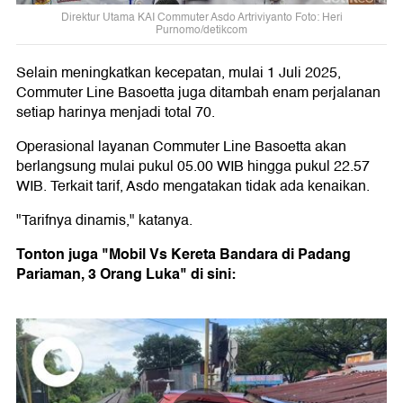
Direktur Utama KAI Commuter Asdo Artriviyanto Foto: Heri
Purnomo/detikcom
Selain meningkatkan kecepatan, mulai 1 Juli 2025,
Commuter Line Basoetta juga ditambah enam perjalanan
setiap harinya menjadi total 70.
Operasional layanan Commuter Line Basoetta akan
berlangsung mulai pukul 05.00 WIB hingga pukul 22.57
WIB. Terkait tarif, Asdo mengatakan tidak ada kenaikan.
"Tarifnya dinamis," katanya.
Tonton juga "Mobil Vs Kereta Bandara di Padang
Pariaman, 3 Orang Luka" di sini: