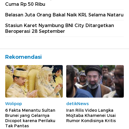
Cuma Rp 50 Ribu
Belasan Juta Orang Bakal Naik KRL Selama Nataru
Stasiun Karet Nyambung BNI City Ditargetkan
Beroperasi 28 September
Rekomendasi
Wolipop
detikNews
6 Fakta Menantu Sultan
Iran Rilis Video Langka
Brunei yang Gelarnya
Mojtaba Khamenei Usai
Dicopot karena Perilaku
Rumor Kondisinya Kritis
Tak Pantas