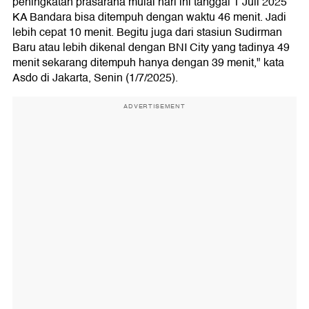
peningkatan prasarana mulai hari ini tanggal 1 Juli 2025
KA Bandara bisa ditempuh dengan waktu 46 menit. Jadi
lebih cepat 10 menit. Begitu juga dari stasiun Sudirman
Baru atau lebih dikenal dengan BNI City yang tadinya 49
menit sekarang ditempuh hanya dengan 39 menit," kata
Asdo di Jakarta, Senin (1/7/2025).
ADVERTISEMENT