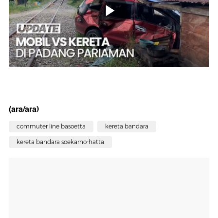
(ara/ara)
commuter line basoetta
kereta bandara
kereta bandara soekarno-hatta