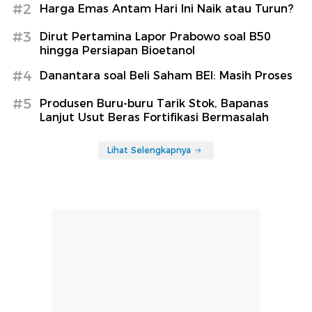
#2
Harga Emas Antam Hari Ini Naik atau Turun?
#3
Dirut Pertamina Lapor Prabowo soal B50
hingga Persiapan Bioetanol
#4
Danantara soal Beli Saham BEI: Masih Proses
#5
Produsen Buru-buru Tarik Stok, Bapanas
Lanjut Usut Beras Fortifikasi Bermasalah
Lihat Selengkapnya