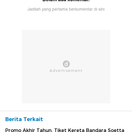
Jadilah yang pertama berkomentar di sini
Berita Terkait
Promo Akhir Tahun, Tiket Kereta Bandara Soetta