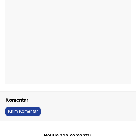
Komentar
Kirim Komentar
Belum ada komentar.